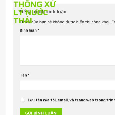
Để lại một bình luận
Email của bạn sẽ không được hiển thị công khai.
C
Bình luận
*
Tên
*
Lưu tên của tôi, email, và trang web trong trình