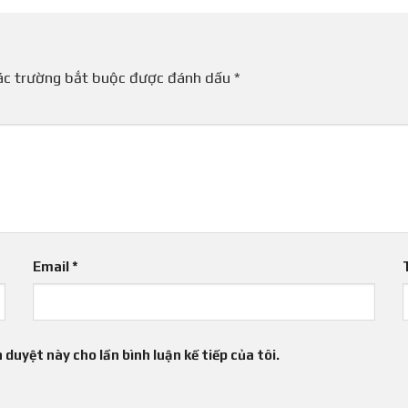
ác trường bắt buộc được đánh dấu
*
Email
*
 duyệt này cho lần bình luận kế tiếp của tôi.