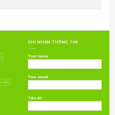
GHI NHẬN THÔNG TIN
Your name
 U
Your email
ox 304
Tiêu đề: