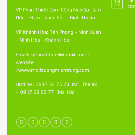
19
Th3
côn
VP Phan Thiết: Cụm Công Nghiệp Hàm
Đức – Hàm Thuận Bắc – Bình Thuận.
VP Khánh Hòa: Tân Phong – Ninh Xuân
– Ninh Hòa – Khánh Hòa.
Email: kythuat.bme@gmail.com –
website
:
www.moitruongmientrung.com
Hotline : 0917 34 75 78 (Mr .Thành)
- 0917 09 60 77 (Ms. Hà)