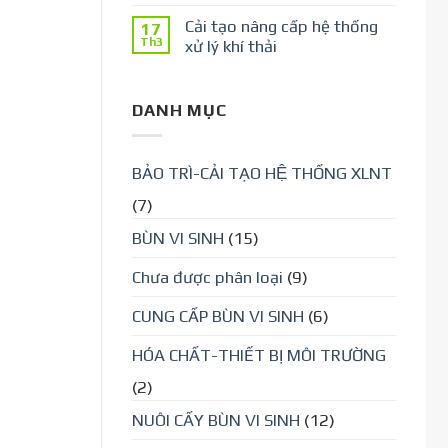
Cải tạo nâng cấp hệ thống
17
Th3
xử lý khí thải
DANH MỤC
BẢO TRÌ-CẢI TẠO HỆ THỐNG XLNT
(7)
BÙN VI SINH
(15)
Chưa được phân loại
(9)
CUNG CẤP BÙN VI SINH
(6)
HÓA CHẤT-THIẾT BỊ MÔI TRƯỜNG
(2)
NUÔI CẤY BÙN VI SINH
(12)