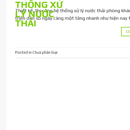
Thiết kế, thi công hệ thống xử lý nước thải phòng
triển dân số ngày càng một tăng nhanh như hiện nay t
C
Posted in Chưa phân loại