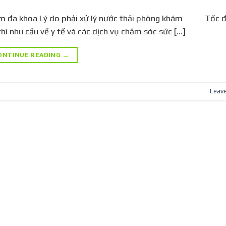
 khám đa khoa Lý do phải xử lý nước thải phòng khám Tốc 
hì nhu cầu về y tế và các dịch vụ chăm sóc sức […]
ONTINUE READING
→
Leav