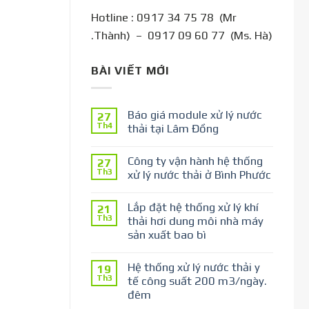
Hotline : 0917 34 75 78 (Mr
.Thành) – 0917 09 60 77 (Ms. Hà)
BÀI VIẾT MỚI
Báo giá module xử lý nước
27
Th4
thải tại Lâm Đồng
Công ty vận hành hệ thống
27
Th3
xử lý nước thải ở Bình Phước
Lắp đặt hệ thống xử lý khí
21
Th3
thải hơi dung môi nhà máy
sản xuất bao bì
Hệ thống xử lý nước thải y
19
Th3
tế công suất 200 m3/ngày.
đêm