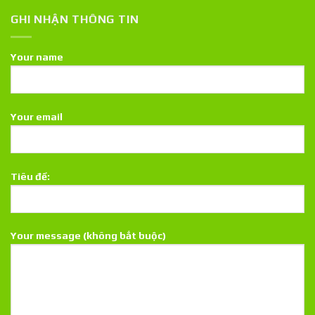
GHI NHẬN THÔNG TIN
Your name
Your email
Tiêu đề:
Your message (không bắt buộc)