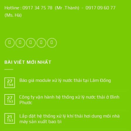
Hotline : 0917 34 75 78 (Mr .Thành) - 0917 09 60 77
(Ms. Hà)
BÀI VIẾT MỚI NHẤT
Báo giá module xử lý nước thải tại Lâm Đồng
27
Th4
Công ty vận hành hệ thống xử lý nước thải ở Bình
27
Th3
Phước
Lắp đặt hệ thống xử lý khí thải hơi dung môi nhà
21
Th3
máy sản xuất bao bì