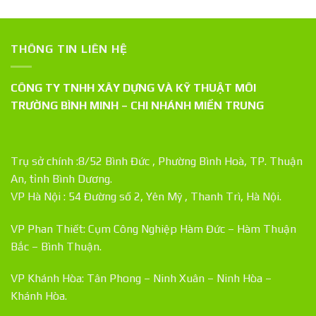
THÔNG TIN LIÊN HỆ
CÔNG TY TNHH XÂY DỰNG VÀ KỸ THUẬT MÔI
TRƯỜNG BÌNH MINH – CHI NHÁNH MIỀN TRUNG
Trụ sở chính :8/52 Bình Đức , Phường Bình Hoà, TP. Thuận
An, tỉnh Bình Dương.
VP Hà Nội : 54 Đường số 2, Yên Mỹ , Thanh Trì, Hà Nội.
VP Phan Thiết: Cụm Công Nghiệp Hàm Đức – Hàm Thuận
Bắc – Bình Thuận.
VP Khánh Hòa: Tân Phong – Ninh Xuân – Ninh Hòa –
Khánh Hòa.