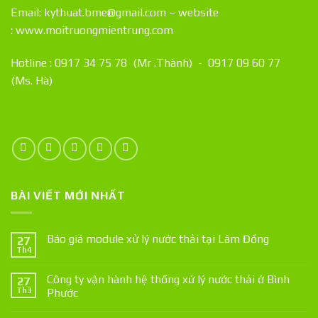
Email: kythuat.bme@gmail.com – website
:
www.moitruongmientrung.com
Hotline : 0917 34 75 78 (Mr .Thành) - 0917 09 60 77
(Ms. Hà)
BÀI VIẾT MỚI NHẤT
Báo giá module xử lý nước thải tại Lâm Đồng
27
Th4
Công ty vận hành hệ thống xử lý nước thải ở Bình
27
Th3
Phước