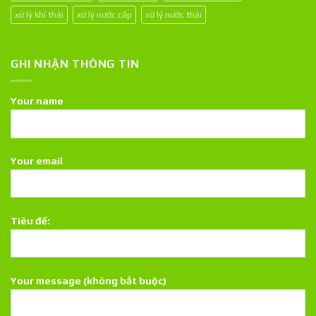
xử lý khí thải
xử lý nước cấp
xử lý nước thải
GHI NHẬN THÔNG TIN
Your name
Your email
Tiêu đề:
Your message (không bắt buộc)