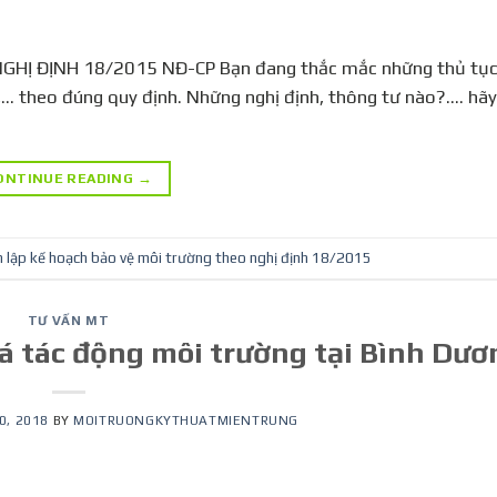
Ị ĐỊNH 18/2015 NĐ-CP Bạn đang thắc mắc những thủ tục 
… theo đúng quy định. Những nghị định, thông tư nào?…. hãy 
ONTINUE READING
→
n lập kế hoạch bảo vệ môi trường theo nghị định 18/2015
TƯ VẤN MT
iá tác động môi trường tại Bình Dươ
0, 2018
BY
MOITRUONGKYTHUATMIENTRUNG