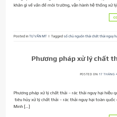
khăn gì về vấn đề môi trường, vận hành hệ thống xử ly
C
Posted in
TƯ VẤN MT
|
Tagged
sổ chủ nguồn thải chất thải nguy h
Phương pháp xử lý chất tha
POSTED ON
17 THÁNG 4
Phương pháp xử lý chất thải – rác thải nguy hại h
tiêu hủy xử lý chất thải – rác thải nguy hại toàn
Minh […]