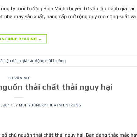
Công ty môi trường Bình Minh chuyên tư vấn lập đánh giá tá
ột nhà máy sản xuất, nâng cấp mở rộng quy mô công suất và
ONTINUE READING
→
vấn lập đánh giá tác động môi trường
TƯ VẤN MT
 nguồn thải chất thải nguy hại
, 2017
BY
MOITRUONGKYTHUATMIENTRUNG
ổ chủ nguồn thải chất thải nguy hại. Bạn đang thắc mắc ha