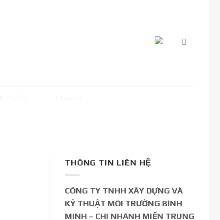
N PHẨM
LIÊN HỆ
THÔNG TIN LIÊN HỆ
CÔNG TY TNHH XÂY DỰNG VÀ
KỸ THUẬT MÔI TRƯỜNG BÌNH
MINH – CHI NHÁNH MIỀN TRUNG