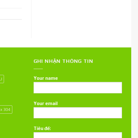
GHI NHẬN THÔNG TIN
Your name
 U
Your email
ox 304
Tiêu đề: