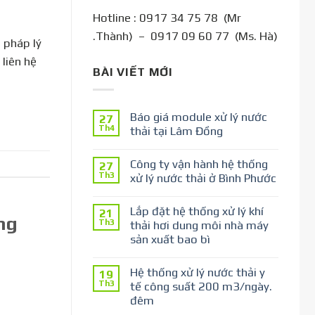
Hotline : 0917 34 75 78 (Mr
.Thành) – 0917 09 60 77 (Ms. Hà)
pháp lý
liên hệ
BÀI VIẾT MỚI
Báo giá module xử lý nước
27
Th4
thải tại Lâm Đồng
Công ty vận hành hệ thống
27
Th3
xử lý nước thải ở Bình Phước
Lắp đặt hệ thống xử lý khí
21
ng
Th3
thải hơi dung môi nhà máy
sản xuất bao bì
Hệ thống xử lý nước thải y
19
Th3
tế công suất 200 m3/ngày.
đêm