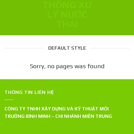
DEFAULT STYLE
Sorry, no pages was found
THÔNG TIN LIÊN HỆ
CÔNG TY TNHH XÂY DỰNG VÀ KỸ THUẬT MÔI
TRƯỜNG BÌNH MINH – CHI NHÁNH MIỀN TRUNG