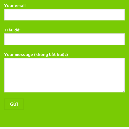
Your email
Tiêu đề:
Your message (không bắt buộc)