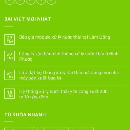
BÀI VIẾT MỚI NHẤT
Báo giá module xử lý nước thải tại Lâm Đồng
27
Th4
Công ty vận hành hệ thống xử lý nước thải ở Bình
27
Th3
Phước
Lắp đặt hệ thống xử lý khí thải hơi dung môi nhà
21
Th3
máy sản xuất bao bì
Hệ thống xử lý nước thải y tế công suất 200
19
Th3
m3/ngày. đêm
TỪ KHÓA NHANH