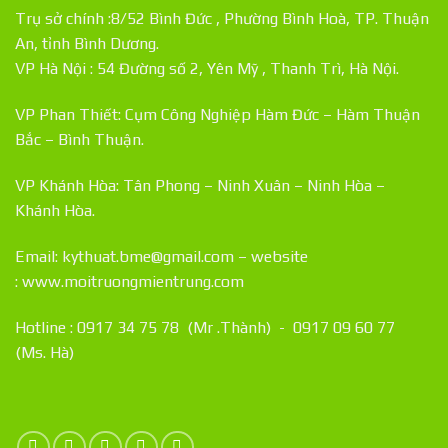
Trụ sở chính :8/52 Bình Đức , Phường Bình Hoà, TP. Thuận
An, tỉnh Bình Dương.
VP Hà Nội : 54 Đường số 2, Yên Mỹ , Thanh Trì, Hà Nội.
VP Phan Thiết: Cụm Công Nghiệp Hàm Đức – Hàm Thuận
Bắc – Bình Thuận.
VP Khánh Hòa: Tân Phong – Ninh Xuân – Ninh Hòa –
Khánh Hòa.
Email: kythuat.bme@gmail.com – website
:
www.moitruongmientrung.com
Hotline : 0917 34 75 78 (Mr .Thành) - 0917 09 60 77
(Ms. Hà)