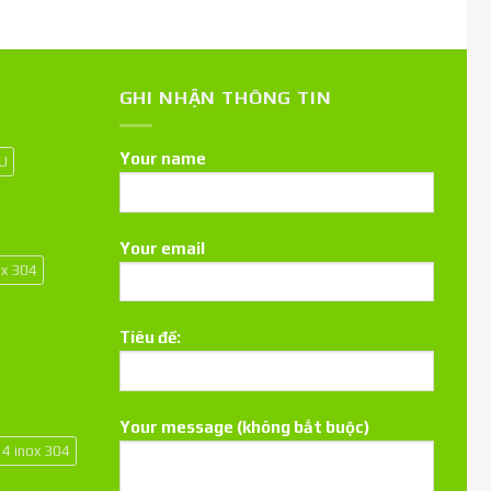
GHI NHẬN THÔNG TIN
Your name
 U
Your email
ox 304
Tiêu đề:
Your message (không bắt buộc)
14 inox 304