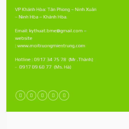
VP Khánh Hòa: Tân Phong – Ninh Xuân
– Ninh Hòa – Khánh Hòa.
Email: kythuat.bme@gmail.com –
website
:
www.moitruongmientrung.com
Hotline : 0917 34 75 78 (Mr .Thành)
- 0917 09 60 77 (Ms. Hà)