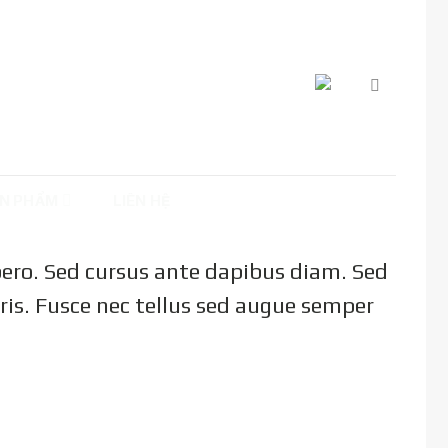
N PHẨM
LIÊN HỆ
ibero. Sed cursus ante dapibus diam. Sed
ris. Fusce nec tellus sed augue semper