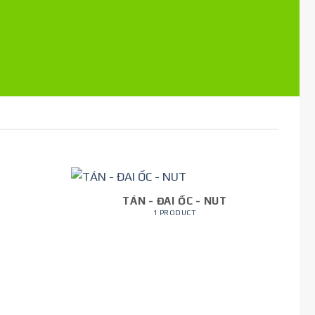
TÁN - ĐAI ỐC - NUT
1 PRODUCT