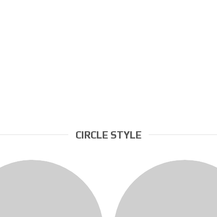
TẮC KÊ
CIRCLE STYLE