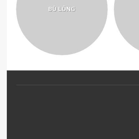
BÙ LÔNG