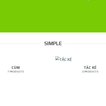
SIMPLE
CÙM
TẮC KÊ
7 PRODUCTS
2 PRODUCTS