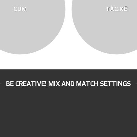
CÙM
TẮC KÊ
BE CREATIVE! MIX AND MATCH SETTINGS