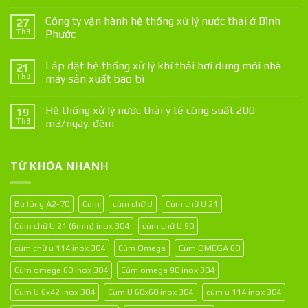
Công ty vận hành hệ thống xử lý nước thải ở Bình
27
Th3
Phước
Lắp đặt hệ thống xử lý khí thải hơi dung môi nhà
21
Th3
máy sản xuất bao bì
Hệ thống xử lý nước thải y tế công suất 200
19
Th3
m3/ngày. đêm
TỪ KHÓA NHANH
Bu lông A2-70
Cùm
cùm chữ U
Cùm chữ U 21
Cùm chữ U 21 (6mm) inox 304
cùm chữ U 90
cùm chữ u 114 inox 304
Cùm Omega
Cùm OMEGA 60
Cùm omega 60 inox 304
Cùm omega 90 inox 304
Cùm U 6x42 inox 304
Cùm U 60x60 inox 304
cùm u 114 inox 304