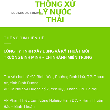
LOOKBOOK SUMMER
THÔNG TIN LIÊN HỆ
CÔNG TY TNHH XÂY DỰNG VÀ KỸ THUẬT MÔI
TRƯỜNG BÌNH MINH – CHI NHÁNH MIỀN TRUNG
Trụ sở chính :8/52 Bình Đức , Phường Bình Hoà, TP. Thuận
An, tỉnh Bình Dương.
VP Hà Nội : 54 Đường số 2, Yên Mỹ , Thanh Trì, Hà Nội.
VP Phan Thiết: Cụm Công Nghiệp Hàm Đức – Hàm Thuận
Bắc – Bình Thuận.