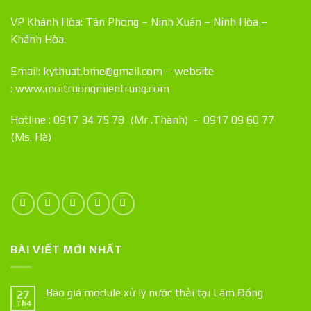
VP Khánh Hòa: Tân Phong – Ninh Xuân – Ninh Hòa –
Khánh Hòa.
Email: kythuat.bme@gmail.com – website
:
www.moitruongmientrung.com
Hotline : 0917 34 75 78 (Mr .Thành) - 0917 09 60 77
(Ms. Hà)
BÀI VIẾT MỚI NHẤT
Báo giá module xử lý nước thải tại Lâm Đồng
27
Th4