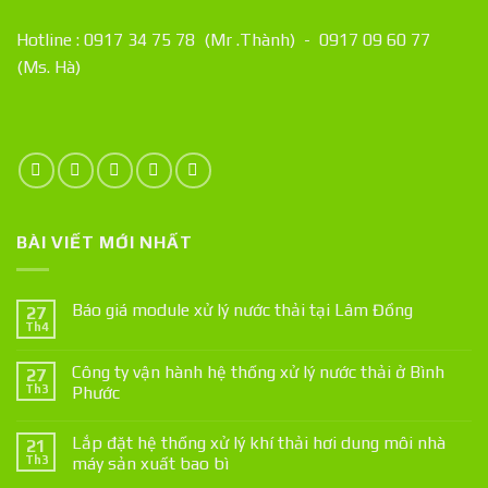
Hotline : 0917 34 75 78 (Mr .Thành) - 0917 09 60 77
(Ms. Hà)
BÀI VIẾT MỚI NHẤT
Báo giá module xử lý nước thải tại Lâm Đồng
27
Th4
Công ty vận hành hệ thống xử lý nước thải ở Bình
27
Th3
Phước
Lắp đặt hệ thống xử lý khí thải hơi dung môi nhà
21
Th3
máy sản xuất bao bì