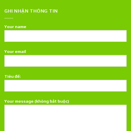
GHI NHẬN THÔNG TIN
Your name
Your email
Tiêu đề:
Your message (không bắt buộc)