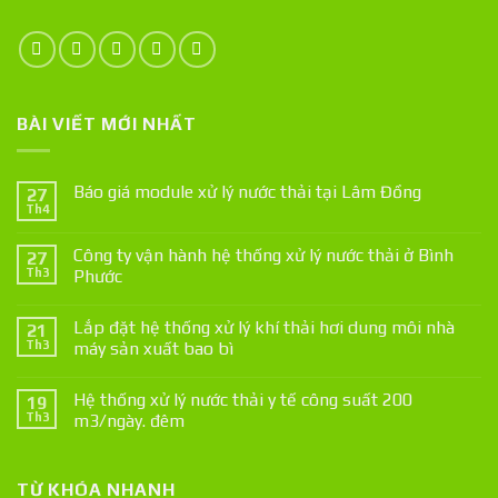
BÀI VIẾT MỚI NHẤT
Báo giá module xử lý nước thải tại Lâm Đồng
27
Th4
Công ty vận hành hệ thống xử lý nước thải ở Bình
27
Th3
Phước
Lắp đặt hệ thống xử lý khí thải hơi dung môi nhà
21
Th3
máy sản xuất bao bì
Hệ thống xử lý nước thải y tế công suất 200
19
Th3
m3/ngày. đêm
TỪ KHÓA NHANH