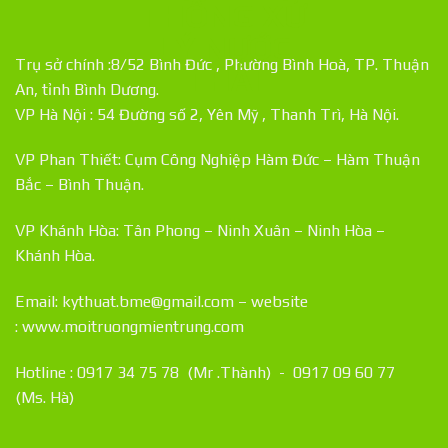
Trụ sở chính :8/52 Bình Đức , Phường Bình Hoà, TP. Thuận
An, tỉnh Bình Dương.
VP Hà Nội : 54 Đường số 2, Yên Mỹ , Thanh Trì, Hà Nội.
VP Phan Thiết: Cụm Công Nghiệp Hàm Đức – Hàm Thuận
Bắc – Bình Thuận.
VP Khánh Hòa: Tân Phong – Ninh Xuân – Ninh Hòa –
Khánh Hòa.
Email: kythuat.bme@gmail.com – website
:
www.moitruongmientrung.com
Hotline : 0917 34 75 78 (Mr .Thành) - 0917 09 60 77
(Ms. Hà)