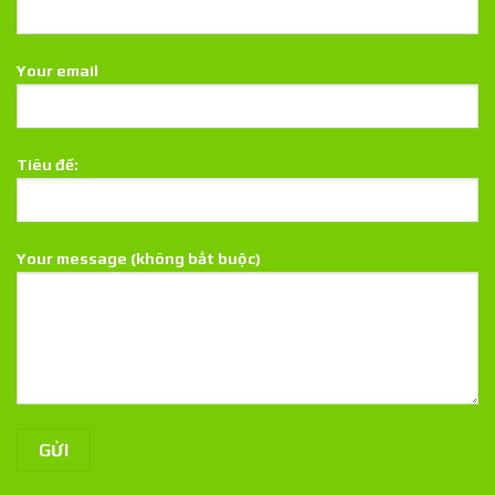
Your email
Tiêu đề:
Your message (không bắt buộc)