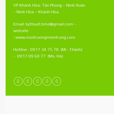
VP Khánh Hòa: Tân Phong – Ninh Xuân
– Ninh Hòa – Khánh Hòa.
Email: kythuat.bme@gmail.com –
website
:
www.moitruongmientrung.com
Hotline : 0917 34 75 78 (Mr .Thành)
- 0917 09 60 77 (Ms. Hà)