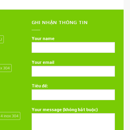
GHI NHẬN THÔNG TIN
Your name
 U
Your email
ox 304
Tiêu đề:
Your message (không bắt buộc)
14 inox 304