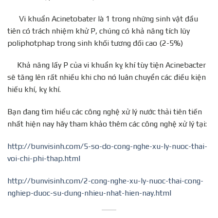
Vi khuẩn Acinetobater là 1 trong những sinh vật đầu
tiên có trách nhiệm khử P, chúng có khả năng tích lũy
poliphotphap trong sinh khối tương đối cao (2-5%)
Khả năng lấy P của vi khuẩn kỵ khí tùy tiện Acinebacter
sẽ tăng lên rất nhiều khi cho nó luân chuyển các điều kiện
hiếu khí, kỵ khí.
Bạn đang tìm hiểu các công nghệ xử lý nước thải tiên tiến
nhất hiện nay hãy tham khảo thêm các công nghệ xử lý tại:
http://bunvisinh.com/5-so-do-cong-nghe-xu-ly-nuoc-thai-
voi-chi-phi-thap.html
http://bunvisinh.com/2-cong-nghe-xu-ly-nuoc-thai-cong-
nghiep-duoc-su-dung-nhieu-nhat-hien-nay.html