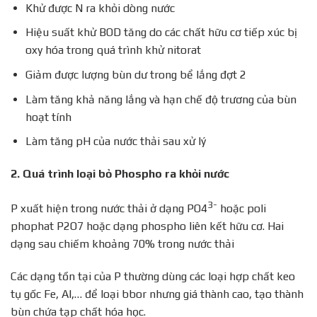
Khử được N ra khỏi dòng nước
Hiệu suất khử BOD tăng do các chất hữu cơ tiếp xúc bị
oxy hóa trong quá trình khử nitorat
Giảm được lượng bùn dư trong bể lắng đợt 2
Làm tăng khả năng lắng và hạn chế độ trương của bùn
hoạt tính
Làm tăng pH của nước thải sau xử lý
2. Quá trình loại bỏ Phospho ra khỏi nước
3-
P xuất hiện trong nước thải ở dạng PO4
hoặc poli
phophat P2O7 hoặc dạng phospho liên kết hữu cơ. Hai
dạng sau chiếm khoảng 70% trong nước thải
Các dạng tồn tại của P thường dùng các loại hợp chất keo
tụ gốc Fe, Al,… để loại bbor nhưng giá thành cao, tạo thành
bùn chứa tạp chất hóa học.