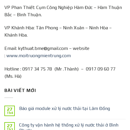
VP Phan Thiết: Cụm Công Nghiệp Hàm Đức – Hàm Thuận
Bắc – Bình Thuận.
VP Khánh Hòa: Tân Phong – Ninh Xuân – Ninh Hòa –
Khánh Hòa.
Email: kythuat.bme@gmail.com – website
:
www.moitruongmientrung.com
Hotline : 0917 34 75 78 (Mr .Thành) – 0917 09 60 77
(Ms. Hà)
BÀI VIẾT MỚI
Báo giá module xử lý nước thải tại Lâm Đồng
27
Th4
Công ty vận hành hệ thống xử lý nước thải ở Bình
27
Th3