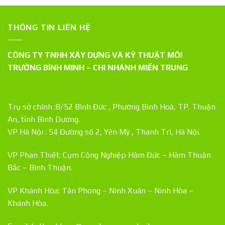
THÔNG TIN LIÊN HỆ
CÔNG TY TNHH XÂY DỰNG VÀ KỸ THUẬT MÔI
TRƯỜNG BÌNH MINH – CHI NHÁNH MIỀN TRUNG
Trụ sở chính :8/52 Bình Đức , Phường Bình Hoà, TP. Thuận
An, tỉnh Bình Dương.
VP Hà Nội : 54 Đường số 2, Yên Mỹ , Thanh Trì, Hà Nội.
VP Phan Thiết: Cụm Công Nghiệp Hàm Đức – Hàm Thuận
Bắc – Bình Thuận.
VP Khánh Hòa: Tân Phong – Ninh Xuân – Ninh Hòa –
Khánh Hòa.