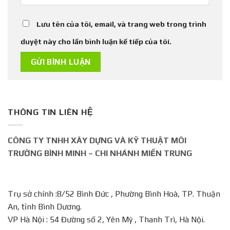
Lưu tên của tôi, email, và trang web trong trình
duyệt này cho lần bình luận kế tiếp của tôi.
THÔNG TIN LIÊN HỆ
CÔNG TY TNHH XÂY DỰNG VÀ KỸ THUẬT MÔI
TRƯỜNG BÌNH MINH – CHI NHÁNH MIỀN TRUNG
Trụ sở chính :8/52 Bình Đức , Phường Bình Hoà, TP. Thuận
An, tỉnh Bình Dương.
VP Hà Nội : 54 Đường số 2, Yên Mỹ , Thanh Trì, Hà Nội.