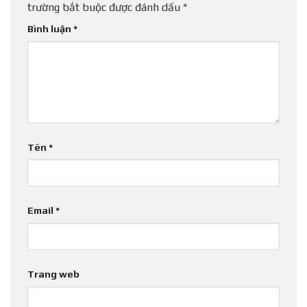
trường bắt buộc được đánh dấu
*
Bình luận
*
Tên
*
Email
*
Trang web