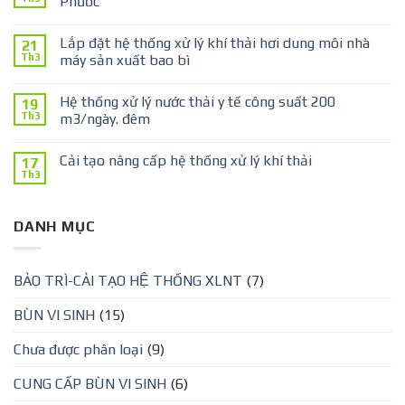
Phước
Lắp đặt hệ thống xử lý khí thải hơi dung môi nhà
21
Th3
máy sản xuất bao bì
Hệ thống xử lý nước thải y tế công suất 200
19
Th3
m3/ngày. đêm
Cải tạo nâng cấp hệ thống xử lý khí thải
17
Th3
DANH MỤC
BẢO TRÌ-CẢI TẠO HỆ THỐNG XLNT
(7)
BÙN VI SINH
(15)
Chưa được phân loại
(9)
CUNG CẤP BÙN VI SINH
(6)