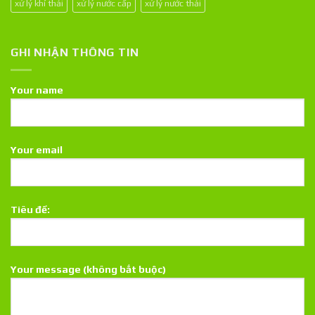
xử lý khí thải
xử lý nước cấp
xử lý nước thải
GHI NHẬN THÔNG TIN
Your name
Your email
Tiêu đề:
Your message (không bắt buộc)