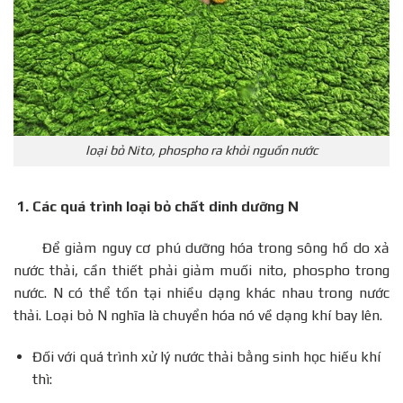
loại bỏ Nito, phospho ra khỏi nguồn nước
1. Các quá trình loại bỏ chất dinh dưỡng N
Để giảm nguy cơ phú dưỡng hóa trong sông hồ do xả
nước thải, cần thiết phải giảm muối nito, phospho trong
nước. N có thể tồn tại nhiều dạng khác nhau trong nước
thải. Loại bỏ N nghĩa là chuyển hóa nó về dạng khí bay lên.
Đối với quá trình xử lý nước thải bằng sinh học hiếu khí
thì: