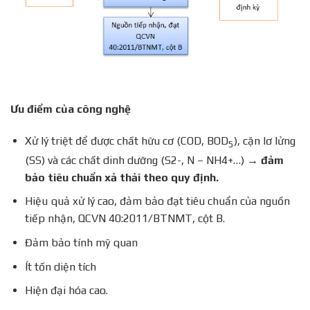
Ưu điểm của công nghệ
Xử lý triệt để được chất hữu cơ (COD, BOD
), cặn lơ lửng
5
(SS) và các chất dinh dưỡng (S2-, N – NH4+…)
→ đảm
bảo tiêu chuẩn xả thải theo quy định.
Hiệu quả xử lý cao, đảm bảo đạt tiêu chuẩn của nguồn
tiếp nhận, QCVN 40:2011/BTNMT, cột B.
Đảm bảo tính mỹ quan
Ít tốn diện tích
Hiện đại hóa cao.