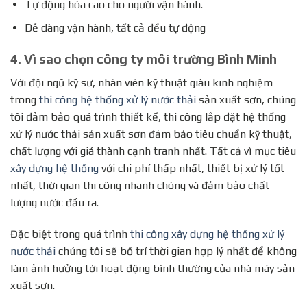
Tự động hóa cao cho người vận hành.
Dễ dàng vận hành, tất cả đều tự động
4. Vì sao chọn công ty môi trường Bình Minh
Với đội ngũ kỹ sư, nhân viên kỹ thuật giàu kinh nghiệm
trong
thi công hệ thống xử lý nước thải
sản xuất sơn, chúng
tôi đảm bảo quá trình thiết kế, thi công lắp đặt hệ thống
xử lý nước thải sản xuất sơn đảm bảo tiêu chuẩn kỹ thuật,
chất lượng với giá thành cạnh tranh nhất. Tất cả vì mục tiêu
xây dựng hệ thống
với chi phí thấp nhất, thiết bị xử lý tốt
nhất, thời gian thi công nhanh chóng và đảm bảo chất
lượng nước đầu ra.
Đặc biệt trong quá trình
thi công xây dựng hệ thống xử lý
nước thải
chúng tôi sẽ bố trí thời gian hợp lý nhất để không
làm ảnh hưởng tới hoạt động bình thường của nhà máy sản
xuất sơn.