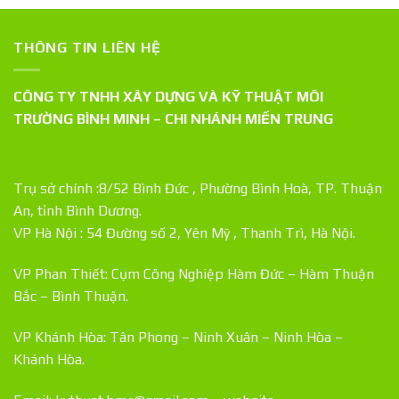
THÔNG TIN LIÊN HỆ
CÔNG TY TNHH XÂY DỰNG VÀ KỸ THUẬT MÔI
TRƯỜNG BÌNH MINH – CHI NHÁNH MIỀN TRUNG
Trụ sở chính :8/52 Bình Đức , Phường Bình Hoà, TP. Thuận
An, tỉnh Bình Dương.
VP Hà Nội : 54 Đường số 2, Yên Mỹ , Thanh Trì, Hà Nội.
VP Phan Thiết: Cụm Công Nghiệp Hàm Đức – Hàm Thuận
Bắc – Bình Thuận.
VP Khánh Hòa: Tân Phong – Ninh Xuân – Ninh Hòa –
Khánh Hòa.