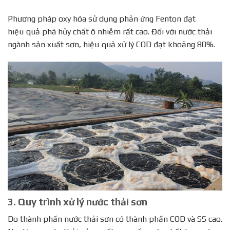
Phương pháp oxy hóa sử dụng phản ứng Fenton đạt
hiệu quả phá hủy chất ô nhiễm rất cao. Đối với nước thải
ngành sản xuất sơn, hiệu quả xử lý COD đạt khoảng 80%.
3. Quy trình xử lý nước thải sơn
Do thành phần nước thải sơn có thành phần COD và SS cao.