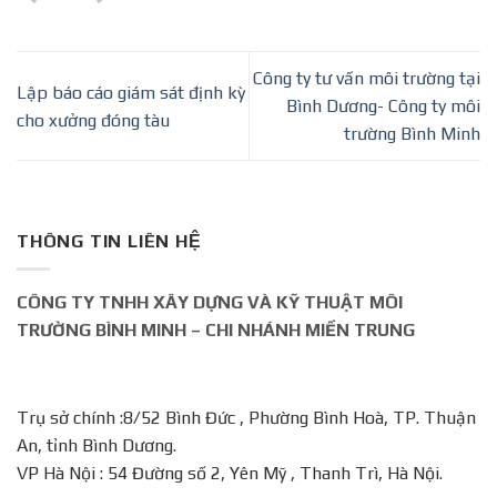
Công ty tư vấn môi trường tại
Lập báo cáo giám sát định kỳ
Bình Dương- Công ty môi
cho xưởng đóng tàu
trường Bình Minh
THÔNG TIN LIÊN HỆ
CÔNG TY TNHH XÂY DỰNG VÀ KỸ THUẬT MÔI
TRƯỜNG BÌNH MINH – CHI NHÁNH MIỀN TRUNG
Trụ sở chính :8/52 Bình Đức , Phường Bình Hoà, TP. Thuận
An, tỉnh Bình Dương.
VP Hà Nội : 54 Đường số 2, Yên Mỹ , Thanh Trì, Hà Nội.