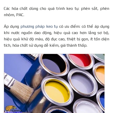
Các hóa chất dùng cho quá trình keo tụ: phèn sắt, phèn
nhôm, PAC.
Áp dụng
phương pháp keo tụ
có ưu điểm: có thể áp dụng
khi nước nguồn dao động, hiệu quả cao hơn lắng sơ bộ,
hiệu quả khử độ màu, độ đục cao, thiệt bị gọn, ít tốn diện
tích, hóa chất sử dụng dễ kiếm, giá thành thấp.