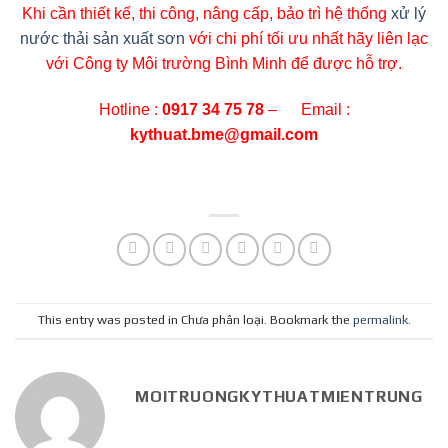
Khi cần thiết kế, thi công, nâng cấp, bảo trì hệ thống
xử lý
nước thải sản xuất sơn
với chi phí tối ưu nhất hãy liên lạc
với Công ty Môi trường Bình Minh để được hỗ trợ.
Hotline :
0917 34 75 78
– Email :
kythuat.bme@gmail.com
This entry was posted in Chưa phân loại. Bookmark the
permalink
.
MOITRUONGKYTHUATMIENTRUNG