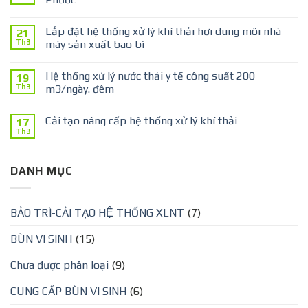
Lắp đặt hệ thống xử lý khí thải hơi dung môi nhà
21
Th3
máy sản xuất bao bì
Hệ thống xử lý nước thải y tế công suất 200
19
Th3
m3/ngày. đêm
Cải tạo nâng cấp hệ thống xử lý khí thải
17
Th3
DANH MỤC
BẢO TRÌ-CẢI TẠO HỆ THỐNG XLNT
(7)
BÙN VI SINH
(15)
Chưa được phân loại
(9)
CUNG CẤP BÙN VI SINH
(6)