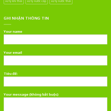
xử lý khí thải
xử lý nước cấp
xử lý nước thải
GHI NHẬN THÔNG TIN
Your name
Your email
Tiêu đề:
Your message (không bắt buộc)