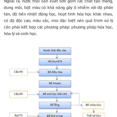
Ngoài ra, nước thải sản xuất sơn gồm các chất tạo màng,
dung môi, bột màu có khả năng gây ô nhiễm với độ phân
tán, độ bền nhiệt động học, hoạt tính hóa học khác nhau,
có độ độc cao, màu sắc, mùi đặc biệt nên quá trình xử lý
cần phải kết hợp các phương pháp: phương pháp hóa học,
hóa lý và sinh học.