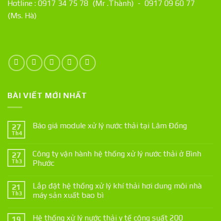
Hotline : 0917 34 75 78 (Mr .Thành) - 0917 09 60 77
(Ms. Hà)
BÀI VIẾT MỚI NHẤT
Báo giá module xử lý nước thải tại Lâm Đồng
27
Th4
Công ty vận hành hệ thống xử lý nước thải ở Bình
27
Th3
Phước
Lắp đặt hệ thống xử lý khí thải hơi dung môi nhà
21
Th3
máy sản xuất bao bì
Hệ thống xử lý nước thải y tế công suất 200
19