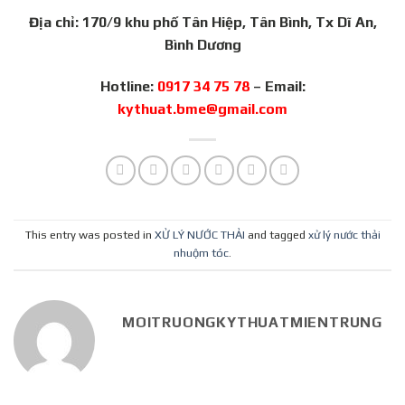
Địa chỉ: 170/9 khu phố Tân Hiệp, Tân Bình, Tx Dĩ An,
Bình Dương
Hotline:
0917 34 75 78
– Email:
kythuat.bme@gmail.com
This entry was posted in
XỬ LÝ NƯỚC THẢI
and tagged
xử lý nước thải
nhuộm tóc
.
MOITRUONGKYTHUATMIENTRUNG