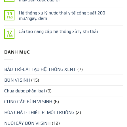
Hệ thống xử lý nước thải y tế công suất 200
19
Th3
m3/ngày. đêm
Cải tạo nâng cấp hệ thống xử lý khí thải
17
Th3
DANH MỤC
BẢO TRÌ-CẢI TẠO HỆ THỐNG XLNT
(7)
BÙN VI SINH
(15)
Chưa được phân loại
(9)
CUNG CẤP BÙN VI SINH
(6)
HÓA CHẤT-THIẾT BỊ MÔI TRƯỜNG
(2)
NUÔI CẤY BÙN VI SINH
(12)