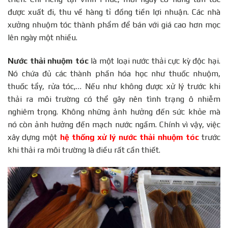
được xuất đi, thu về hàng tỉ đồng tiền lợi nhuận. Các nhà
xưởng nhuộm tóc thành phẩm để bán với giá cao hơn mọc
lên ngày một nhiều.
Nước thải nhuộm tóc
là một loại nước thải cực kỳ độc hại.
Nó chứa đủ các thành phần hóa học như thuốc nhuộm,
thuốc tẩy, rửa tóc,… Nếu như không được xử lý trước khi
thải ra môi trường có thể gây nên tình trạng ô nhiễm
nghiêm trọng. Không những ảnh hưởng đến sức khỏe mà
nó còn ảnh hưởng đến mạch nước ngầm. Chính vì vậy, việc
xây dựng một
hệ thống xử lý nước thải nhuộm tóc
trước
khi thải ra môi trường là điều rất cần thiết.