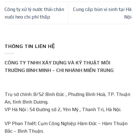
Công ty xử lý nước thải chăn
Cung cấp bùn vi sinh tại Hà
nuôi heo chi phí thấp
Nội
THÔNG TIN LIÊN HỆ
CÔNG TY TNHH XÂY DỰNG VÀ KỸ THUẬT MÔI
TRƯỜNG BÌNH MINH – CHI NHÁNH MIỀN TRUNG
Trụ sở chính :8/52 Bình Đức , Phường Bình Hoà, TP. Thuận
An, tỉnh Bình Dương.
VP Hà Nội : 54 Đường số 2, Yên Mỹ , Thanh Trì, Hà Nội.
VP Phan Thiết: Cụm Công Nghiệp Hàm Đức – Hàm Thuận
Bắc – Bình Thuận.