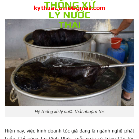
kythuat.bme@gmail.com
Hệ thống xử lý nước thải nhuộm tóc
Hiện nay, việc kinh doanh tóc giả đang là ngành nghề phát
triển. Chỉ riêng tại Vĩnh Phúc, mỗi ngày có hàng tấn tóc