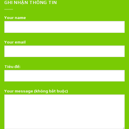
GHI NHẬN THÔNG TIN
Your name
Your email
Tiêu đề:
Your message (không bắt buộc)