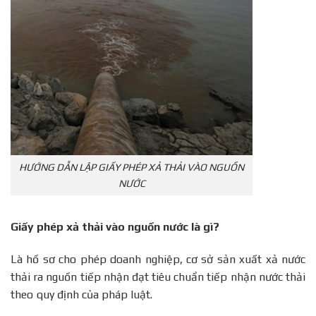
HƯỚNG DẪN LẬP GIẤY PHÉP XẢ THẢI VÀO NGUỒN
NƯỚC
Giấy phép xả thải vào nguồn nước là gì?
Là hồ sơ cho phép doanh nghiệp, cơ sở sản xuất xả nước
thải ra nguồn tiếp nhận đạt tiêu chuẩn tiếp nhận nước thải
theo quy định của pháp luật.