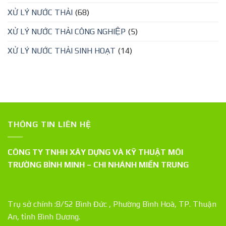
XỬ LÝ NƯỚC THẢI
(68)
XỬ LÝ NƯỚC THẢI CÔNG NGHIỆP
(5)
XỬ LÝ NƯỚC THẢI SINH HOẠT
(14)
THÔNG TIN LIÊN HỆ
CÔNG TY TNHH XÂY DỰNG VÀ KỸ THUẬT MÔI
TRƯỜNG BÌNH MINH – CHI NHÁNH MIỀN TRUNG
Trụ sở chính :8/52 Bình Đức , Phường Bình Hoà, TP. Thuận
An, tỉnh Bình Dương.