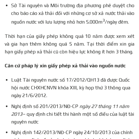
Sở Tài nguyên và Môi trường địa phương phê duyệt cho
cho báo cáo xả thải đối với những cơ sở xả nước thải vào
3
nguồn nước với lưu lượng nhỏ hơn 5.000m
/ngày đêm.
Thời hạn của giấy phép không quá 10 năm được xem xét
và gia hạn thêm không quá 5 năm. Tại thời điểm xin gia
hạn giấy phép xả thải cũ còn hiệu lực không ít hơn 3 tháng.
Căn cứ pháp lý xin giấy phép xả thải vào nguồn nước
Luật Tài nguyên nước số 17/2012/QH13 đã được Quốc
hội nước CHXHCNVN khóa XIII, kỳ họp thứ 3 thông qua
ngày 21/6/2012.
Nghị định số 201/2013/NĐ-CP
ngày 27 tháng 11 năm
2013
–
quy định chi tiết thi hành một số điều của luật tài
nguyên nước
Nghị định 142/2013/NĐ-CP ngày 24/10/2013 của chính