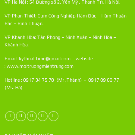
VP Hà Nội : 54 Đường số 2, Yên Mỹ , Thanh Trì, Hà Nội.
VP Phan Thiết: Cụm Công Nghiệp Hàm Đức – Hàm Thuận
Bắc – Bình Thuận.
VP Khánh Hòa: Tân Phong – Ninh Xuân – Ninh Hòa –
Khánh Hòa.
Email: kythuat.bme@gmail.com – website
:
www.moitruongmientrung.com
Hotline : 0917 34 75 78 (Mr .Thành) - 0917 09 60 77
(Ms. Hà)