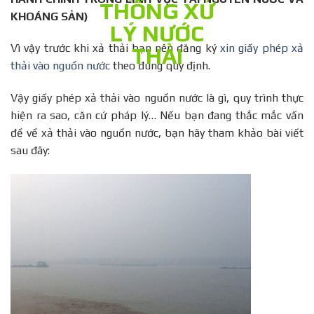
KHOÁNG SẢN
)
Vì vậy trước khi xả thải bạn nên đăng ký
xin giấy phép xả
thải vào nguồn nước
theo đúng quy định.
Vậy giấy phép xả thải vào nguồn nước là gì, quy trình thực
hiện ra sao, căn cứ pháp lý… Nếu bạn đang thắc mắc vấn
đề về xả thải vào nguồn nước, bạn hãy tham khảo bài viết
sau đây: