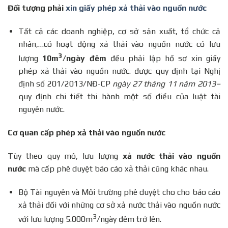
Đối tượng phải
xin giấy phép xả thải vào nguồn nước
Tất cả các doanh nghiệp, cơ sở sản xuất, tổ chức cả
nhân,…có hoạt động xả thải vào nguồn nước có lưu
3
lượng
10m
/ngày đêm
đều phải lập hồ sơ xin giấy
phép xả thải vào nguồn nước. được quy định tại Nghị
định số 201/2013/NĐ-CP
ngày 27 tháng 11 năm 2013
–
quy định chi tiết thi hành một số điều của luật tài
nguyên nước.
Cơ quan cấp phép xả thải vào nguồn nước
Tùy theo quy mô, lưu lượng
xả nước thải vào nguồn
nước
mà cấp phê duyệt báo cáo xả thải cũng khác nhau.
Bộ Tài nguyên và Môi trường phê duyệt cho cho báo cáo
xả thải đối với những cơ sở xả nước thải vào nguồn nước
3
với lưu lượng 5.000m
/ngày đêm trở lên.