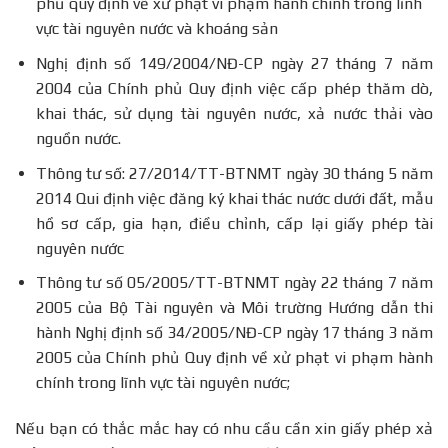
phủ quy định về xử phạt vi phạm hành chính trong lĩnh
vực tài nguyên nước và khoáng sản
Nghị định số 149/2004/NĐ-CP ngày 27 tháng 7 năm
2004 của Chính phủ Quy định việc cấp phép thăm dò,
khai thác, sử dụng tài nguyên nước, xả nước thải vào
nguồn nước.
Thông tư số: 27/2014/TT-BTNMT ngày 30 tháng 5 năm
2014 Qui định việc đăng ký khai thác nước dưới đất, mẫu
hồ sơ cấp, gia hạn, điều chỉnh, cấp lại giấy phép tài
nguyên nước
Thông tư số 05/2005/TT-BTNMT ngày 22 tháng 7 năm
2005 của Bộ Tài nguyên và Môi trường Hướng dẫn thi
hành Nghị định số 34/2005/NĐ-CP ngày 17 tháng 3 năm
2005 của Chính phủ Quy định về xử phạt vi phạm hành
chính trong lĩnh vực tài nguyên nước;
Nếu bạn có thắc mắc hay có nhu cầu cần xin giấy phép xả