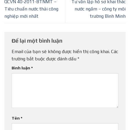
QCVN 40-2011-BTNMT –
Tư vấn lập hồ sơ khai thác
Tiêu chuẩn nước thải công
nước ngầm – công ty môi
nghiệp mới nhất
trường Bình Minh
Để lại một bình luận
Email của bạn sẽ không được hiển thị công khai.
Các
trường bắt buộc được đánh dấu
*
Bình luận
*
Tên
*