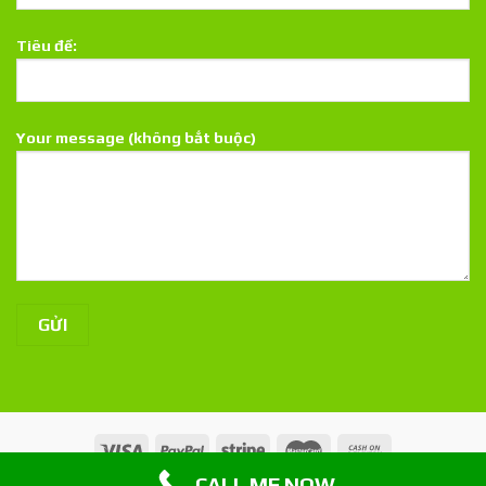
Tiêu đề:
Your message (không bắt buộc)
CALL ME NOW