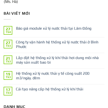
(Ms. Hà)
BÀI VIẾT MỚI
Báo giá module xử lý nước thải tại Lâm Đồng
27
Th4
Công ty vận hành hệ thống xử lý nước thải ở Bình
27
Th3
Phước
Lắp đặt hệ thống xử lý khí thải hơi dung môi nhà
21
Th3
máy sản xuất bao bì
Hệ thống xử lý nước thải y tế công suất 200
19
Th3
m3/ngày. đêm
Cải tạo nâng cấp hệ thống xử lý khí thải
17
Th3
DANH MỤC