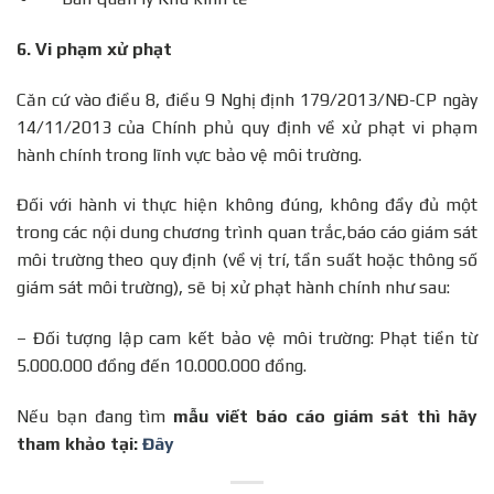
6.
Vi phạm xử phạt
Căn cứ vào điều 8, điều 9 Nghị định 179/2013/NĐ-CP ngày
14/11/2013 của Chính phủ quy định về xử phạt vi phạm
hành chính trong lĩnh vực bảo vệ môi trường.
Đối với hành vi thực hiện không đúng, không đầy đủ một
trong các nội dung chương trình quan trắc,báo cáo giám sát
môi trường theo quy định (về vị trí, tần suất hoặc thông số
giám sát môi trường), sẽ bị xử phạt hành chính như sau:
– Đối tượng lập cam kết bảo vệ môi trường: Phạt tiền từ
5.000.000 đồng đến 10.000.000 đồng.
Nếu bạn đang tìm
mẫu viết báo cáo giám sát thì hãy
tham khảo tại:
Đây