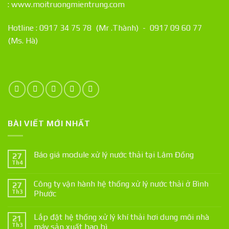
:
www.moitruongmientrung.com
Hotline : 0917 34 75 78 (Mr .Thành) - 0917 09 60 77
(Ms. Hà)
BÀI VIẾT MỚI NHẤT
Báo giá module xử lý nước thải tại Lâm Đồng
27
Th4
Công ty vận hành hệ thống xử lý nước thải ở Bình
27
Th3
Phước
Lắp đặt hệ thống xử lý khí thải hơi dung môi nhà
21
Th3
máy sản xuất bao bì