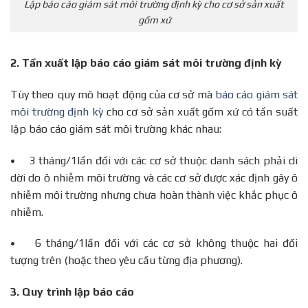
Lập báo cáo giám sát môi trường định kỳ cho cơ sở sản xuất
gốm xứ
2.
Tần xuất lập báo cáo giám sát môi trường định kỳ
Tùy theo quy mô hoạt động của cơ sở mà
báo cáo giám sát
môi trường định kỳ
cho cơ sở sản xuất gốm xứ có tần suất
lập báo cáo giám sát môi trường khác nhau:
• 3 tháng/1lần đối với các cơ sở thuộc danh sách phải di
dời do ô nhiễm môi trường và các cơ sở được xác định gây ô
nhiễm môi trường nhưng chưa hoàn thành việc khắc phục ô
nhiễm.
• 6 tháng/1lần đối với các cơ sở không thuộc hai đối
tượng trên (hoặc theo yêu cầu từng địa phương).
3.
Quy trình lập báo cáo