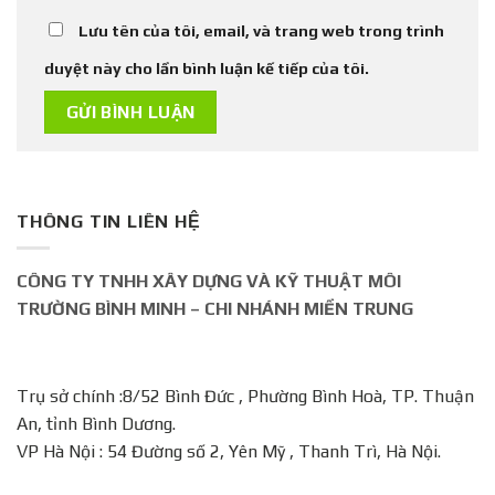
Lưu tên của tôi, email, và trang web trong trình
duyệt này cho lần bình luận kế tiếp của tôi.
THÔNG TIN LIÊN HỆ
CÔNG TY TNHH XÂY DỰNG VÀ KỸ THUẬT MÔI
TRƯỜNG BÌNH MINH – CHI NHÁNH MIỀN TRUNG
Trụ sở chính :8/52 Bình Đức , Phường Bình Hoà, TP. Thuận
An, tỉnh Bình Dương.
VP Hà Nội : 54 Đường số 2, Yên Mỹ , Thanh Trì, Hà Nội.