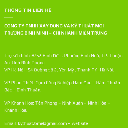
THÔNG TIN LIÊN HỆ
CÔNG TY TNHH XÂY DỰNG VÀ KỸ THUẬT MÔI
TRƯỜNG BÌNH MINH – CHI NHÁNH MIỀN TRUNG
Trụ sở chính :8/52 Bình Đức , Phường Bình Hoà, TP. Thuận
An, tỉnh Bình Dương.
VP Hà Nội : 54 Đường số 2, Yên Mỹ , Thanh Trì, Hà Nội.
VP Phan Thiết: Cụm Công Nghiệp Hàm Đức – Hàm Thuận
Bắc – Bình Thuận.
VP Khánh Hòa: Tân Phong – Ninh Xuân – Ninh Hòa –
Khánh Hòa.
Email: kythuat.bme@gmail.com – website