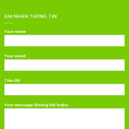
GHI NHẬN THÔNG TIN
Your name
Your email
Tiêu đề:
Your message (không bắt buộc)