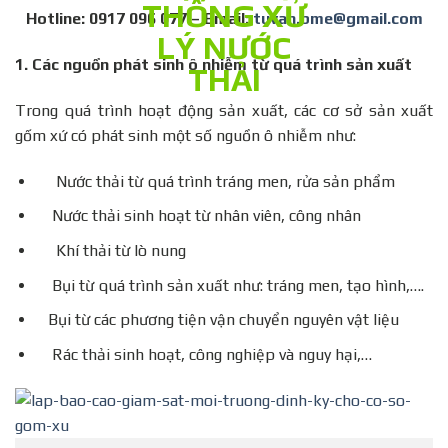
Hotline: 0917 096 077 – Email:
tuvan.bme@gmail.com
1.
Các nguồn phát sinh ô nhiễm từ quá trình sản xuất
Trong quá trình hoạt động sản xuất, các cơ sở sản xuất
gốm xứ có phát sinh một số nguồn ô nhiễm như:
Nước thải từ quá trình tráng men, rửa sản phẩm
Nước thải sinh hoạt từ nhân viên, công nhân
Khí thải từ lò nung
Bụi từ quá trình sản xuất như: tráng men, tạo hình,….
Bụi từ các phương tiện vận chuyển nguyên vật liệu
Rác thải sinh hoạt, công nghiệp và nguy hại,…