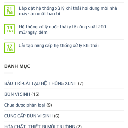
Lắp đặt hệ thống xử lý khí thải hơi dung môi nhà
21
Th3
máy sản xuất bao bì
Hệ thống xử lý nước thải y tế công suất 200
19
Th3
m3/ngày. đêm
Cải tạo nâng cấp hệ thống xử lý khí thải
17
Th3
DANH MỤC
BẢO TRÌ-CẢI TẠO HỆ THỐNG XLNT
(7)
BÙN VI SINH
(15)
Chưa được phân loại
(9)
CUNG CẤP BÙN VI SINH
(6)
HÓA CHẤT-THIẾT BỊ MÔI TRƯỜNG
(2)