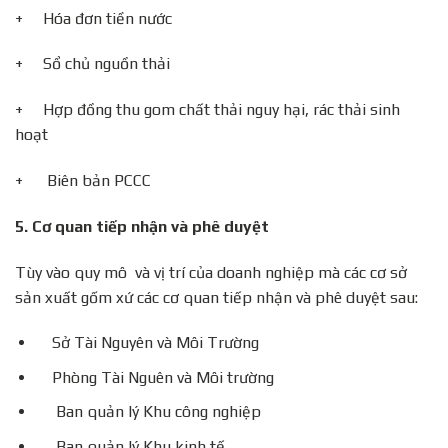
+ Hóa đơn tiền nước
+ Sổ chủ nguồn thải
+ Hợp đồng thu gom chất thải nguy hại, rác thải sinh
hoạt
+ Biên bản PCCC
5.
Cơ quan tiếp nhận và phê duyệt
Tùy vào quy mô và vị trí của doanh nghiệp mà các cơ sở
sản xuất gốm xứ các cơ quan tiếp nhận và phê duyệt sau:
Sở Tài Nguyên và Môi Trường
Phòng Tài Nguên và Môi trường
Ban quản lý Khu công nghiệp
Ban quản lý Khu kinh tế