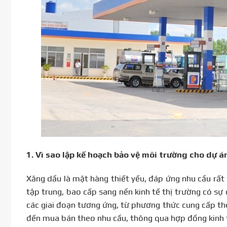
1.
Vì sao lập kế hoạch bảo vệ môi trường cho dự 
Xăng dầu là mặt hàng thiết yếu, đáp ứng nhu cầu rất l
tập trung, bao cấp sang nền kinh tế thị trường có s
các giai đoạn tương ứng, từ phương thức cung cấp t
đến mua bán theo nhu cầu, thông qua hợp đồng kinh 