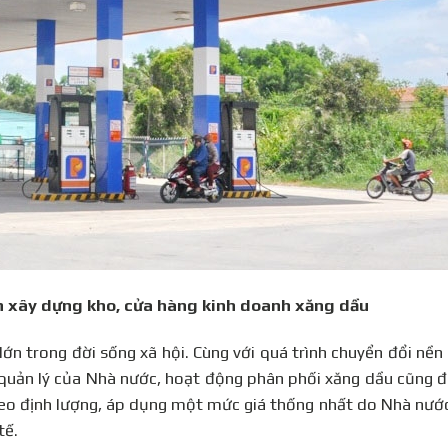
án xây dựng kho, cửa hàng kinh doanh xăng dầu
ớn trong đời sống xã hội. Cùng với quá trình chuyển đổi nền 
ự quản lý của Nhà nước, hoạt động phân phối xăng dầu cũng đ
heo định lượng, áp dụng một mức giá thống nhất do Nhà nướ
tế.