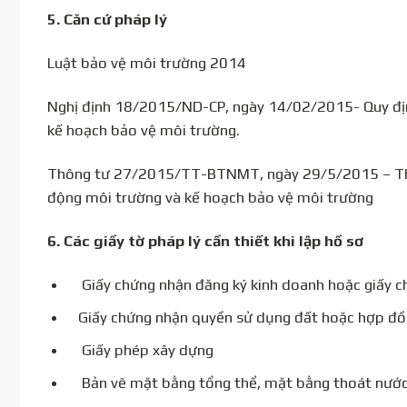
5.
Căn cứ pháp lý
Luật bảo vệ môi trường 2014
Nghị định 18/2015/ND-CP, ngày 14/02/2015- Quy địn
kế hoạch bảo vệ môi trường.
Thông tư 27/2015/TT-BTNMT, ngày 29/5/2015 – Thông
động môi trường và kế hoạch bảo vệ môi trường
6.
Các giầy tờ pháp lý cần thiết khi lập hồ sơ
Giấy chứng nhận đăng ký kinh doanh hoặc giấy c
Giấy chứng nhận quyền sử dụng đất hoặc hợp đồ
Giấy phép xây dựng
Bản vẽ mặt bằng tổng thể, mặt bằng thoát nước