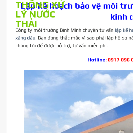
Lập kế hoạch bảo vệ môi trư
kinh 
Công ty môi trường Bình Minh chuyên tư vấn
lập kế 
xăng dầu
. Bạn đang thắc mắc vì sao phải lập hồ sơ nà
chúng tôi để được hỗ trợ, tư vấn miễn phí.
Hotline
: 0917 096 