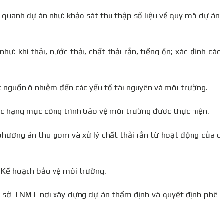
 quanh dự án như: khảo sát thu thập số liệu về quy mô dự án
ư: khí thải, nước thải, chất thải rắn, tiếng ồn; xác định các
 nguồn ô nhiễm đến các yếu tố tài nguyên và môi trường.
 các hạng mục công trình bảo vệ môi trường được thực hiện.
, phương án thu gom và xử lý chất thải rắn từ hoạt động của 
t Kế hoạch bảo vệ môi trường.
c sở TNMT nơi xây dựng dự án thẩm định và quyết định phê 