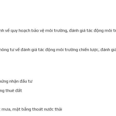
h về quy hoạch bảo vệ môi trường, đánh giá tác động môi t
 tư về đánh giá tác động môi trường chiến lược, đánh giá
hứng nhận đầu tư
ng thuê đất
 mưa, mặt bằng thoát nước thải