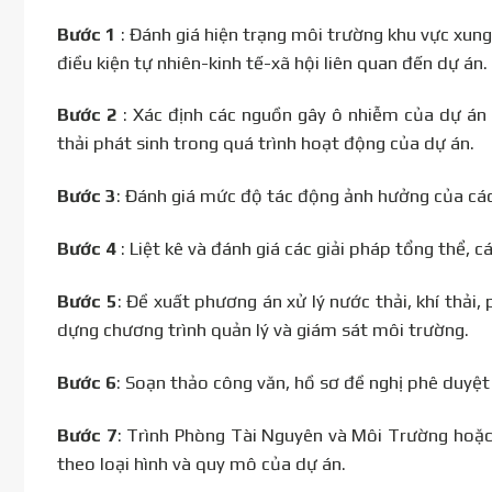
Bước 1
: Đánh giá hiện trạng môi trường khu vực xung
điều kiện tự nhiên-kinh tế-xã hội liên quan đến dự án.
Bước 2
: Xác định các nguồn gây ô nhiễm của dự án nh
thải phát sinh trong quá trình hoạt động của dự án.
Bước 3
: Đánh giá mức độ tác động ảnh hưởng của các
Bước 4
: Liệt kê và đánh giá các giải pháp tổng thể,
Bước 5
: Đề xuất phương án xử lý nước thải, khí thải
dựng chương trình quản lý và giám sát môi trường.
Bước 6
: Soạn thảo công văn, hồ sơ đề nghị phê duyệ
Bước 7
: Trình Phòng Tài Nguyên và Môi Trường hoặ
theo loại hình và quy mô của dự án.