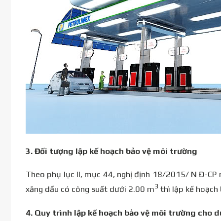
3.
Đối tượng lập kế hoạch bảo vệ môi trường
Theo phụ lục II, mục 44, nghị định 18/2015/ N Đ-CP
3
xăng dầu có công suất dưới 2.00 m
thì lập kế hoạch
4.
Quy trình lập kế hoạch bảo vệ môi trường cho 