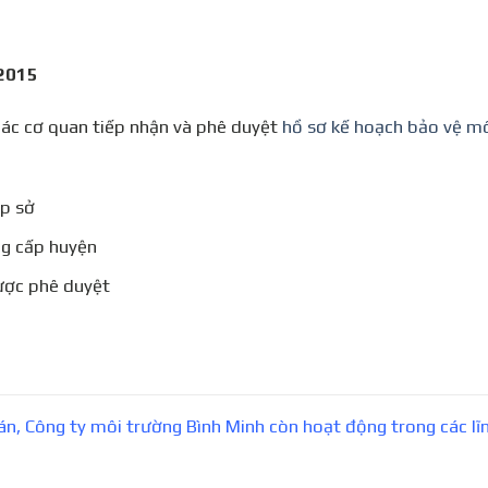
 2015
 các cơ quan tiếp nhận và phê duyệt
hồ sơ kế hoạch bảo vệ m
p sở
g cấp huyện
ợc phê duyệt
án, Công ty môi trường Bình Minh còn hoạt động trong các lĩ