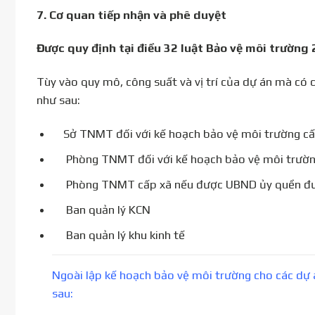
7.
Cơ quan tiếp nhận và phê duyệt
Được quy định tại điều 32 luật Bảo vệ môi trường
Tùy vào quy mô, công suất và vị trí của dự án mà có
như sau:
Sở TNMT đối với kế hoạch bảo vệ môi trường cấ
Phòng TNMT đối với kế hoạch bảo vệ môi trườn
Phòng TNMT cấp xã nếu được UBND ủy quền đư
Ban quản lý KCN
Ban quản lý khu kinh tế
Ngoài lập kế hoạch bảo vệ môi trường cho các dự 
sau: