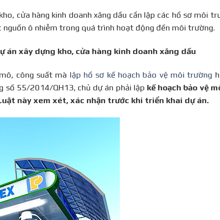
ho, cửa hàng kinh doanh xăng dầu cần lập các hồ sơ môi t
c nguồn ô nhiễm trong quá trình hoạt động đến môi trường.
dự án xây dựng kho, cửa hàng kinh doanh xăng dầu
y mô, công suất mà
lập hồ sơ kế hoạch bảo vệ môi trường
h
ng số 55/2014/QH13, chủ dự án phải lập
kế hoạch bảo vệ m
Luật này xem xét, xác nhận trước khi triển khai dự án.