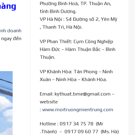
Phường Bình Hoà, TP. Thuận An,
hàng
tỉnh Bình Dương.
VP Hà Nội : 54 Đường số 2, Yên Mỹ
, Thanh Trì, Hà Nội.
kinh doanh
ệ ngay đến
VP Phan Thiết: Cụm Công Nghiệp
Hàm Đức – Hàm Thuận Bắc – Bình
Thuận.
VP Khánh Hòa: Tân Phong – Ninh
Xuân – Ninh Hòa – Khánh Hòa.
Email: kythuat.bme@gmail.com –
website
:
www.moitruongmientrung.com
Hotline : 0917 34 75 78 (Mr
.Thành) – 0917 09 60 77 (Ms. Hà)