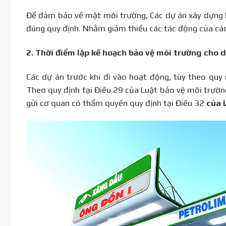
Để đảm bảo về mặt môi trường, Các dự án xây dựng k
đúng quy định. Nhằm giảm thiểu các tác động của cá
2.
Thời điểm lập kế hoạch bảo vệ môi trường cho 
Các dự án trước khi đi vào hoạt động, tùy theo qu
Theo quy định tại Điều 29 của Luật bảo vệ môi trườ
gửi cơ quan có thẩm quyền quy định tại Điều 32
của 