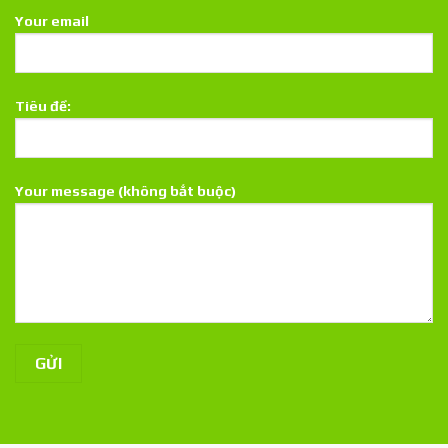
Your email
Tiêu đề:
Your message (không bắt buộc)