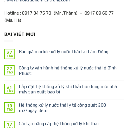
Hotline : 0917 34 75 78 (Mr .Thành) – 0917 09 60 77
(Ms. Hà)
BÀI VIẾT MỚI
Báo giá module xử lý nước thải tại Lâm Đồng
27
Th4
Công ty vận hành hệ thống xử lý nước thải ở Bình
27
Th3
Phước
Lắp đặt hệ thống xử lý khí thải hơi dung môi nhà
21
Th3
máy sản xuất bao bì
Hệ thống xử lý nước thải y tế công suất 200
19
Th3
m3/ngày. đêm
Cải tạo nâng cấp hệ thống xử lý khí thải
17