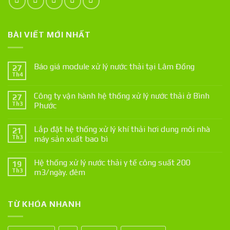
BÀI VIẾT MỚI NHẤT
Báo giá module xử lý nước thải tại Lâm Đồng
27
Th4
Công ty vận hành hệ thống xử lý nước thải ở Bình
27
Th3
Phước
Lắp đặt hệ thống xử lý khí thải hơi dung môi nhà
21
Th3
máy sản xuất bao bì
Hệ thống xử lý nước thải y tế công suất 200
19
Th3
m3/ngày. đêm
TỪ KHÓA NHANH