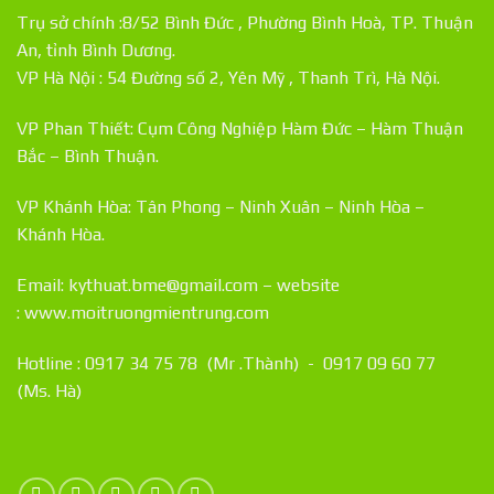
Trụ sở chính :8/52 Bình Đức , Phường Bình Hoà, TP. Thuận
An, tỉnh Bình Dương.
VP Hà Nội : 54 Đường số 2, Yên Mỹ , Thanh Trì, Hà Nội.
VP Phan Thiết: Cụm Công Nghiệp Hàm Đức – Hàm Thuận
Bắc – Bình Thuận.
VP Khánh Hòa: Tân Phong – Ninh Xuân – Ninh Hòa –
Khánh Hòa.
Email: kythuat.bme@gmail.com – website
:
www.moitruongmientrung.com
Hotline : 0917 34 75 78 (Mr .Thành) - 0917 09 60 77
(Ms. Hà)