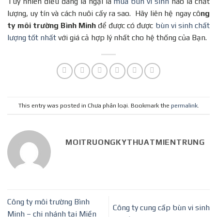
Tuy nhiên điều đáng la ngại là
mua bùn vi sinh
nào là chất
lượng, uy tín và cách nuôi cấy ra sao. Hãy liên hệ ngay cô
ng
ty môi trường Bình Minh
để được có được
bùn vi sinh chất
lượng tốt nhất
với giá cả hợp lý nhất cho hệ thống của Bạn.
This entry was posted in Chưa phân loại. Bookmark the
permalink
.
MOITRUONGKYTHUATMIENTRUNG
Công ty môi trường Bình
Công ty cung cấp bùn vi sinh
Minh – chi nhánh tại Miền