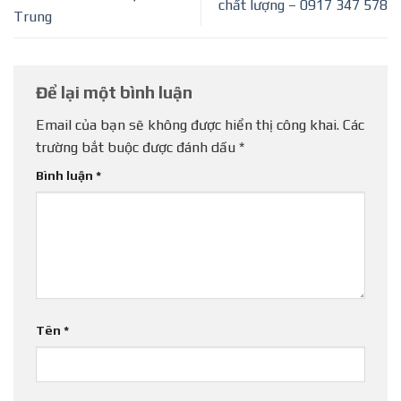
chất lượng – 0917 347 578
Trung
Để lại một bình luận
Email của bạn sẽ không được hiển thị công khai.
Các
trường bắt buộc được đánh dấu
*
Bình luận
*
Tên
*