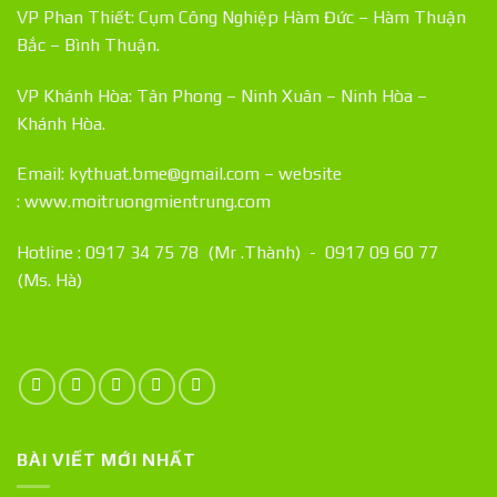
VP Phan Thiết: Cụm Công Nghiệp Hàm Đức – Hàm Thuận
Bắc – Bình Thuận.
VP Khánh Hòa: Tân Phong – Ninh Xuân – Ninh Hòa –
Khánh Hòa.
Email: kythuat.bme@gmail.com – website
:
www.moitruongmientrung.com
Hotline : 0917 34 75 78 (Mr .Thành) - 0917 09 60 77
(Ms. Hà)
BÀI VIẾT MỚI NHẤT