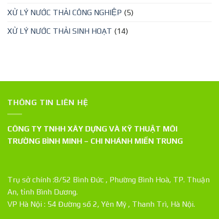
XỬ LÝ NƯỚC THẢI CÔNG NGHIỆP
(5)
XỬ LÝ NƯỚC THẢI SINH HOẠT
(14)
THÔNG TIN LIÊN HỆ
CÔNG TY TNHH XÂY DỰNG VÀ KỸ THUẬT MÔI
TRƯỜNG BÌNH MINH – CHI NHÁNH MIỀN TRUNG
Trụ sở chính :8/52 Bình Đức , Phường Bình Hoà, TP. Thuận
An, tỉnh Bình Dương.
VP Hà Nội : 54 Đường số 2, Yên Mỹ , Thanh Trì, Hà Nội.