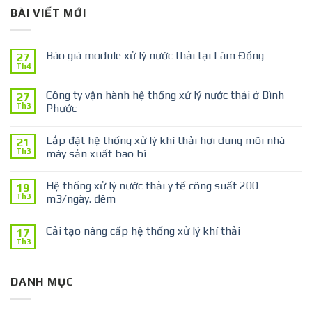
BÀI VIẾT MỚI
Báo giá module xử lý nước thải tại Lâm Đồng
27
Th4
Công ty vận hành hệ thống xử lý nước thải ở Bình
27
Th3
Phước
Lắp đặt hệ thống xử lý khí thải hơi dung môi nhà
21
Th3
máy sản xuất bao bì
Hệ thống xử lý nước thải y tế công suất 200
19
Th3
m3/ngày. đêm
Cải tạo nâng cấp hệ thống xử lý khí thải
17
Th3
DANH MỤC