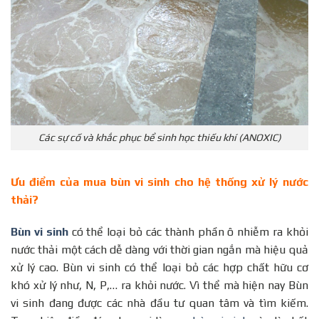
Các sự cố và khắc phục bể sinh học thiếu khí (ANOXIC)
Ưu điểm của mua bùn vi sinh cho hệ thống xử lý nước
thải?
Bùn vi sinh
có thể loại bỏ các thành phần ô nhiễm ra khỏi
nước thải một cách dễ dàng với thời gian ngắn mà hiệu quả
xử lý cao. Bùn vi sinh có thể loại bỏ các hợp chất hữu cơ
khó xử lý như, N, P,… ra khỏi nước. Vì thể mà hiện nay Bùn
vi sinh đang được các nhà đầu tư quan tâm và tìm kiếm.