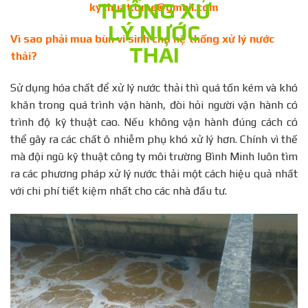
kythuat.bme@gmail.com
Vì sao phải mua bùn vi sinh cho hệ thống xử lý nước
thải?
Sử dụng hóa chất để xử lý nước thải thì quá tốn kém và khó
khăn trong quá trình vận hành, đòi hỏi người vận hành có
trình độ kỹ thuật cao. Nếu không vận hành đúng cách có
thể gây ra các chất ô nhiễm phụ khó xử lý hơn. Chính vì thế
mà đội ngũ kỹ thuật công ty môi trường Bình Minh luôn tìm
ra các phương pháp xử lý nước thải một cách hiệu quả nhất
với chi phí tiết kiệm nhất cho các nhà đầu tư.