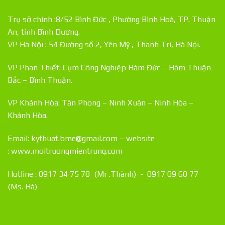
Trụ sở chính :8/52 Bình Đức , Phường Bình Hoà, TP. Thuận
An, tỉnh Bình Dương.
VP Hà Nội : 54 Đường số 2, Yên Mỹ , Thanh Trì, Hà Nội.
VP Phan Thiết: Cụm Công Nghiệp Hàm Đức – Hàm Thuận
Bắc – Bình Thuận.
VP Khánh Hòa: Tân Phong – Ninh Xuân – Ninh Hòa –
Khánh Hòa.
Email: kythuat.bme@gmail.com – website
:
www.moitruongmientrung.com
Hotline : 0917 34 75 78 (Mr .Thành) - 0917 09 60 77
(Ms. Hà)