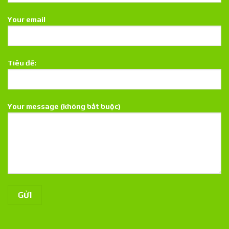
Your email
Tiêu đề:
Your message (không bắt buộc)