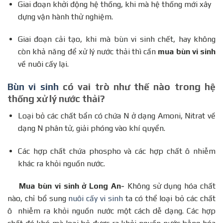
Giai đoạn khởi động hệ thống, khi mà hệ thống mới xây
dựng vận hành thử nghiệm.
Giai đoạn cải tạo, khi mà bùn vi sinh chết, hay không
còn khả năng để xử lý nước thải thì cần
mua bùn vi sinh
về nuôi cấy lại.
Bùn vi sinh
có vai trò như thế nào trong hệ
thống xử lý nước thải?
Loại bỏ các chất bẩn có chứa N ở dạng Amoni, Nitrat về
dạng N phân tử, giải phóng vào khí quyển.
Các hợp chất chứa phospho và các hợp chất ô nhiễm
khác ra khỏi nguồn nước.
Mua bùn vi sinh ở Long An-
Không sử dụng hóa chất
nào, chỉ bổ sung
nuôi cấy vi sinh
ta có thể loại bỏ các chất
ô nhiễm ra khỏi nguồn nước một cách dễ dạng. Các hợp