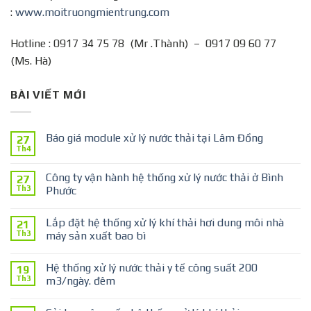
:
www.moitruongmientrung.com
Hotline : 0917 34 75 78 (Mr .Thành) – 0917 09 60 77
(Ms. Hà)
BÀI VIẾT MỚI
Báo giá module xử lý nước thải tại Lâm Đồng
27
Th4
Công ty vận hành hệ thống xử lý nước thải ở Bình
27
Th3
Phước
Lắp đặt hệ thống xử lý khí thải hơi dung môi nhà
21
Th3
máy sản xuất bao bì
Hệ thống xử lý nước thải y tế công suất 200
19
Th3
m3/ngày. đêm