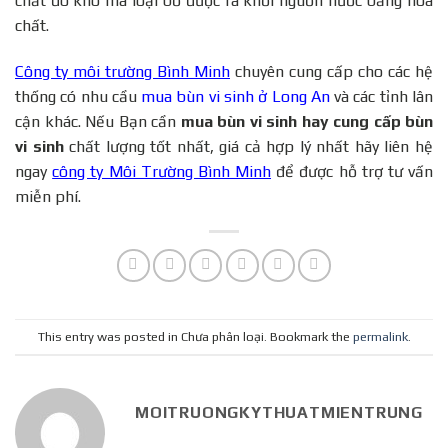
chất đó khó mà loại bỏ được ra khỏi nguồn nước bằng hóa
chất.
Công ty môi trường Bình Minh
chuyên cung cấp cho các hệ
thống có nhu cầu
mua bùn vi sinh ở Long An
và các tỉnh lân
cận khác. Nếu Bạn cần
mua bùn vi sinh hay
cung cấp bùn
vi sinh
chất lượng tốt nhất, giá cả hợp lý nhất hãy liên hệ
ngay
công ty Môi Trường Bình Minh
để được hỗ trợ tư vấn
miễn phí.
This entry was posted in Chưa phân loại. Bookmark the
permalink
.
MOITRUONGKYTHUATMIENTRUNG