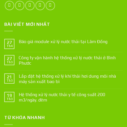
BÀI VIẾT MỚI NHẤT
Báo giá module xử lý nước thải tại Lâm Đồng
27
Th4
Công ty vận hành hệ thống xử lý nước thải ở Bình
27
Th3
Phước
Lắp đặt hệ thống xử lý khí thải hơi dung môi nhà
21
Th3
máy sản xuất bao bì
Hệ thống xử lý nước thải y tế công suất 200
19
Th3
m3/ngày. đêm
TỪ KHÓA NHANH