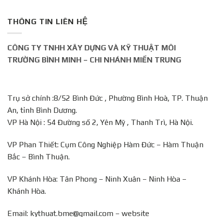
THÔNG TIN LIÊN HỆ
CÔNG TY TNHH XÂY DỰNG VÀ KỸ THUẬT MÔI
TRƯỜNG BÌNH MINH – CHI NHÁNH MIỀN TRUNG
Trụ sở chính :8/52 Bình Đức , Phường Bình Hoà, TP. Thuận
An, tỉnh Bình Dương.
VP Hà Nội : 54 Đường số 2, Yên Mỹ , Thanh Trì, Hà Nội.
VP Phan Thiết: Cụm Công Nghiệp Hàm Đức – Hàm Thuận
Bắc – Bình Thuận.
VP Khánh Hòa: Tân Phong – Ninh Xuân – Ninh Hòa –
Khánh Hòa.
Email: kythuat.bme@gmail.com – website