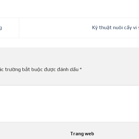
g
Kỹ thuật nuôi cấy vi
ác trường bắt buộc được đánh dấu
*
Trang web