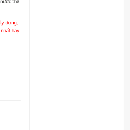
 nước thải
xây dựng,
 nhất hãy