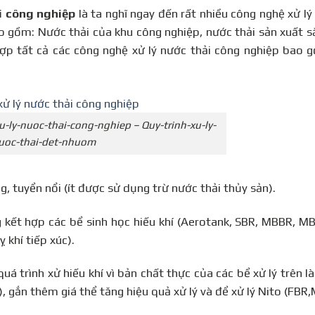
ải công nghiệp
là ta nghĩ ngay đến rất nhiều công nghệ xử lý
o gồm: Nước thải của khu công nghiệp, nước thải sản xuất sắ
ợp tất cả các công nghệ xử lý nước thải công nghiệp bao 
-ly-nuoc-thai-cong-nghiep – Quy-trinh-xu-ly-
uoc-thai-det-nhuom
 tuyển nổi (ít được sử dụng trừ nước thải thủy sản).
ết hợp các bể sinh học hiếu khí (Aerotank, SBR, MBBR, MB
ỵ khí tiếp xúc).
 trình xử hiếu khí vì bản chất thực của các bể xử lý trên là
), gắn thêm giá thể tăng hiệu quả xử lý và để xử lý Nito (FBR