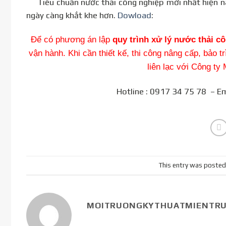
Tiêu chuẩn nước thải công nghiệp mới nhất hiện n
ngày càng khắt khe hơn.
Dowload
:
Để có phương án lập
quy trình xử lý nước thải c
vận hành. Khi cần thiết kế, thi công nâng cấp, bảo t
liên lạc với Công ty
Hotline : 0917 34 75 78 – Ema
This entry was posted
MOITRUONGKYTHUATMIENTR