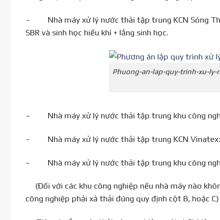
– Nhà máy xử lý nước thải tập trung KCN Sóng Thần
SBR và sinh học hiếu khí + lắng sinh học.
Phuong-an-lap-quy-trinh-xu-ly-n
– Nhà máy xử lý nước thải tập trung khu công nghiệp
– Nhà máy xử lý nước thải tập trung KCN Vinatex: xử
– Nhà máy xử lý nước thải tập trung khu công nghiệ
(Đối với các khu công nghiệp nếu nhà máy nào không 
công nghiệp phải xả thải đúng quy định cột B, hoặc C)