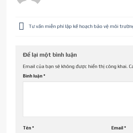
Tư vấn miễn phí lập kế hoạch bảo vệ môi trườn
Để lại một bình luận
Email của bạn sẽ không được hiển thị công khai.
C
Bình luận
*
Tên
*
Email
*