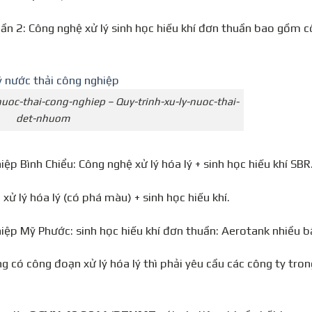
 2: Công nghệ xử lý sinh học hiếu khí đơn thuần bao gồm 
uoc-thai-cong-nghiep – Quy-trinh-xu-ly-nuoc-thai-
det-nhuom
 Bình Chiểu: Công nghệ xử lý hóa lý + sinh học hiếu khí SBR
 lý hóa lý (có phá màu) + sinh học hiếu khí.
p Mỹ Phước: sinh học hiếu khí đơn thuần: Aerotank nhiều b
có công đoạn xử lý hóa lý thì phải yêu cầu các công ty tron