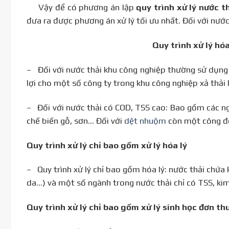
Vậy để có phương án lập
quy trình xử lý nước t
đưa ra được phương án xử lý tối ưu nhất. Đối với nước 
Quy trình xử lý hóa
– Đối với nước thải khu công nghiệp thường sử dụng
lợi cho một số công ty trong khu công nghiệp xả thải
– Đối với nước thải có COD, TSS cao: Bao gồm các ng
chế biến gỗ, sơn… Đối với
dệt nhuộm
còn một công đo
Quy trình xử lý chỉ bao gồm xử lý hóa lý
– Quy trình xử lý chỉ bao gồm hóa lý: nước thải chứa k
da…) và một số ngành trong nước thải chỉ có TSS, ki
Quy trình xử lý chỉ bao gồm xử lý sinh học đơn thu