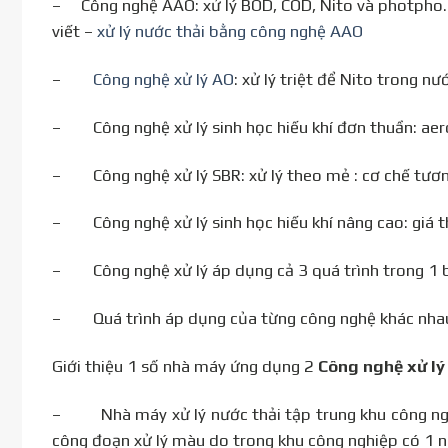
– Công nghệ AAO: xử lý BOD, COD, Nito và photpho.
viết –
xử lý nước thải bằng công nghệ AAO
–
Công nghệ xử lý AO
: xử lý triệt để Nito trong nư
– Công nghệ xử lý sinh học hiếu khí đơn thuần: aero
– Công nghệ xử lý SBR: xử lý theo mẻ : cơ chế tư
– Công nghệ xử lý sinh học hiếu khí nâng cao: giá th
– Công nghệ xử lý áp dụng cả 3 quá trình trong 1 
– Quá trình áp dụng của từng công nghệ khác nhau 
Giới thiệu 1 số nhà máy ứng dụng 2
Công nghệ xử lý
– Nhà máy xử lý nước thải tập trung khu công nghiệ
công đoạn xử lý màu do trong khu công nghiệp có 1