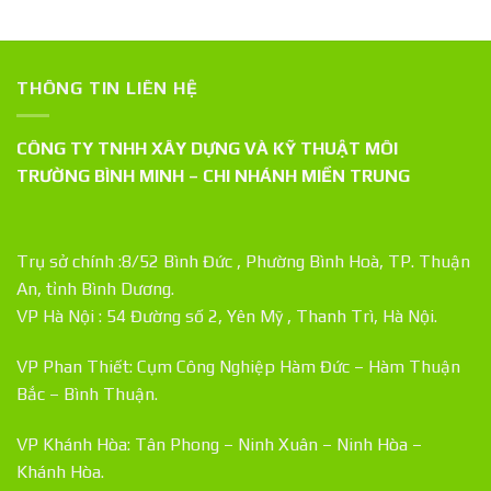
THÔNG TIN LIÊN HỆ
CÔNG TY TNHH XÂY DỰNG VÀ KỸ THUẬT MÔI
TRƯỜNG BÌNH MINH – CHI NHÁNH MIỀN TRUNG
Trụ sở chính :8/52 Bình Đức , Phường Bình Hoà, TP. Thuận
An, tỉnh Bình Dương.
VP Hà Nội : 54 Đường số 2, Yên Mỹ , Thanh Trì, Hà Nội.
VP Phan Thiết: Cụm Công Nghiệp Hàm Đức – Hàm Thuận
Bắc – Bình Thuận.
VP Khánh Hòa: Tân Phong – Ninh Xuân – Ninh Hòa –
Khánh Hòa.