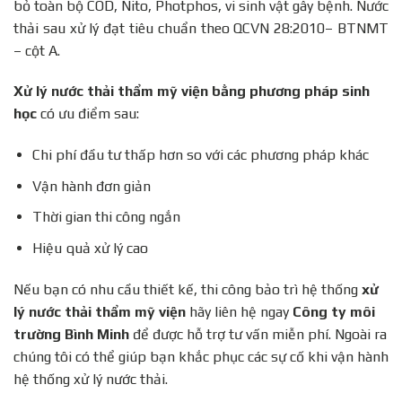
bỏ toàn bộ COD, Nito, Photphos, vi sinh vật gây bệnh. Nước
thải sau xử lý đạt tiêu chuẩn theo QCVN 28:2010– BTNMT
– cột A.
Xử lý nước thải thẩm mỹ viện bằng phương pháp sinh
học
có ưu điểm sau:
Chi phí đầu tư thấp hơn so với các phương pháp khác
Vận hành đơn giản
Thời gian thi công ngắn
Hiệu quả xử lý cao
Nếu bạn có nhu cầu thiết kế, thi công bảo trì hệ thống
xử
lý nước thải thẩm mỹ viện
hãy liên hệ ngay
Công ty môi
trường Bình Minh
để được hỗ trợ tư vấn miễn phí. Ngoài ra
chúng tôi có thể giúp bạn khắc phục các sự cố khi vận hành
hệ thống xử lý nước thải.