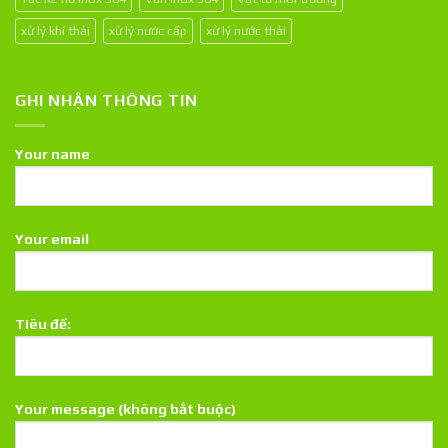
xử lý khí thải
xử lý nước cấp
xử lý nước thải
GHI NHẬN THÔNG TIN
Your name
Your email
Tiêu đề:
Your message (không bắt buộc)