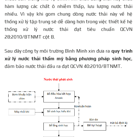
hàm lượng các chất ô nhiễm thấp, lưu lượng nước thải
nhiều. Vì vậy khi gom chung dòng nước thải này về hệ
thống xử lý tập trung sẽ dễ dàng hơn trong việc thiết kế hệ
thống xử lý nước thải đạt tiêu chuẩn QCVN
28:2010/BTNMT cột B.
Sau đây công ty môi trường Bình Minh xin đưa ra
quy trình
xử lý nước thải thẩm mỹ bằng phương pháp sinh học
,
đảm bảo nước thải đầu ra đạt QCVN 40:2010/BTNMT.