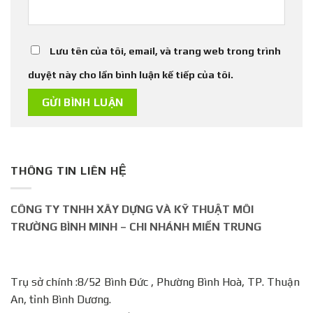
Lưu tên của tôi, email, và trang web trong trình
duyệt này cho lần bình luận kế tiếp của tôi.
THÔNG TIN LIÊN HỆ
CÔNG TY TNHH XÂY DỰNG VÀ KỸ THUẬT MÔI
TRƯỜNG BÌNH MINH – CHI NHÁNH MIỀN TRUNG
Trụ sở chính :8/52 Bình Đức , Phường Bình Hoà, TP. Thuận
An, tỉnh Bình Dương.