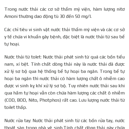
Trong nước thải các cơ sở thẩm mỹ viện, hàm lượng nitơ
Amoni thường dao động tù 30 đến 50 mg/l.
Các chỉ tiêu vi sinh vật nước thải thẩm mỹ viện và các cơ sở
y tế chứa vi khuẩn gây bệnh, đặc biệt là nước thải từ sau bể
tự hoại.
Nước thải từ tolet: Nước thải phát sinh từ quá các bồn tiểu
nam, xí bệt. Tính chất dòng thải này là nước thải đã được
xử lý sơ bộ qua hệ thống bể tự hoại ba ngăn. Trong bể tự
hoại ba ngăn thì nước thải có hàm lượng chất ô nhiễm cao
được vi sinh kỵ khí xử lý sơ bộ. Tuy nhiên nước thải sau khi
qua hầm tự hoại vẫn còn chứa hàm lượng các chất ô nhiễm
(COD, BOD, Nito, Photphos) rất cao. Lưu lượng nước thải từ
toilet thấp.
Nước rửa tay: Nước thải phát sinh từ các bồn rửa tay, nước
thoát sàn trong nhà vệ sinh.Tính chất dòng thải này chứa