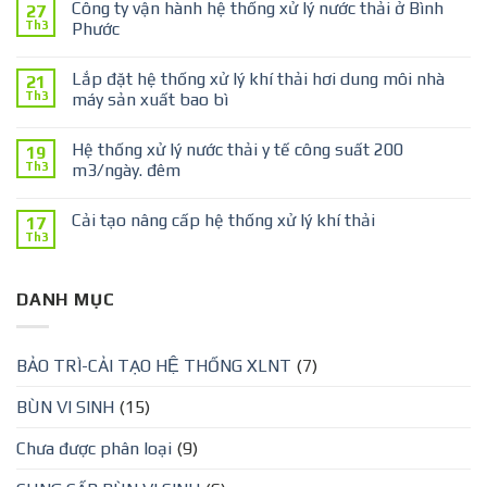
Công ty vận hành hệ thống xử lý nước thải ở Bình
27
Th3
Phước
Lắp đặt hệ thống xử lý khí thải hơi dung môi nhà
21
Th3
máy sản xuất bao bì
Hệ thống xử lý nước thải y tế công suất 200
19
Th3
m3/ngày. đêm
Cải tạo nâng cấp hệ thống xử lý khí thải
17
Th3
DANH MỤC
BẢO TRÌ-CẢI TẠO HỆ THỐNG XLNT
(7)
BÙN VI SINH
(15)
Chưa được phân loại
(9)