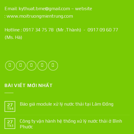
Email: kythuat.bme@gmail.com – website
:
www.moitruongmientrung.com
Hotline : 0917 34 75 78 (Mr .Thành) - 0917 09 60 77
(Ms. Hà)
BÀI VIẾT MỚI NHẤT
Báo giá module xử lý nước thải tại Lâm Đồng
27
Th4
Công ty vận hành hệ thống xử lý nước thải ở Bình
27
Th3
Phước