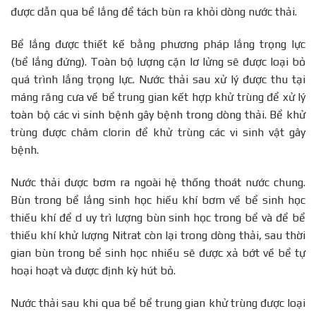
được dẫn qua bể lắng để tách bùn ra khỏi dòng nước thải.
Bể lắng được thiết kế bằng phương pháp lắng trọng lực
(bể lắng đứng). Toàn bộ lượng cặn lơ lửng sẽ được loại bỏ
quá trình lắng trọng lực. Nước thải sau xử lý được thu tại
máng răng cưa về bể trung gian kết hợp khử trùng để xử lý
toàn bộ các vi sinh bệnh gây bệnh trong dòng thải. Bể khử
trùng được châm clorin để khử trùng các vi sinh vật gây
bệnh.
Nước thải được bơm ra ngoài hệ thống thoát nước chung.
Bùn trong bể lắng sinh học hiếu khí bơm về bể sinh học
thiếu khí để d uy trì lượng bùn sinh học trong bể và để bể
thiếu khí khử lượng Nitrat còn lại trong dòng thải, sau thời
gian bùn trong bể sinh học nhiều sẽ được xả bớt về bể tự
hoại hoạt và được định kỳ hút bỏ.
Nước thải sau khi qua bể bể trung gian khử trùng được loại