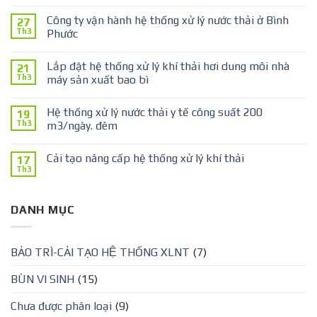
Công ty vận hành hệ thống xử lý nước thải ở Bình
27
Th3
Phước
Lắp đặt hệ thống xử lý khí thải hơi dung môi nhà
21
Th3
máy sản xuất bao bì
Hệ thống xử lý nước thải y tế công suất 200
19
Th3
m3/ngày. đêm
Cải tạo nâng cấp hệ thống xử lý khí thải
17
Th3
DANH MỤC
BẢO TRÌ-CẢI TẠO HỆ THỐNG XLNT
(7)
BÙN VI SINH
(15)
Chưa được phân loại
(9)