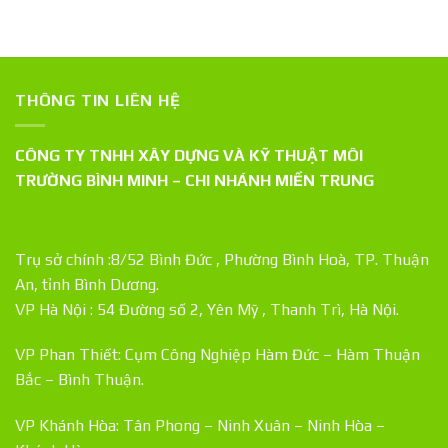
THÔNG TIN LIÊN HỆ
CÔNG TY TNHH XÂY DỰNG VÀ KỸ THUẬT MÔI
TRƯỜNG BÌNH MINH – CHI NHÁNH MIỀN TRUNG
Trụ sở chính :8/52 Bình Đức , Phường Bình Hoà, TP. Thuận
An, tỉnh Bình Dương.
VP Hà Nội : 54 Đường số 2, Yên Mỹ , Thanh Trì, Hà Nội.
VP Phan Thiết: Cụm Công Nghiệp Hàm Đức – Hàm Thuận
Bắc – Bình Thuận.
VP Khánh Hòa: Tân Phong – Ninh Xuân – Ninh Hòa –