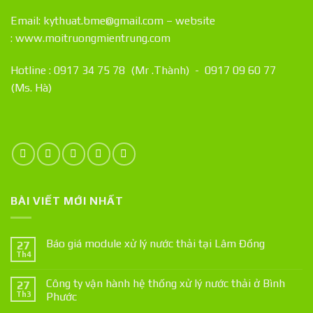
Email: kythuat.bme@gmail.com – website
:
www.moitruongmientrung.com
Hotline : 0917 34 75 78 (Mr .Thành) - 0917 09 60 77
(Ms. Hà)
BÀI VIẾT MỚI NHẤT
Báo giá module xử lý nước thải tại Lâm Đồng
27
Th4
Công ty vận hành hệ thống xử lý nước thải ở Bình
27
Th3
Phước