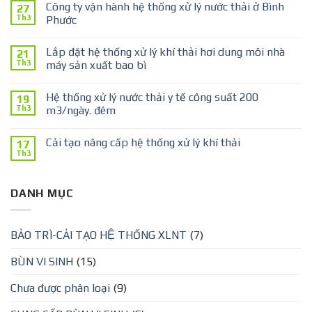
Công ty vận hành hệ thống xử lý nước thải ở Bình
27
Th3
Phước
Lắp đặt hệ thống xử lý khí thải hơi dung môi nhà
21
Th3
máy sản xuất bao bì
Hệ thống xử lý nước thải y tế công suất 200
19
Th3
m3/ngày. đêm
Cải tạo nâng cấp hệ thống xử lý khí thải
17
Th3
DANH MỤC
BẢO TRÌ-CẢI TẠO HỆ THỐNG XLNT
(7)
BÙN VI SINH
(15)
Chưa được phân loại
(9)