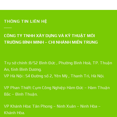
THÔNG TIN LIÊN HỆ
CÔNG TY TNHH XÂY DỰNG VÀ KỸ THUẬT MÔI
TRƯỜNG BÌNH MINH – CHI NHÁNH MIỀN TRUNG
Trụ sở chính :8/52 Bình Đức , Phường Bình Hoà, TP. Thuận
An, tỉnh Bình Dương.
VP Hà Nội : 54 Đường số 2, Yên Mỹ , Thanh Trì, Hà Nội.
VP Phan Thiết: Cụm Công Nghiệp Hàm Đức – Hàm Thuận
Bắc – Bình Thuận.
VP Khánh Hòa: Tân Phong – Ninh Xuân – Ninh Hòa –
Khánh Hòa.