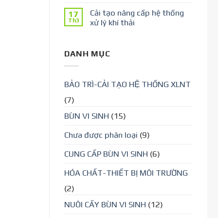
Cải tạo nâng cấp hệ thống
17
Th3
xử lý khí thải
DANH MỤC
BẢO TRÌ-CẢI TẠO HỆ THỐNG XLNT
(7)
BÙN VI SINH
(15)
Chưa được phân loại
(9)
CUNG CẤP BÙN VI SINH
(6)
HÓA CHẤT-THIẾT BỊ MÔI TRƯỜNG
(2)
NUÔI CẤY BÙN VI SINH
(12)