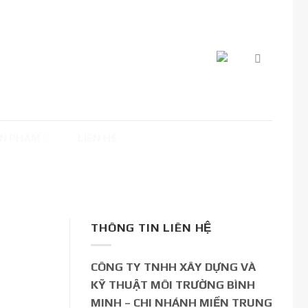
N PHẨM
LIÊN HỆ
THÔNG TIN LIÊN HỆ
CÔNG TY TNHH XÂY DỰNG VÀ
KỸ THUẬT MÔI TRƯỜNG BÌNH
MINH – CHI NHÁNH MIỀN TRUNG