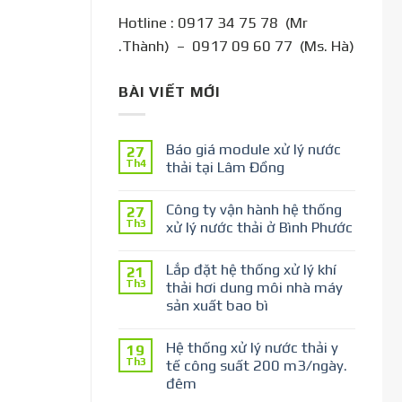
Hotline : 0917 34 75 78 (Mr
.Thành) – 0917 09 60 77 (Ms. Hà)
BÀI VIẾT MỚI
Báo giá module xử lý nước
27
Th4
thải tại Lâm Đồng
Công ty vận hành hệ thống
27
Th3
xử lý nước thải ở Bình Phước
Lắp đặt hệ thống xử lý khí
21
Th3
thải hơi dung môi nhà máy
sản xuất bao bì
Hệ thống xử lý nước thải y
19
Th3
tế công suất 200 m3/ngày.
đêm