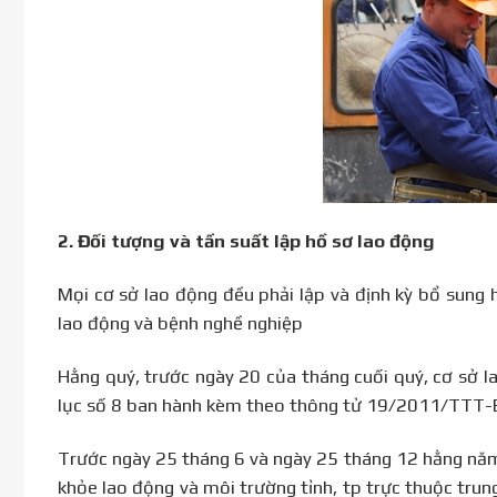
2. Đối tượng và tần suất lập hồ sơ lao động
Mọi cơ sở lao động đều phải lập và định kỳ bổ sung 
lao động và bệnh nghề nghiệp
Hằng quý, trước ngày 20 của tháng cuối quý, cơ sở l
lục số 8 ban hành kèm theo thông tử 19/2011/TTT-B
Trước ngày 25 tháng 6 và ngày 25 tháng 12 hằng năm,
khỏe lao động và môi trường tỉnh, tp trực thuộc tru