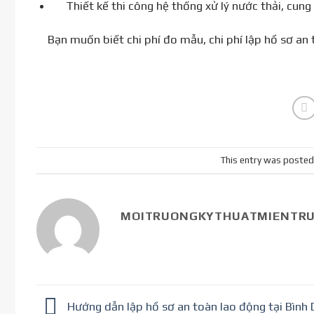
Thiết kế thi công hệ thống xử lý nước thải, cung 
Bạn muốn biết chi phí đo mẫu, chi phí lập hồ sơ an
This entry was posted
MOITRUONGKYTHUATMIENTR
Hướng dẫn lập hồ sơ an toàn lao động tại Bình