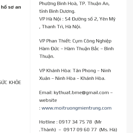
Phường Bình Hoà, TP. Thuận An,
 hồ sơ an
tỉnh Bình Dương.
VP Hà Nội : 54 Đường số 2, Yên Mỹ
, Thanh Trì, Hà Nội.
VP Phan Thiết: Cụm Công Nghiệp
Hàm Đức – Hàm Thuận Bắc – Bình
Thuận.
VP Khánh Hòa: Tân Phong – Ninh
Xuân – Ninh Hòa – Khánh Hòa.
SỨC KHỎE
Email: kythuat.bme@gmail.com –
website
:
www.moitruongmientrung.com
Hotline : 0917 34 75 78 (Mr
.Thành) – 0917 09 60 77 (Ms. Hà)