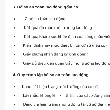
3.
Hồ sơ an toàn lao động gồm có
2 bộ an toàn lao động
Kết quả đo mẫu môi trường lao động
Kết quả Khám sức khỏe định của công nhân viê
Kiểm định máy móc thiết bị tại cơ sở (nếu có)
Giấy chứng nhận đăng ký kinh doanh
Giấy đủ điều kiện quan trắc môi trường lao độn
4.
Quy trình lập hồ sơ an toàn lao động
Khảo sát hiện trạng môi trường của cơ sở
Lấy mẫu: không khí, khí thải,.. của các xưởng sản
Đáng giá hiện trạng môi trường tại cơ sở đến m