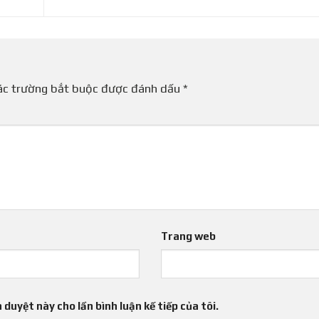
ác trường bắt buộc được đánh dấu
*
Trang web
 duyệt này cho lần bình luận kế tiếp của tôi.