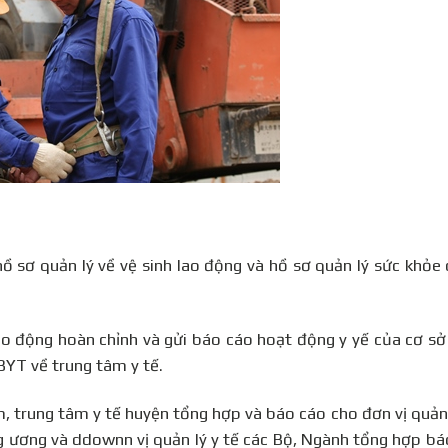
hồ sơ quản lý về vệ sinh lao động và hồ sơ quản lý sức khỏe
ao động hoàn chỉnh và gửi báo cáo hoạt động y yế của cơ s
YT về trung tâm y tế.
 trung tâm y tế huyện tổng hợp và báo cáo cho đơn vị quản
ng ương và ddownn vị quản lý y tế các Bộ, Ngành tổng hợp bá