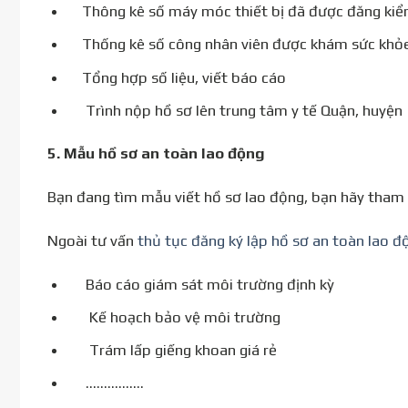
Thông kê số máy móc thiết bị đã được đăng ki
Thống kê số công nhân viên được khám sức khỏ
Tổng hợp số liệu, viết báo cáo
Trình nộp hồ sơ lên trung tâm y tế Quận, huyện
5.
Mẫu hồ sơ an toàn lao động
Bạn đang tìm mẫu viết hồ sơ lao động, bạn hãy tham 
Ngoài tư vấn
thủ tục đăng ký lập hồ sơ an toàn lao đ
Báo cáo giám sát môi trường định kỳ
Kế hoạch bảo vệ môi trường
Trám lấp giếng khoan giá rẻ
…………….