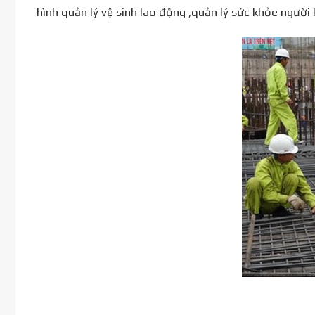
hình quản lý vệ sinh lao động ,quản lý sức khỏe ngườ