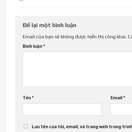
Để lại một bình luận
Email của bạn sẽ không được hiển thị công khai.
C
Bình luận
*
Tên
*
Email
*
Lưu tên của tôi, email, và trang web trong trình