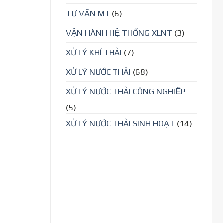
TƯ VẤN MT
(6)
VẬN HÀNH HỆ THỐNG XLNT
(3)
XỬ LÝ KHÍ THẢI
(7)
XỬ LÝ NƯỚC THẢI
(68)
XỬ LÝ NƯỚC THẢI CÔNG NGHIỆP
(5)
XỬ LÝ NƯỚC THẢI SINH HOẠT
(14)