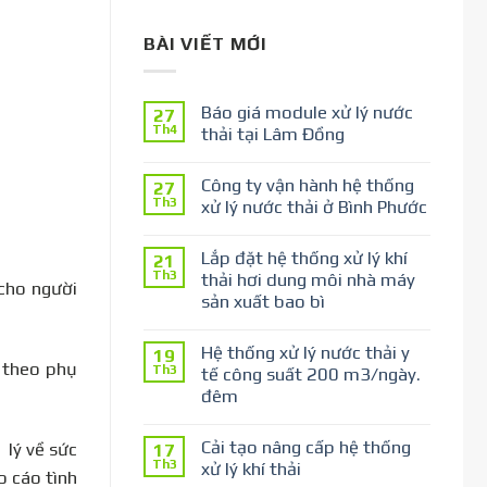
BÀI VIẾT MỚI
Báo giá module xử lý nước
27
Th4
thải tại Lâm Đồng
Công ty vận hành hệ thống
27
Th3
xử lý nước thải ở Bình Phước
Lắp đặt hệ thống xử lý khí
21
Th3
thải hơi dung môi nhà máy
 cho người
sản xuất bao bì
Hệ thống xử lý nước thải y
19
ở theo phụ
Th3
tế công suất 200 m3/ngày.
đêm
Cải tạo nâng cấp hệ thống
 lý về sức
17
Th3
xử lý khí thải
o cáo tình