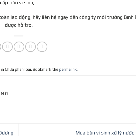
cấp bùn vi sinh,…
 toàn lao động, hãy liên hệ ngay đến công ty môi trường Bình
được hỗ trợ.
 in Chưa phân loại. Bookmark the
permalink
.
UNG
 Dương
Mua bùn vi sinh xử lý nước