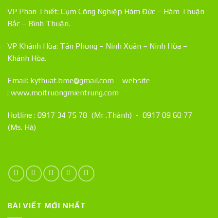
VP Phan Thiết: Cụm Công Nghiệp Hàm Đức – Hàm Thuận
Bắc – Bình Thuận.
VP Khánh Hòa: Tân Phong – Ninh Xuân – Ninh Hòa –
Khánh Hòa.
Email: kythuat.bme@gmail.com – website
:
www.moitruongmientrung.com
Hotline : 0917 34 75 78 (Mr .Thành) - 0917 09 60 77
(Ms. Hà)
BÀI VIẾT MỚI NHẤT