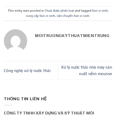
This entry was posted in
Chưa được phân loại
and tagged
bùn vi sinh
,
cung cấp bùn vi sinh
,
vận chuyển bùn vi sinh
.
MOITRUONGKYTHUATMIENTRUNG
Xử lý nước thải nhà máy sản
Công nghệ xử lý nước thải
xuất nệm mousse
THÔNG TIN LIÊN HỆ
CÔNG TY TNHH XÂY DỰNG VÀ KỸ THUẬT MÔI