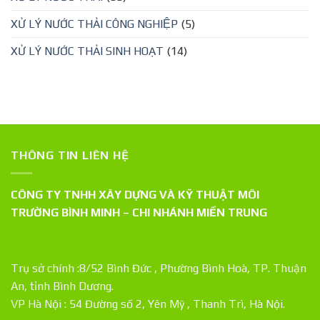
XỬ LÝ NƯỚC THẢI CÔNG NGHIỆP
(5)
XỬ LÝ NƯỚC THẢI SINH HOẠT
(14)
THÔNG TIN LIÊN HỆ
CÔNG TY TNHH XÂY DỰNG VÀ KỸ THUẬT MÔI
TRƯỜNG BÌNH MINH – CHI NHÁNH MIỀN TRUNG
Trụ sở chính :8/52 Bình Đức , Phường Bình Hoà, TP. Thuận
An, tỉnh Bình Dương.
VP Hà Nội : 54 Đường số 2, Yên Mỹ , Thanh Trì, Hà Nội.