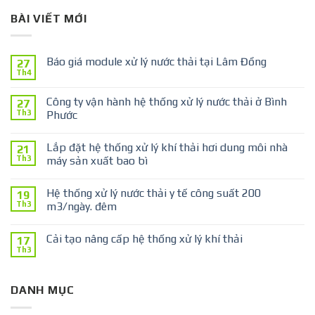
BÀI VIẾT MỚI
Báo giá module xử lý nước thải tại Lâm Đồng
27
Th4
Công ty vận hành hệ thống xử lý nước thải ở Bình
27
Th3
Phước
Lắp đặt hệ thống xử lý khí thải hơi dung môi nhà
21
Th3
máy sản xuất bao bì
Hệ thống xử lý nước thải y tế công suất 200
19
Th3
m3/ngày. đêm
Cải tạo nâng cấp hệ thống xử lý khí thải
17
Th3
DANH MỤC