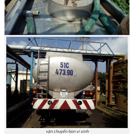
vận chuyển bùn vi sinh