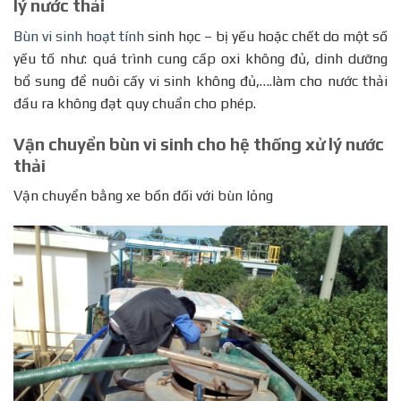
lý nước thải
Bùn vi sinh hoạt tính
sinh học – bị yếu hoặc chết do một số
yếu tố như: quá trình cung cấp oxi không đủ, dinh dưỡng
bổ sung để nuôi cấy vi sinh không đủ,….làm cho nước thải
đầu ra không đạt quy chuẩn cho phép.
Vận chuyển bùn vi sinh cho hệ thống xử lý nước
thải
Vận chuyển bằng xe bồn đối với bùn lỏng