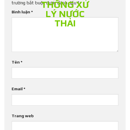
trường bắt buộc được đánh dấu
*
Bình luận
*
Tên
*
Email
*
Trang web