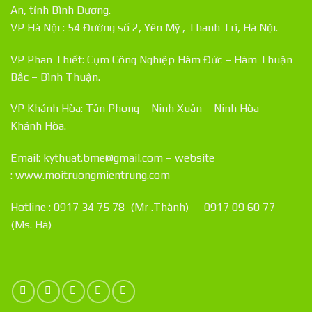
An, tỉnh Bình Dương.
VP Hà Nội : 54 Đường số 2, Yên Mỹ , Thanh Trì, Hà Nội.
VP Phan Thiết: Cụm Công Nghiệp Hàm Đức – Hàm Thuận
Bắc – Bình Thuận.
VP Khánh Hòa: Tân Phong – Ninh Xuân – Ninh Hòa –
Khánh Hòa.
Email: kythuat.bme@gmail.com – website
:
www.moitruongmientrung.com
Hotline : 0917 34 75 78 (Mr .Thành) - 0917 09 60 77
(Ms. Hà)