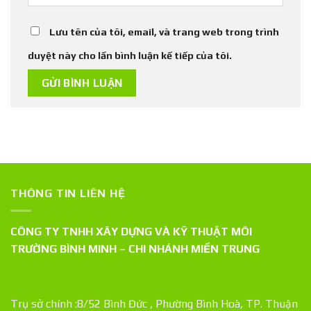
Lưu tên của tôi, email, và trang web trong trình
duyệt này cho lần bình luận kế tiếp của tôi.
THÔNG TIN LIÊN HỆ
CÔNG TY TNHH XÂY DỰNG VÀ KỸ THUẬT MÔI
TRƯỜNG BÌNH MINH – CHI NHÁNH MIỀN TRUNG
Trụ sở chính :8/52 Bình Đức , Phường Bình Hoà, TP. Thuận