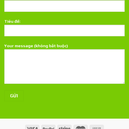
Tiêu đề:
Your message (không bắt buộc)