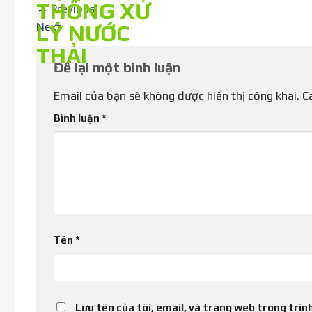
←
Previous
Next
→
Để lại một bình luận
Email của bạn sẽ không được hiển thị công khai.
C
Bình luận
*
Tên
*
Lưu tên của tôi, email, và trang web trong trình