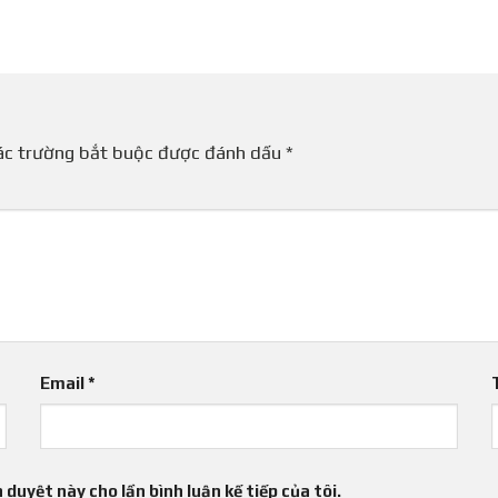
ác trường bắt buộc được đánh dấu
*
Email
*
 duyệt này cho lần bình luận kế tiếp của tôi.