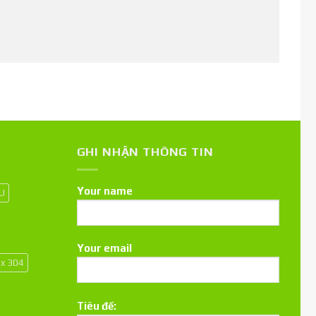
GHI NHẬN THÔNG TIN
Your name
 U
Your email
ox 304
Tiêu đề: