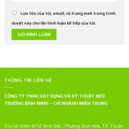
Lưu tên của tôi, email, và trang web trong trình
duyệt này cho lần bình luận kế tiếp của tôi.
THÔNG TIN LIÊN HỆ
CÔNG TY TNHH XÂY DỰNG VÀ KỸ THUẬT MÔI
TRƯỜNG BÌNH MINH – CHI NHÁNH MIỀN TRUNG
Trụ sở chính :8/52 Bình Đức , Phường Bình Hoà, TP. Thuận