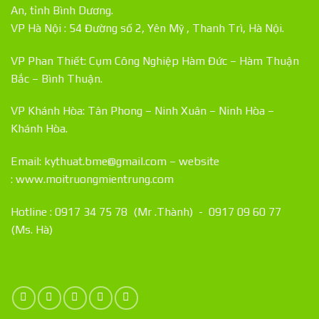
An, tỉnh Bình Dương.
VP Hà Nội : 54 Đường số 2, Yên Mỹ , Thanh Trì, Hà Nội.
VP Phan Thiết: Cụm Công Nghiệp Hàm Đức – Hàm Thuận
Bắc – Bình Thuận.
VP Khánh Hòa: Tân Phong – Ninh Xuân – Ninh Hòa –
Khánh Hòa.
Email: kythuat.bme@gmail.com – website
:
www.moitruongmientrung.com
Hotline : 0917 34 75 78 (Mr .Thành) - 0917 09 60 77
(Ms. Hà)