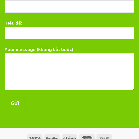
Tiêu đề:
Your message (không bắt buộc)