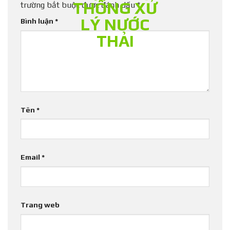
trường bắt buộc được đánh dấu
*
Bình luận
*
Tên
*
Email
*
Trang web