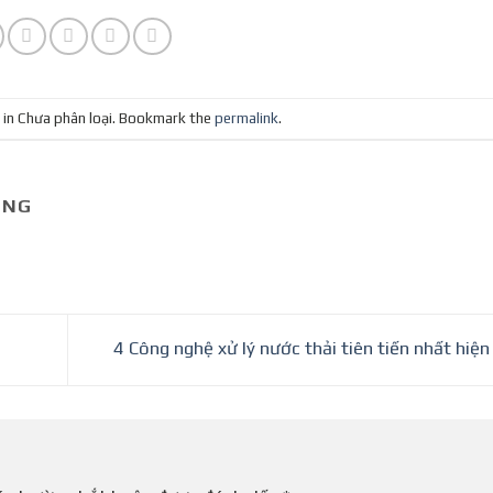
 in Chưa phân loại. Bookmark the
permalink
.
UNG
4 Công nghệ xử lý nước thải tiên tiến nhất hiệ