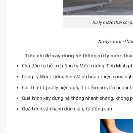
Xử lý nước thải chi 
Xu-ly-nuoc-tha
Tiêu chí để xây dựng hệ thống xử lý nước thải
Chủ đầu tư hỗ trợ công ty Môi trường Bình Minh ph
Công ty
Môi trường Bình Minh
hoàn thiện công ngh
Các thiết bị xử lý hiệu quả, độ bền cao với chi phí t
Quá trình xây dựng hệ thống nhanh chóng, không ph
Quá trình vận hành đơn giản, tự động cao.