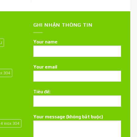
GHI NHẬN THÔNG TIN
Your name
 U
Your email
ox 304
Tiêu đề:
Your message (không bắt buộc)
14 inox 304