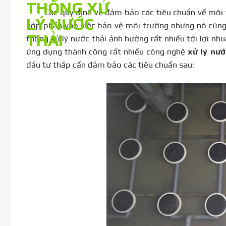
Các quy định về đảm bảo các tiêu chuẩn về môi trư
góp phần vào việc bảo vệ môi trường nhưng nó cũng 
thống xử lý nước thải ảnh hưởng rất nhiều tới lợi nh
ứng dụng thành công rất nhiều công nghệ
xử lý nướ
đầu tư thấp cần đảm bảo các tiêu chuẩn sau: