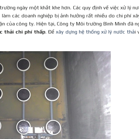
ờng ngày một khắt khe hơn. Các quy định về việc xử lý nướ
làm các doanh nghiệp bị ảnh hưởng rất nhiều do chi phí x
uận của công ty. Hiện tại, Công ty Môi trường Bình Minh đã n
c thải chi phí thấp
. Để
xây dựng hệ thống xử lý nước thả
i 