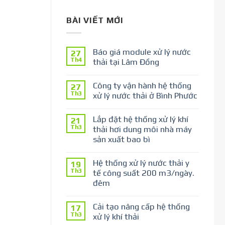
BÀI VIẾT MỚI
Báo giá module xử lý nước
27
Th4
thải tại Lâm Đồng
Công ty vận hành hệ thống
27
Th3
xử lý nước thải ở Bình Phước
Lắp đặt hệ thống xử lý khí
21
Th3
thải hơi dung môi nhà máy
sản xuất bao bì
Hệ thống xử lý nước thải y
19
Th3
tế công suất 200 m3/ngày.
đêm
Cải tạo nâng cấp hệ thống
17
Th3
xử lý khí thải