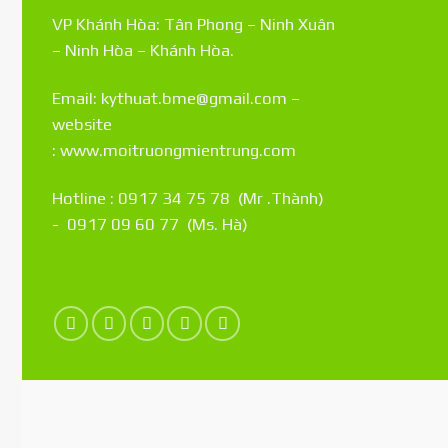
VP Khánh Hòa: Tân Phong – Ninh Xuân
– Ninh Hòa – Khánh Hòa.
Email: kythuat.bme@gmail.com –
website
:
www.moitruongmientrung.com
Hotline : 0917 34 75 78 (Mr .Thành)
- 0917 09 60 77 (Ms. Hà)