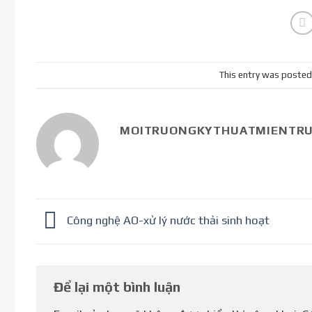
This entry was posted
MOITRUONGKYTHUATMIENTR
Công nghệ AO-xử lý nước thải sinh hoạt
Để lại một bình luận