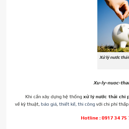
Xử lý nước thải
Xu-ly-nuoc-thai
Khi cần xây dựng hệ thống
xử lý nước thải chi 
về kỹ thuật,
báo giá
,
thiết kế, thi công
với chi phí thấp
Hotline : 0917 34 75