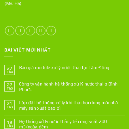
(Ms. Hà)
BÀI VIẾT MỚI NHẤT
Báo giá module xử lý nước thải tại Lâm Đồng
27
Th4
Công ty vận hành hệ thống xử lý nước thải ở Bình
27
Th3
Phước
Lắp đặt hệ thống xử lý khí thải hơi dung môi nhà
21
Th3
máy sản xuất bao bì
Hệ thống xử lý nước thải y tế công suất 200
19
Th3
m3/ngày. đêm