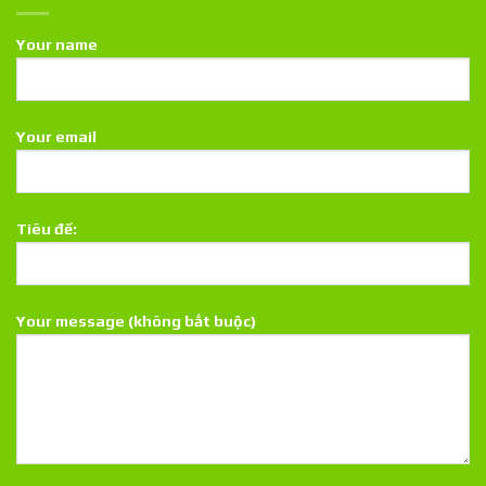
Your name
Your email
Tiêu đề:
Your message (không bắt buộc)