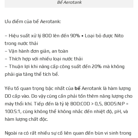
Bể Aerotank
Ưu điểm của bể Aerotank:
– Hiệu suất xử lý BOD lên đến 90% • Loại bỏ được Nito
trong nước thải
– Vận hành đơn giản, an toàn
– Thích hợp với nhiều loại nước thải
– Thuận lợi khi nâng cấp công suất đến 20% mà không
phải gia tăng thể tích bể.
Yếu tố quan trọng bậc nhất của
bể
Aerotank là hàm lượng
DO cấp vào. Do vậy cũng cần phải tốn thêm năng lượng cho
máy thổi khí. Tiếp đến là tỷ lệ BOD:COD > 0,5, BOD5:N:P =
100:5:1, cũng không thể không nhắc đến nhiệt độ, pH, và
hàm lượng chất độc.
Ngoài ra có rất nhiều sự cố liên quan đến bùn vi sinh trong