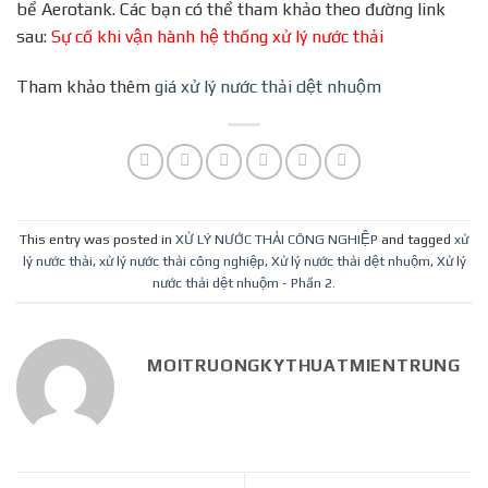
bể Aerotank. Các bạn có thể tham khảo theo đường link
sau:
Sự cố khi vận hành hệ thống xử lý nước thải
Tham khảo thêm
giá xử lý nước thải dệt nhuộm
This entry was posted in
XỬ LÝ NƯỚC THẢI CÔNG NGHIỆP
and tagged
xử
lý nước thải
,
xử lý nước thải công nghiệp
,
Xử lý nước thải dệt nhuộm
,
Xử lý
nước thải dệt nhuộm - Phần 2
.
MOITRUONGKYTHUATMIENTRUNG