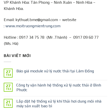
VP Khánh Hòa: Tân Phong – Ninh Xuân – Ninh Hòa –
Khánh Hòa.
Email: kythuat.bme@gmail.com – website
:
www.moitruongmientrung.com
Hotline : 0917 34 75 78 (Mr .Thành) – 0917 09 60 77
(Ms. Hà)
BÀI VIẾT MỚI
Báo giá module xử lý nước thải tại Lâm Đồng
27
Th4
Công ty vận hành hệ thống xử lý nước thải ở Bình
27
Th3
Phước
Lắp đặt hệ thống xử lý khí thải hơi dung môi nhà
21
Th3
máy sản xuất bao bì