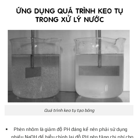
Quá trình keo tụ tạo bông
Phèn nhôm là giảm độ PH đáng kể nên phải sử dụng
nhiều NaOH để hiệu chỉnh lại độ PH nên tăng chi phí cho