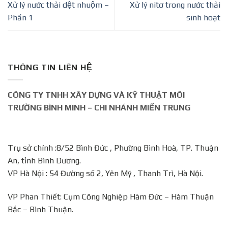
Xử lý nước thải dệt nhuộm –
Xử lý nitơ trong nước thải
Phần 1
sinh hoạt
THÔNG TIN LIÊN HỆ
CÔNG TY TNHH XÂY DỰNG VÀ KỸ THUẬT MÔI
TRƯỜNG BÌNH MINH – CHI NHÁNH MIỀN TRUNG
Trụ sở chính :8/52 Bình Đức , Phường Bình Hoà, TP. Thuận
An, tỉnh Bình Dương.
VP Hà Nội : 54 Đường số 2, Yên Mỹ , Thanh Trì, Hà Nội.
VP Phan Thiết: Cụm Công Nghiệp Hàm Đức – Hàm Thuận
Bắc – Bình Thuận.