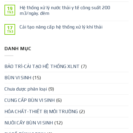
Hệ thống xử lý nước thải y tế công suất 200
19
Th3
m3/ngày. đêm
Cải tạo nâng cấp hệ thống xử lý khí thải
17
Th3
DANH MỤC
BẢO TRÌ-CẢI TẠO HỆ THỐNG XLNT
(7)
BÙN VI SINH
(15)
Chưa được phân loại
(9)
CUNG CẤP BÙN VI SINH
(6)
HÓA CHẤT-THIẾT BỊ MÔI TRƯỜNG
(2)
NUÔI CẤY BÙN VI SINH
(12)