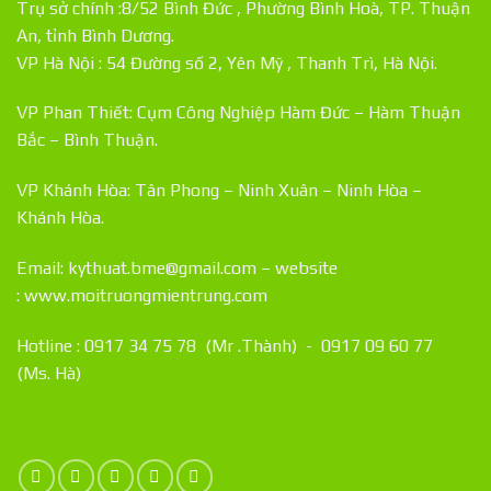
Trụ sở chính :8/52 Bình Đức , Phường Bình Hoà, TP. Thuận
An, tỉnh Bình Dương.
VP Hà Nội : 54 Đường số 2, Yên Mỹ , Thanh Trì, Hà Nội.
VP Phan Thiết: Cụm Công Nghiệp Hàm Đức – Hàm Thuận
Bắc – Bình Thuận.
VP Khánh Hòa: Tân Phong – Ninh Xuân – Ninh Hòa –
Khánh Hòa.
Email: kythuat.bme@gmail.com – website
:
www.moitruongmientrung.com
Hotline : 0917 34 75 78 (Mr .Thành) - 0917 09 60 77
(Ms. Hà)