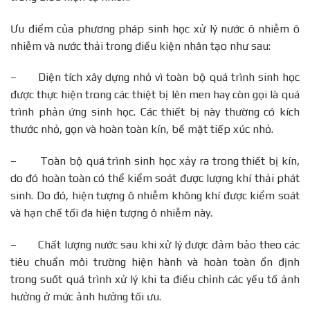
Ưu điểm của phương pháp sinh học xử lý nước ô nhiễm ô
nhiễm và nước thải trong điều kiện nhân tạo như sau:
– Diện tích xây dựng nhỏ vì toàn bộ quá trình sinh học
được thực hiện trong các thiệt bị lên men hay còn gọi là quá
trình phản ứng sinh học. Các thiết bị này thường có kích
thước nhỏ, gọn và hoàn toàn kín, bề mặt tiếp xúc nhỏ.
– Toàn bộ quá trình sinh học xảy ra trong thiết bị kín,
do đó hoàn toàn có thể kiểm soát được lượng khí thải phát
sinh. Do đó, hiện tượng ô nhiễm không khí được kiểm soát
và hạn chế tối đa hiện tượng ô nhiễm này.
– Chất lượng nước sau khi xử lý được đảm bảo theo các
tiêu chuẩn môi trường hiện hành và hoàn toàn ổn định
trong suốt quá trình xử lý khi ta điều chỉnh các yếu tố ảnh
hưởng ở mức ảnh hưởng tối ưu.