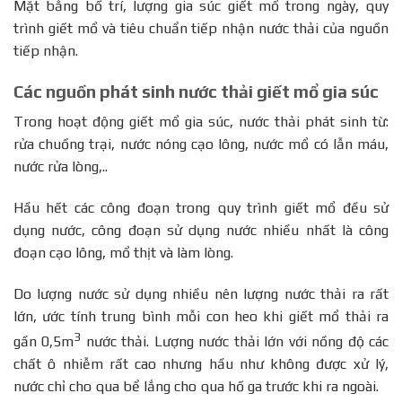
Mặt bằng bố trí, lượng gia súc giết mổ trong ngày, quy
trình giết mổ và tiêu chuẩn tiếp nhận nước thải của nguồn
tiếp nhận.
Các nguồn phát sinh nước thải giết mổ gia súc
Trong hoạt động giết mổ gia súc, nước thải phát sinh từ:
rửa chuồng trại, nước nóng cạo lông, nước mổ có lẫn máu,
nước rửa lòng,..
Hầu hết các công đoạn trong quy trình giết mổ đều sử
dụng nước, công đoạn sử dụng nước nhiều nhất là công
đoạn cạo lông, mổ thịt và làm lòng.
Do lượng nước sử dụng nhiều nên lượng nước thải ra rất
lớn, ước tính trung bình mỗi con heo khi giết mổ thải ra
3
gần 0,5m
nước thải. Lượng nước thải lớn với nồng độ các
chất ô nhiễm rất cao nhưng hầu như không được xử lý,
nước chỉ cho qua bể lắng cho qua hố ga trước khi ra ngoài.