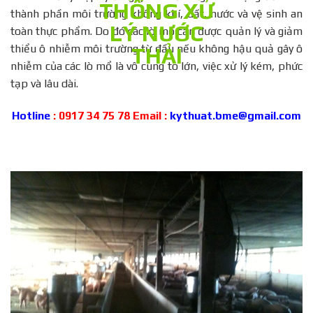
thành phần môi trường không khí, đất, nước và vệ sinh an
toàn thực phẩm. Do đó các lò mổ cần được quản lý và giảm
thiểu ô nhiễm môi trường từ đầu nếu không hậu quả gây ô
nhiễm của các lò mổ là vô cùng to lớn, việc xử lý kém, phức
tạp và lâu dài.
Hotline
: 0917 34 75 78 Email :
kythuat.bme@gmail.com