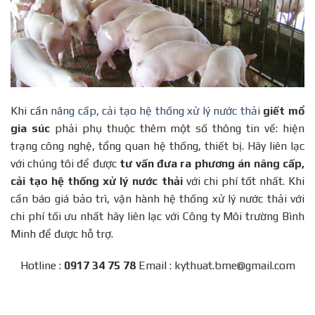
Khi cần
nâng cấp, cải tạo hệ thống xử lý nước thải
giết mổ
gia súc
phải phụ thuộc thêm một số thông tin về: hiện
trạng công nghệ, tổng quan hệ thống, thiết bị. Hãy liên lạc
với chúng tôi để được
tư vấn đưa ra phương án nâng cấp,
cải tạo hệ thống xử lý nước thải
với chi phí tốt nhất. Khi
cần báo giá bảo trì, vận hành hệ thống xử lý nước thải với
chi phí tối ưu nhất hãy liên lạc với Công ty Môi trường Bình
Minh để được hỗ trợ.
Hotline :
0917 34 75 78
Email : kythuat.bme@gmail.com