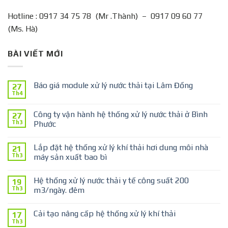
Hotline : 0917 34 75 78 (Mr .Thành) – 0917 09 60 77
(Ms. Hà)
BÀI VIẾT MỚI
Báo giá module xử lý nước thải tại Lâm Đồng
27
Th4
Công ty vận hành hệ thống xử lý nước thải ở Bình
27
Th3
Phước
Lắp đặt hệ thống xử lý khí thải hơi dung môi nhà
21
Th3
máy sản xuất bao bì
Hệ thống xử lý nước thải y tế công suất 200
19
Th3
m3/ngày. đêm
Cải tạo nâng cấp hệ thống xử lý khí thải
17
Th3