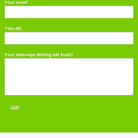
Your email
Tiêu đề:
Your message (không bắt buộc)