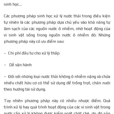
sinh học…
Các phương pháp sinh học xử lý nước thải trong điều kiện
tự nhiên là các phương pháp dựa chủ yếu vào khả năng tự
làm sạch của các nguồn nước ô nhiễm, nhờ hoạt động của
vi sinh vật sống trong nguồn nước ô nhiễm đó. Những
phương pháp này có ưu điểm sau:
– Chi phí đầu tư cho xử lý thấp
– Dễ vận hành
– Đối với những loại nước thải không ô nhiễm nặng và chứa
nhiều chất hữu cơ có thể sử dụng để trồng trọt, chăn nuôi
theo hướng tái sử dụng.
Tuy nhiên phương pháp này có nhiều nhược điểm. Quá
trình xử lý hay quá trình hoạt động của các vi sinh vật trong
nước cần xử lý không được kiểm soát chặt chẽ, do đó sản