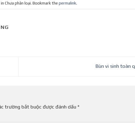
 in Chưa phân loại. Bookmark the
permalink
.
UNG
Bùn vi sinh toàn
ác trường bắt buộc được đánh dấu
*