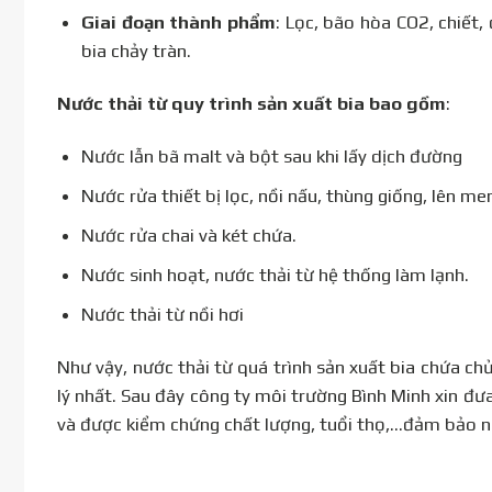
Giai đoạn thành phẩm
: Lọc, bão hòa CO2, chiết,
bia chảy tràn.
Nước thải từ quy trình sản xuất bia bao gồm
:
Nước lẫn bã malt và bột sau khi lấy dịch đường
Nước rửa thiết bị lọc, nồi nấu, thùng giống, lên men
Nước rửa chai và két chứa.
Nước sinh hoạt, nước thải từ hệ thống làm lạnh.
Nước thải từ nồi hơi
Như vậy, nước thải từ quá trình sản xuất bia chứa ch
lý nhất. Sau đây công ty môi trường Bình Minh xin đư
và được kiểm chứng chất lượng, tuổi thọ,…đảm bảo 