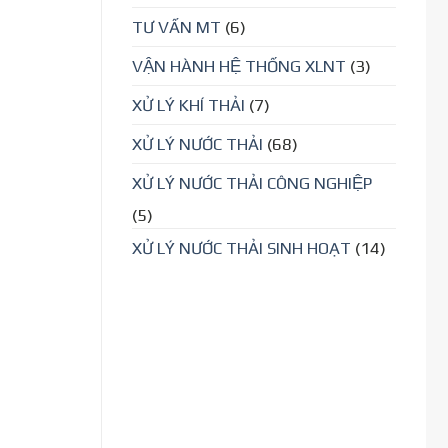
TƯ VẤN MT
(6)
VẬN HÀNH HỆ THỐNG XLNT
(3)
XỬ LÝ KHÍ THẢI
(7)
XỬ LÝ NƯỚC THẢI
(68)
XỬ LÝ NƯỚC THẢI CÔNG NGHIỆP
(5)
XỬ LÝ NƯỚC THẢI SINH HOẠT
(14)