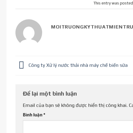
This entry was posted
MOITRUONGKYTHUATMIENTR
Công ty Xử lý nước thải nhà máy chế biến sữa
Để lại một bình luận
Email của bạn sẽ không được hiển thị công khai.
C
Bình luận
*