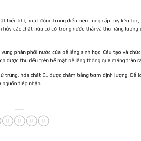
t hiếu khí, hoạt động trong điều kiện cung cấp oxy liên tục, 
hân hủy các chất hữu cơ có trong nước thải và thu năng lượng
 vùng phân phối nước của bể lắng sinh học. Cấu tạo và chứ
sạch được thu đều trên bề mặt bể lắng thông qua máng tràn r
hử trùng, hóa chất CL được châm bằng bơm định lượng. Để l
a nguồn tiếp nhận.