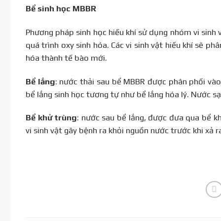
Bể sinh học MBBR
Phương pháp sinh học hiếu khí sử dụng nhóm vi sinh vậ
quá trình oxy sinh hóa. Các vi sinh vật hiếu khí sẽ p
hóa thành tế bào mới.
Bể lắng
: nước thải sau bể MBBR được phân phối vào
bể lắng sinh học tương tự như bể lắng hóa lý. Nước 
Bể khử trùng
: nước sau bể lắng, được đưa qua bể k
vi sinh vật gây bệnh ra khỏi nguồn nước trước khi xả r