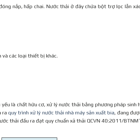
 đóng nắp, hấp chai. Nước thải ở đây chứa bột trợ lọc lẫn xá
 và các loại thiết bị khác.
ủ yếu là chất hữu cơ, xử lý nước thải bằng phương pháp sinh 
a ra
quy trình xử lý nước thải nhà máy sản xuất bia
, đang đượ
nước thải đầu ra đạt quy chuẩn xả thải QCVN 40:2011/BTNM