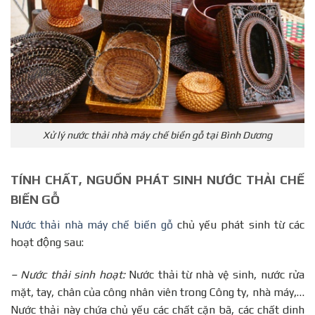
Xử lý nước thải nhà máy chế biền gỗ tại Bình Dương
TÍNH CHẤT, NGUỒN PHÁT SINH NƯỚC THẢI CHẾ
BIẾN GỖ
Nước thải nhà máy chế biến gỗ
chủ yếu phát sinh từ các
hoạt động sau:
– Nước thải sinh hoạt:
Nước thải từ nhà vệ sinh, nước rửa
mặt, tay, chân của công nhân viên trong Công ty, nhà máy,…
Nước thải này chứa chủ yếu các chất cặn bã, các chất dinh