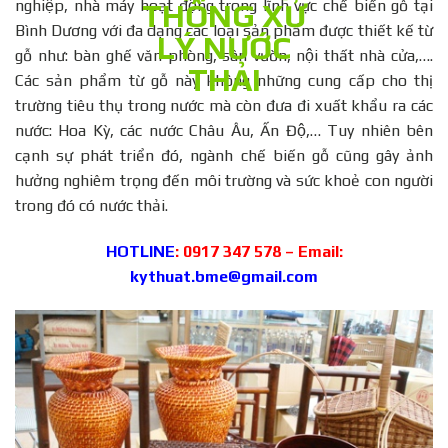
nghiệp, nhà máy hoạt động trong lĩnh vực chế biến gỗ tại
Bình Dương với đa dạng các loại sản phẩm được thiết kế từ
gỗ như: bàn ghế văn phòng, sân vườn, nội thất nhà cửa,….
Các sản phẩm từ gỗ này không những cung cấp cho thị
trường tiêu thụ trong nước mà còn đưa đi xuất khẩu ra các
nước: Hoa Kỳ, các nước Châu Âu, Ấn Độ,… Tuy nhiên bên
cạnh sự phát triển đó, ngành chế biến gỗ cũng gây ảnh
hưởng nghiêm trọng đến môi trường và sức khoẻ con người
trong đó có nước thải.
HOTLINE
: 0917 347 578 –
Email:
kythuat.bme@gmail.com