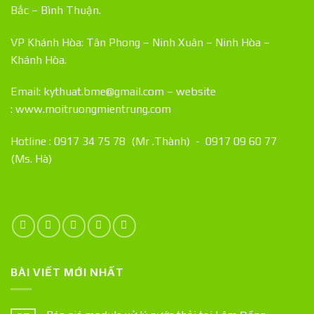
Bắc – Bình Thuận.
VP Khánh Hòa: Tân Phong – Ninh Xuân – Ninh Hòa –
Khánh Hòa.
Email: kythuat.bme@gmail.com – website
:
www.moitruongmientrung.com
Hotline : 0917 34 75 78 (Mr .Thành) - 0917 09 60 77
(Ms. Hà)
BÀI VIẾT MỚI NHẤT