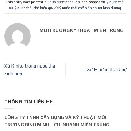
This entry was posted in
Chưa được phân loại
and tagged
xử lý nước thải
,
xử lý nước thải chế biến gỗ
,
xử lý nước thải chế biến gỗ tại bình dương
.
MOITRUONGKYTHUATMIENTRUNG
Xử lý nitơ trong nước thải
Xử lý nước thải Chợ
sinh hoạt
THÔNG TIN LIÊN HỆ
CÔNG TY TNHH XÂY DỰNG VÀ KỸ THUẬT MÔI
TRƯỜNG BÌNH MINH – CHI NHÁNH MIỀN TRUNG