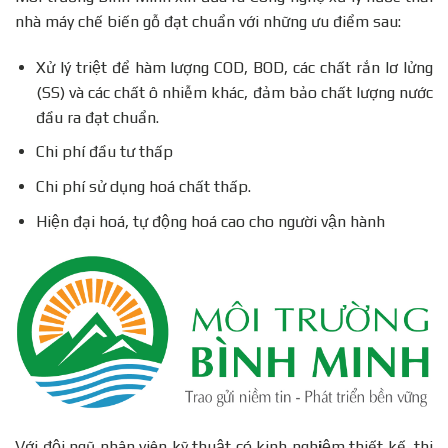
nhà máy chế biến gỗ đạt chuẩn với những ưu điểm sau:
Xử lý triệt để hàm lượng COD, BOD, các chất rắn lơ lửng
(SS) và các chất ô nhiễm khác, đảm bảo chất lượng nước
đầu ra đạt chuẩn.
Chi phí đầu tư thấp
Chi phí sử dụng hoá chất thấp.
Hiện đại hoá, tự động hoá cao cho người vận hành
Với đội ngũ nhân viên kỹ thuật có kinh ngh
i
ệm thiết kế, thi