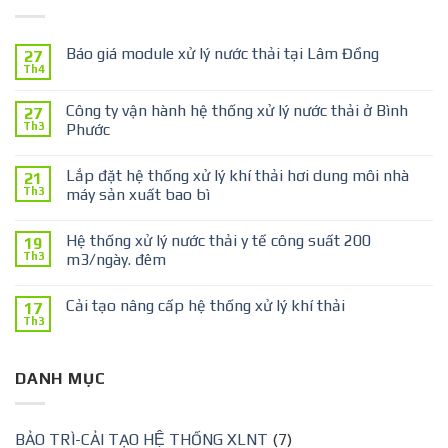
Báo giá module xử lý nước thải tại Lâm Đồng
27
Th4
Công ty vận hành hệ thống xử lý nước thải ở Bình
27
Th3
Phước
Lắp đặt hệ thống xử lý khí thải hơi dung môi nhà
21
Th3
máy sản xuất bao bì
Hệ thống xử lý nước thải y tế công suất 200
19
Th3
m3/ngày. đêm
Cải tạo nâng cấp hệ thống xử lý khí thải
17
Th3
DANH MỤC
BẢO TRÌ-CẢI TẠO HỆ THỐNG XLNT
(7)