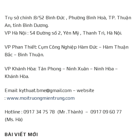
Trụ sở chính :8/52 Bình Đức , Phường Bình Hoà, TP. Thuận
An, tỉnh Bình Dương.
VP Hà Nội : 54 Đường số 2, Yên Mỹ , Thanh Trì, Hà Nội.
VP Phan Thiết: Cụm Công Nghiệp Hàm Đức – Hàm Thuận
Bắc – Bình Thuận.
VP Khánh Hòa: Tân Phong – Ninh Xuân – Ninh Hòa –
Khánh Hòa.
Email: kythuat.bme@gmail.com – website
:
www.moitruongmientrung.com
Hotline : 0917 34 75 78 (Mr .Thành) – 0917 09 60 77
(Ms. Hà)
BÀI VIẾT MỚI