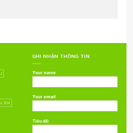
GHI NHẬN THÔNG TIN
Your name
 U
Your email
ox 304
Tiêu đề: