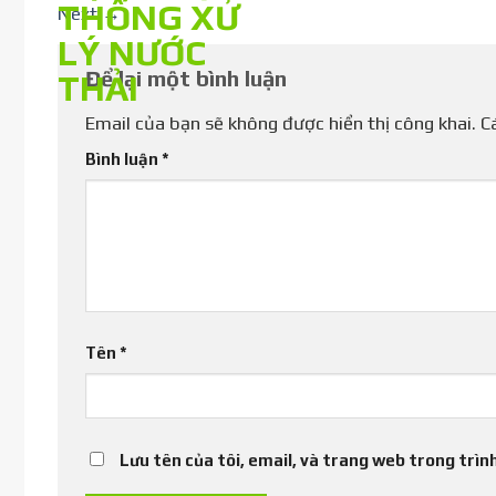
Next
→
Để lại một bình luận
Email của bạn sẽ không được hiển thị công khai.
C
Bình luận
*
Tên
*
Lưu tên của tôi, email, và trang web trong trình