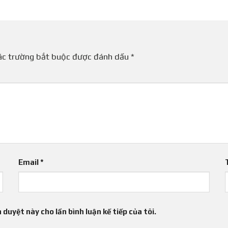
ác trường bắt buộc được đánh dấu
*
Email
*
 duyệt này cho lần bình luận kế tiếp của tôi.