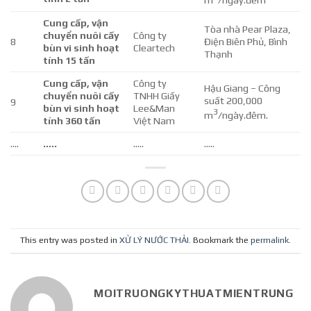
Cung cấp, vận
Tòa nhà Pear Plaza,
chuyển nuôi cấy
Công ty
8
Điện Biên Phủ, Bình
bùn vi sinh hoạt
Cleartech
Thạnh
tính 15 tấn
Cung cấp, vận
Công ty
Hậu Giang – Công
chuyển nuôi cấy
TNHH Giấy
suất 200,000
9
bùn vi sinh hoạt
Lee&Man
3
m
/ngày.đêm.
tính 360 tấn
Việt Nam
….
…..
…..
…..
This entry was posted in
XỬ LÝ NƯỚC THẢI
. Bookmark the
permalink
.
MOITRUONGKYTHUATMIENTRUNG