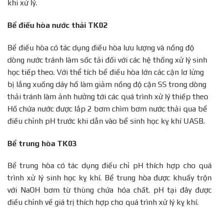
khi xử lý.
Bể điều hòa nước thải TK02
Bể điều hòa có tác dụng điều hòa lưu lượng và nồng độ
dòng nước tránh làm sốc tải đối với các hệ thống xử lý sinh
học tiếp theo. Với thể tích bể điều hòa lớn các cặn lơ lửng
bị lắng xuống dáy hồ làm giảm nồng độ cặn SS trong dòng
thải tránh làm ảnh hưởng tới các quá trình xử lý thiếp theo
Hồ chứa nước được lắp 2 bơm chìm bơm nước thải qua bể
điều chỉnh pH trước khi dẫn vào bể sinh học kỵ khí UASB.
Bể trung hòa TK03
Bể trung hòa có tác dụng điều chỉ pH thích hợp cho quá
trình xử lý sinh học kỵ khí. Bể trung hòa được khuấy trộn
với NaOH bơm từ thùng chứa hóa chất. pH tại đây được
điều chỉnh về giá trị thích hợp cho quá trình xử lý kỵ khí.