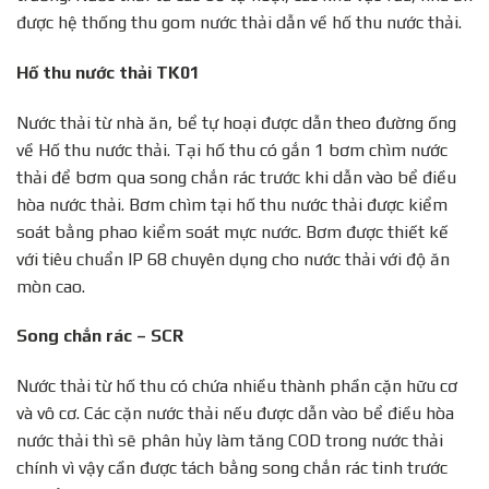
được hệ thống thu gom nước thải dẫn về hố thu nước thải.
Hố thu nước thải TK01
Nước thải từ nhà ăn, bể tự hoại được dẫn theo đường ống
về Hố thu nước thải. Tại hố thu có gắn 1 bơm chìm nước
thải để bơm qua song chắn rác trước khi dẫn vào bể điều
hòa nước thải. Bơm chìm tại hố thu nước thải được kiểm
soát bằng phao kiểm soát mực nước. Bơm được thiết kế
với tiêu chuẩn IP 68 chuyên dụng cho nước thải với độ ăn
mòn cao.
Song chắn rác – SCR
Nước thải từ hố thu có chứa nhiều thành phần cặn hữu cơ
và vô cơ. Các cặn nước thải nếu được dẫn vào bể điều hòa
nước thải thì sẽ phân hủy làm tăng COD trong nước thải
chính vì vậy cần được tách bằng song chắn rác tinh trước