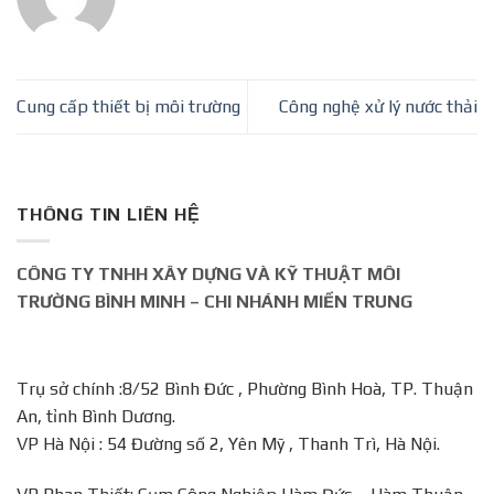
Cung cấp thiết bị môi trường
Công nghệ xử lý nước thải
THÔNG TIN LIÊN HỆ
CÔNG TY TNHH XÂY DỰNG VÀ KỸ THUẬT MÔI
TRƯỜNG BÌNH MINH – CHI NHÁNH MIỀN TRUNG
Trụ sở chính :8/52 Bình Đức , Phường Bình Hoà, TP. Thuận
An, tỉnh Bình Dương.
VP Hà Nội : 54 Đường số 2, Yên Mỹ , Thanh Trì, Hà Nội.