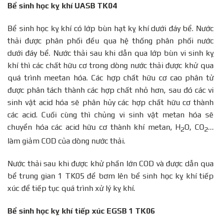
Bể sinh học kỵ khí UASB TK04
Bể sinh học kỵ khí có lớp bùn hạt kỵ khí dưới đáy bể. Nước
thải được phân phối đều qua hệ thống phân phối nước
dưới đáy bể. Nước thải sau khi dẫn qua lớp bùn vi sinh kỵ
khí thì các chất hữu cơ trong dòng nước thải được khử qua
quá trình meetan hóa. Các hợp chất hữu cơ cao phân tử
được phân tách thành các hợp chất nhỏ hơn, sau đó các vi
sinh vật acid hóa sẽ phân hủy các hợp chất hữu cơ thành
các acid. Cuối cùng thì chủng vi sinh vật metan hóa sẽ
chuyển hóa các acid hữu cơ thành khí metan, H
O, CO
…
2
2­­
làm giảm COD của dòng nước thải.
Nước thải sau khi được khử phần lớn COD và được dẫn qua
bể trung gian 1 TK05 để bơm lên bể sinh học kỵ khí tiếp
xúc để tiếp tục quá trình xử lý kỵ khí.
Bể sinh học kỵ khí tiếp xúc EGSB 1 TK06