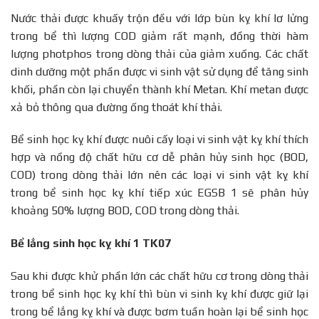
Nước thải được khuấy trộn đều với lớp bùn kỵ khí lơ lửng
trong bể thì lượng COD giảm rất mạnh, đồng thời hàm
lượng photphos trong dòng thải của giảm xuống. Các chất
dinh dưỡng một phần được vi sinh vật sử dụng để tăng sinh
khối, phần còn lại chuyển thành khí Metan. Khí metan được
xả bỏ thông qua đường ống thoát khí thải.
Bể sinh học kỵ khí được nuôi cấy loại vi sinh vật kỵ khí thích
hợp và nồng độ chất hữu cơ dễ phân hủy sinh học (BOD,
COD) trong dòng thải lớn nên các loại vi sinh vật kỵ khí
trong bể sinh học kỵ khí tiếp xúc EGSB 1 sẽ phân hủy
khoảng 50% lượng BOD, COD trong dòng thải.
Bể lắng sinh học kỵ khí 1 TK07
Sau khi được khử phần lớn các chất hữu cơ trong dòng thải
trong bể sinh học kỵ khí thì bùn vi sinh kỵ khí được giữ lại
trong bể lắng kỵ khí và được bơm tuần hoàn lại bể sinh học