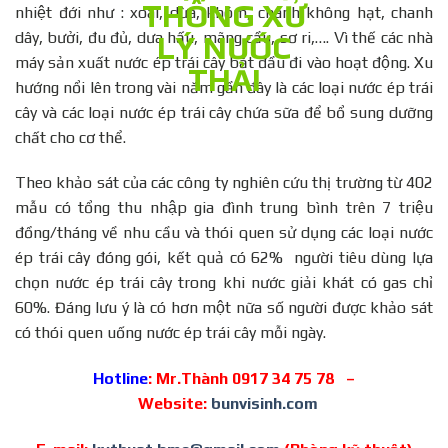
nhiệt đới như : xoài, dừa, khóm, chanh không hạt, chanh
dây, bưởi, đu đủ, dưa hấu, mãng cầu, sơ ri,…. Vì thế các nhà
máy sản xuất nước ép trái cây bắt đầu đi vào hoạt động. Xu
hướng nổi lên trong vài năm gần đây là các loại nước ép trái
cây và các loại nước ép trái cây chứa sữa để bổ sung dưỡng
chất cho cơ thể.
Theo khảo sát của các công ty nghiên cứu thị trường từ 402
mẫu có tổng thu nhập gia đình trung bình trên 7 triệu
đồng/tháng về nhu cầu và thói quen sử dụng các loại nước
ép trái cây đóng gói, kết quả có 62% người tiêu dùng lựa
chọn nước ép trái cây trong khi nước giải khát có gas chỉ
60%. Đáng lưu ý là có hơn một nữa số người được khảo sát
có thói quen uống nước ép trái cây mỗi ngày.
Hotline
: Mr.Thành 0917 34 75 78 –
Website:
bunvisinh.com