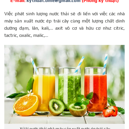
E-mail:
kythuat.bme@gmail.com
(Phòng kỹ thuật)
Việc phát sinh lượng nước thải sẽ đi liền với việc các nhà
máy sản xuất nước ép trái cây cùng một lượng chất dinh
dưỡng đạm, lân, kali,… axit vô cơ và hữu cơ như: citric,
tactric, oxalic, malic,…
Xử lý nước thải nhà máy sản xuất nước ép trái cây