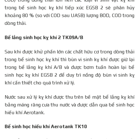
trong bể sinh học kỵ khí tiếp xúc EGSB 2 sẽ phân hủy
khoảng 80 % (so với COD sau UASB) lượng BOD, COD trong
dòng thải.
Bể lắng sinh học kỵ khí 2 TK09A/B
Sau khi được khử phần lớn các chất hữu cơ trong dòng thải
trong bể sinh học kỵ khí thì bùn vi sinh kỵ khí được giữ lại
trong bể lắng kỵ khí A/B và được bơm tuần hoàn lại bể
sinh học kỵ khí EGSB 2 để duy trì nồng độ bùn vi sinh kỵ
khí cần thiết cho quá trình xử lý.
Nước sau xử lý kỵ khí được thu trên bề mặt bể lắng kỵ khí
bằng máng răng cưa thu nước và được dẫn qua bể sinh học
hiếu khí Aerotank.
Bể sinh học hiếu khí Aerotank TK10