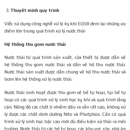
Thuyết minh quy trình
Việc sử dụng công nghệ xử lý kỵ khí EGSB đem lại những ưu
điểm lớn trong quá trình xử lý nước thải
Hệ thống thu gom nước thải
Nước thải từ quá trình sản xuất, rửa thiết bị được dẫn về
hệ thống thu gom nước thải và dẫn về hố thu nước thải.
Nước thải sản xuất được dẫn chung về hố thu nước thải và
bơm lên hệ thống xử lý nước thải.
Nước thải sinh hoạt được thu gom về bể tự hoại, tại bể tự
hoại có các quá trình xử lý sinh học kỵ khí và quá trình lắng
cặn. Nồng độ các chất ô nhiễm đầu ra vẫn rất cao, không xử
lý được các chất dinh dưỡng Nito và Photphos. Cần có quá
trình xử lý sinh học bậc cao mới đủ điều kiện xả thải ra môi
trường. Nước thải từ các bể tự hoại, các khu vực rửa, nhà ăn