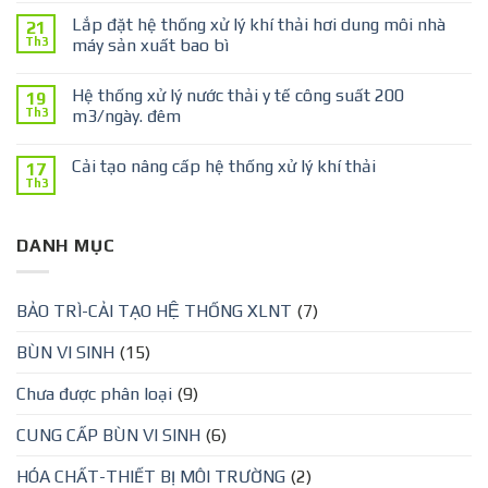
Lắp đặt hệ thống xử lý khí thải hơi dung môi nhà
21
Th3
máy sản xuất bao bì
Hệ thống xử lý nước thải y tế công suất 200
19
Th3
m3/ngày. đêm
Cải tạo nâng cấp hệ thống xử lý khí thải
17
Th3
DANH MỤC
BẢO TRÌ-CẢI TẠO HỆ THỐNG XLNT
(7)
BÙN VI SINH
(15)
Chưa được phân loại
(9)
CUNG CẤP BÙN VI SINH
(6)
HÓA CHẤT-THIẾT BỊ MÔI TRƯỜNG
(2)