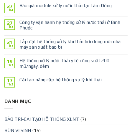
Báo giá module xử lý nước thải tại Lâm Đồng
27
Th4
Công ty vận hành hệ thống xử lý nước thải ở Bình
27
Th3
Phước
Lắp đặt hệ thống xử lý khí thải hơi dung môi nhà
21
Th3
máy sản xuất bao bì
Hệ thống xử lý nước thải y tế công suất 200
19
Th3
m3/ngày. đêm
Cải tạo nâng cấp hệ thống xử lý khí thải
17
Th3
DANH MỤC
BẢO TRÌ-CẢI TẠO HỆ THỐNG XLNT
(7)
BÙN VI SINH
(15)