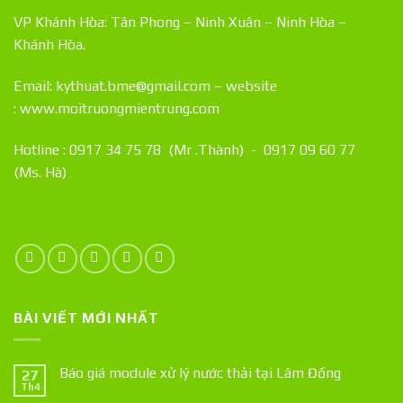
VP Khánh Hòa: Tân Phong – Ninh Xuân – Ninh Hòa –
Khánh Hòa.
Email: kythuat.bme@gmail.com – website
:
www.moitruongmientrung.com
Hotline : 0917 34 75 78 (Mr .Thành) - 0917 09 60 77
(Ms. Hà)
BÀI VIẾT MỚI NHẤT
Báo giá module xử lý nước thải tại Lâm Đồng
27
Th4