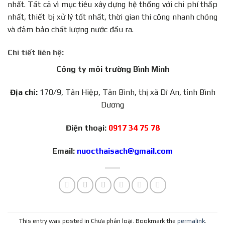
nhất. Tất cả vì mục tiêu xây dựng hệ thống với chi phí thấp
nhất, thiết bị xử lý tốt nhất, thời gian thi công nhanh chóng
và đảm bảo chất lượng nước đầu ra.
Chi tiết liên hệ:
Công ty môi trường Bình Minh
Địa chỉ:
170/9, Tân Hiệp, Tân Bình, thị xã Dĩ An, tỉnh Bình
Dương
Điện thoại:
0917 34 75 78
Email:
nuocthaisach@gmail.com
This entry was posted in Chưa phân loại. Bookmark the
permalink
.