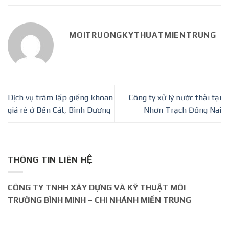
MOITRUONGKYTHUATMIENTRUNG
Dịch vụ trám lấp giếng khoan
Công ty xử lý nước thải tại
giá rẻ ở Bến Cát, Bình Dương
Nhơn Trạch Đồng Nai
THÔNG TIN LIÊN HỆ
CÔNG TY TNHH XÂY DỰNG VÀ KỸ THUẬT MÔI
TRƯỜNG BÌNH MINH – CHI NHÁNH MIỀN TRUNG