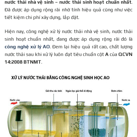
nước thải nhà vệ sinh – nước thải sinh hoạt chuẩn nhất
.
Đã được áp dụng rộng rãi nhờ tính hiệu quả cũng như việc
tiết kiệm chi phí xây dựng, lắp đặt.
Hiện nay, công nghệ xử lý nước thải nhà vệ sinh, nước thải
sinh hoạt chuẩn nhất, đang được áp dụng rộng rãi đó là
công nghệ xử lý AO
. Đem lại hiệu quả rất cao, chất lượng
nước thải sau khi xử lý luôn đạt tiêu chuẩn cột
A
của
QCVN
14:2008 BTNMT
.