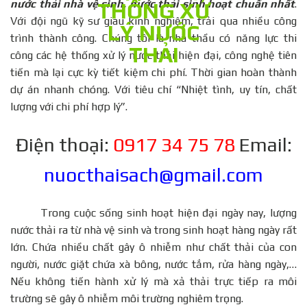
nước thải nhà vệ sinh, nước thải sinh hoạt chuẩn nhất
.
Với đội ngũ kỹ sư giàu kinh nghiệm, trải qua nhiều công
trình thành công. Chúng tôi là nhà thầu có năng lực thi
công các hệ thống xử lý nước thải hiện đại, công nghệ tiên
tiến mà lại cực kỳ tiết kiệm chi phí. Thời gian hoàn thành
dự án nhanh chóng. Với tiêu chí “Nhiệt tình, uy tín, chất
lượng với chi phí hợp lý”.
Điện thoại:
0917 34 75 78
Email:
nuocthaisach@gmail.com
Trong cuộc sống sinh hoạt hiện đại ngày nay, lượng
nước thải ra từ nhà vệ sinh và trong sinh hoạt hàng ngày rất
lớn. Chứa nhiều chất gây ô nhiễm như chất thải của con
người, nước giặt chứa xà bông, nước tắm, rửa hàng ngày,…
Nếu không tiến hành xử lý mà xả thải trực tiếp ra môi
trường sẽ gây ô nhiễm môi trường nghiêm trọng.