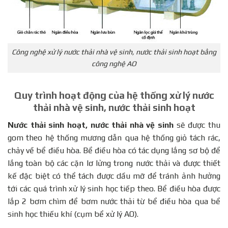
Công nghệ xử lý nước thải nhà vệ sinh, nước thải sinh hoạt bằng
công nghệ AO
Quy trình hoạt động của hệ thống xử lý nước
thải nhà vệ sinh, nước thải sinh hoạt
Nước thải sinh hoạt, nước thải nhà vệ sinh
sẽ được thu
gom theo hệ thống mương dẫn qua hệ thống giỏ tách rác,
chảy về bể điều hòa. Bể điều hòa có tác dụng lắng sơ bộ để
lắng toàn bộ các cặn lơ lửng trong nước thải và được thiết
kế đặc biệt có thể tách được dầu mỡ để tránh ảnh hưởng
tới các quá trình xử lý sinh học tiếp theo. Bể điều hòa được
lắp 2 bơm chìm để bơm nước thải từ bể điều hòa qua bể
sinh học thiếu khí (cụm bể xử lý AO).