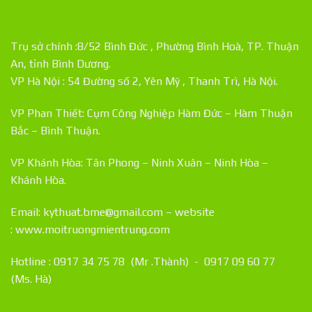
Trụ sở chính :8/52 Bình Đức , Phường Bình Hoà, TP. Thuận
An, tỉnh Bình Dương.
VP Hà Nội : 54 Đường số 2, Yên Mỹ , Thanh Trì, Hà Nội.
VP Phan Thiết: Cụm Công Nghiệp Hàm Đức – Hàm Thuận
Bắc – Bình Thuận.
VP Khánh Hòa: Tân Phong – Ninh Xuân – Ninh Hòa –
Khánh Hòa.
Email: kythuat.bme@gmail.com – website
:
www.moitruongmientrung.com
Hotline : 0917 34 75 78 (Mr .Thành) - 0917 09 60 77
(Ms. Hà)