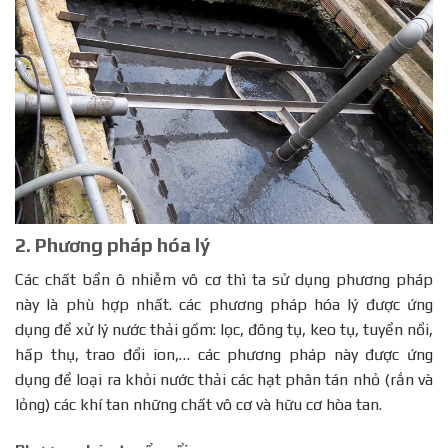
2. Phương pháp hóa lý
Các chất bẩn ô nhiễm vô cơ thì ta sử dụng phương pháp
này là phù hợp nhất. các phương pháp hóa lý được ứng
dụng để xử lý nước thải gồm: lọc, đông tụ, keo tụ, tuyển nổi,
hấp thụ, trao đổi ion,… các phương pháp này được ứng
dụng để loại ra khỏi nước thải các hạt phân tán nhỏ (rắn và
lỏng) các khí tan những chất vô cơ và hữu cơ hòa tan.