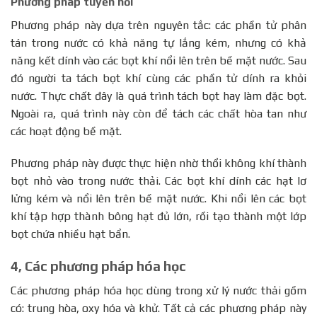
Phương pháp tuyển nổi
Phương pháp này dựa trên nguyên tắc: các phần tử phân
tán trong nước có khả năng tự lắng kém, nhưng có khả
năng kết dính vào các bọt khí nổi lên trên bề mặt nước. Sau
đó người ta tách bọt khí cùng các phần tử dính ra khỏi
nước. Thực chất đây là quá trình tách bọt hay làm đặc bọt.
Ngoài ra, quá trình này còn để tách các chất hòa tan như
các hoạt động bề mặt.
Phương pháp này được thực hiện nhờ thổi không khí thành
bọt nhỏ vào trong nước thải. Các bọt khí dính các hạt lơ
lửng kém và nổi lên trên bề mặt nước. Khi nổi lên các bọt
khí tập hợp thành bông hạt đủ lớn, rồi tạo thành một lớp
bọt chứa nhiều hạt bẩn.
4, Các phương pháp hóa học
Các phương pháp hóa học dùng trong xử lý nước thải gồm
có: trung hòa, oxy hóa và khử. Tất cả các phương pháp này