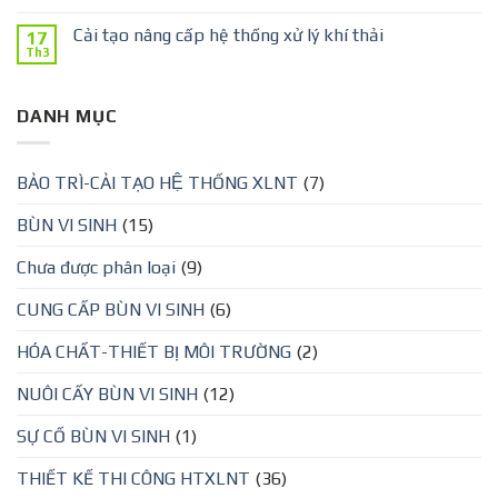
Cải tạo nâng cấp hệ thống xử lý khí thải
17
Th3
DANH MỤC
BẢO TRÌ-CẢI TẠO HỆ THỐNG XLNT
(7)
BÙN VI SINH
(15)
Chưa được phân loại
(9)
CUNG CẤP BÙN VI SINH
(6)
HÓA CHẤT-THIẾT BỊ MÔI TRƯỜNG
(2)
NUÔI CẤY BÙN VI SINH
(12)
SỰ CỐ BÙN VI SINH
(1)
THIẾT KẾ THI CÔNG HTXLNT
(36)