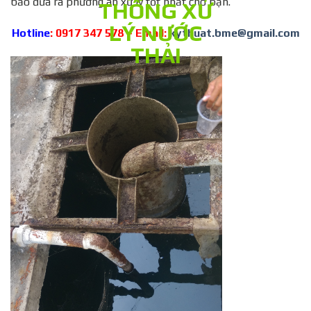
bảo đưa ra phương án xử lý tốt nhất cho bạn.
Hotline
: 0917 347 578 – Email:
kythuat.bme@gmail.com