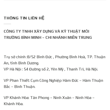
THÔNG TIN LIÊN HỆ
CÔNG TY TNHH XÂY DỰNG VÀ KỸ THUẬT MÔI
TRƯỜNG BÌNH MINH – CHI NHÁNH MIỀN TRUNG
Trụ sở chính :8/52 Bình Đức , Phường Bình Hoà, TP. Thuận
An, tỉnh Bình Dương.
VP Hà Nội : 54 Đường số 2, Yên Mỹ , Thanh Trì, Hà Nội.
VP Phan Thiết: Cụm Công Nghiệp Hàm Đức – Hàm Thuận
Bắc – Bình Thuận.
VP Khánh Hòa: Tân Phong – Ninh Xuân – Ninh Hòa –
Khánh Hòa.