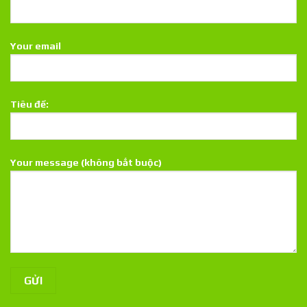
Your email
Tiêu đề:
Your message (không bắt buộc)