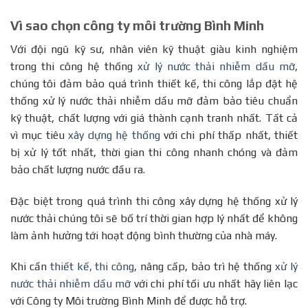
Vì sao chọn công ty môi trường Bình Minh
Với đội ngũ kỹ sư, nhân viên kỹ thuật giàu kinh nghiệm
trong thi công hệ thống
xử lý nước thải nhiễm dầu mỡ
,
chúng tôi đảm bảo quá trình thiết kế, thi công lắp đặt hệ
thống xử lý nước thải nhiễm dầu mỡ đảm bảo tiêu chuẩn
kỹ thuật, chất lượng với giá thành cạnh tranh nhất. Tất cả
vì mục tiêu
xây dựng hệ thống
với chi phí thấp nhất, thiết
bị xử lý tốt nhất, thời gian thi công nhanh chóng và đảm
bảo chất lượng nước đầu ra.
Đặc biệt trong quá trình thi công xây dựng hệ thống xử lý
nước thải chúng tôi sẽ bố trí thời gian hợp lý nhất để không
làm ảnh hưởng tới hoạt động bình thường của nhà máy.
Khi cần
thiết kế, thi công
, nâng cấp, bảo trì hệ thống
xử lý
nước thải nhiễm dầu mỡ
với chi phí tối ưu nhất hãy liên lạc
với Công ty Môi trường Bình Minh để được hỗ trợ.