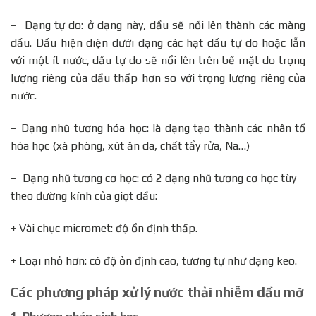
– Dạng tự do: ở dạng này, dầu sẽ nổi lên thành các màng
dầu. Dầu hiện diện dưới dạng các hạt dầu tự do hoặc lẫn
với một ít nước, dầu tự do sẽ nổi lên trên bề mặt do trọng
lượng riêng của dầu thấp hơn so với trọng lượng riêng của
nước.
– Dạng nhũ tương hóa học: là dạng tạo thành các nhân tố
hóa học (xà phòng, xút ăn da, chất tẩy rửa, Na…)
– Dạng nhũ tương cơ học: có 2 dạng nhũ tương cơ học tùy
theo đường kính của giọt dầu:
+ Vài chục micromet: độ ổn định thấp.
+ Loại nhỏ hơn: có độ ỏn định cao, tương tự như dạng keo.
Các phương pháp xử lý nước thải nhiễm dầu mỡ