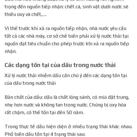
trọng đến nguồn tiếp nhận: chết cá, sinh vật dưới nước sẽ
thiếu oxy và chết,….
Vì thế trước khi xả ra nguồn tiếp nhận, nhà nước yêu cầu
tất cả các nhà máy, cơ sở chế biến phải xử lý nước thải tại
nguồn đạt tiêu chuẩn cho phép trước khi xả ra nguồn tiếp
nhận.
Các dạng tồn tại của dầu trong nước thải
Xử lý nước thải nhiễm dầu cần chú ý đến các dạng tồn tại
của dầu trong nước thải
Bản chất của dầu: dầu là chất lỏng sánh, có mùi đặt trưng,
nhẹ hơn nước và không tan trong nước. Chúng bị oxy hóa
rất chậm, có thế tồn tại đến 50 năm.
Trong thực tế dầu hiện diện ở nhiều trạng thái khác nhau.
Phổ biến dầu tồn tại 4 trạng thái sau: