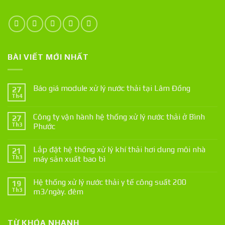
BÀI VIẾT MỚI NHẤT
Báo giá module xử lý nước thải tại Lâm Đồng
27
Th4
Công ty vận hành hệ thống xử lý nước thải ở Bình
27
Th3
Phước
Lắp đặt hệ thống xử lý khí thải hơi dung môi nhà
21
Th3
máy sản xuất bao bì
Hệ thống xử lý nước thải y tế công suất 200
19
Th3
m3/ngày. đêm
TỪ KHÓA NHANH