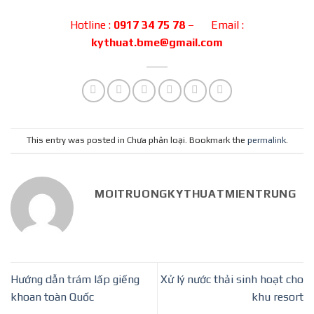
Hotline :
0917 34 75 78
– Email :
kythuat.bme@gmail.com
This entry was posted in Chưa phân loại. Bookmark the
permalink
.
MOITRUONGKYTHUATMIENTRUNG
Hướng dẫn trám lấp giếng
Xử lý nước thải sinh hoạt cho
khoan toàn Quốc
khu resort