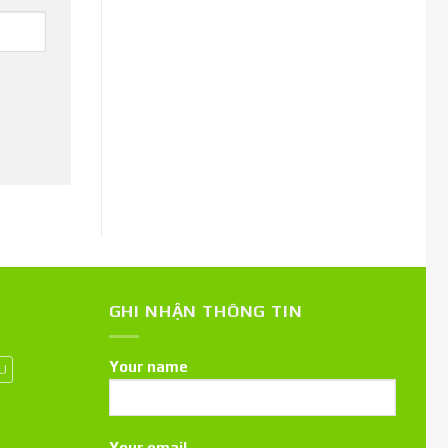
GHI NHẬN THÔNG TIN
Your name
 U
Your email