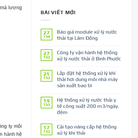
i mà lượng
BÀI VIẾT MỚI
Báo giá module xử lý nước
27
Th4
thải tại Lâm Đồng
Công ty vận hành hệ thống
27
Th3
xử lý nước thải ở Bình Phước
Lắp đặt hệ thống xử lý khí
21
Th3
thải hơi dung môi nhà máy
sản xuất bao bì
Hệ thống xử lý nước thải y
19
Th3
tế công suất 200 m3/ngày.
đêm
Cải tạo nâng cấp hệ thống
ông ty môi
17
Th3
xử lý khí thải
ận hành hệ