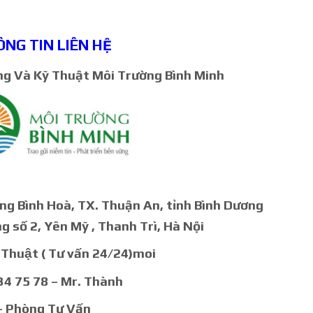
NG TIN LIÊN HỆ
g Và Kỹ Thuật Môi Trường Bình Minh
ờng Bình Hoà, TX. Thuận An, tỉnh Bình Dương
g số 2, Yên Mỹ , Thanh Trì, Hà Nội
 Thuật ( Tư vấn 24/24)moi
4 75 78 – Mr. Thành
– Phòng Tư Vấn