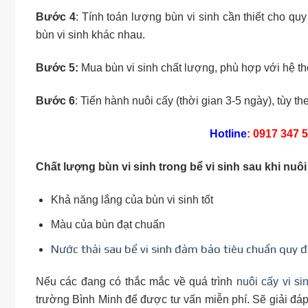
Bước 4
: Tính toán lượng bùn vi sinh cần thiết cho quy
bùn vi sinh khác nhau.
Bước 5:
Mua bùn vi sinh chất lượng, phù hợp với hệ thố
Bước 6
: Tiến hành nuôi cấy (thời gian 3-5 ngày), tùy th
Hotline
: 0917 347 5
Chất lượng bùn vi sinh trong bể vi sinh sau khi nuôi
Khả năng lắng của bùn vi sinh tốt
Màu của bùn đạt chuẩn
Nước thải sau bể vi sinh đảm bảo tiêu chuẩn quy đ
Nếu các đang có thắc mắc về quá trình
nuôi cấy vi si
trường Bình Minh để được tư vấn miễn phí. Sẽ giải đá