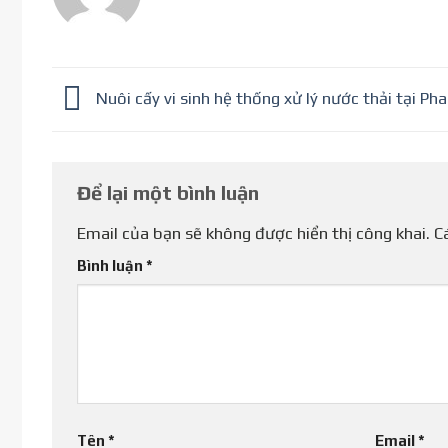
Nuôi cấy vi sinh hệ thống xử lý nước thải tại Ph
Để lại một bình luận
Email của bạn sẽ không được hiển thị công khai.
C
Bình luận
*
Tên
*
Email
*