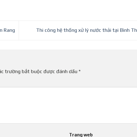
an Rang
Thi công hệ thống xử lý nước thải tại Bình 
ác trường bắt buộc được đánh dấu
*
Trang web