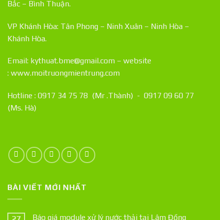
Bắc – Bình Thuận.
VP Khánh Hòa: Tân Phong – Ninh Xuân – Ninh Hòa –
Khánh Hòa.
Email: kythuat.bme@gmail.com – website
:
www.moitruongmientrung.com
Hotline : 0917 34 75 78 (Mr .Thành) - 0917 09 60 77
(Ms. Hà)
BÀI VIẾT MỚI NHẤT
Báo giá module xử lý nước thải tại Lâm Đồng
27