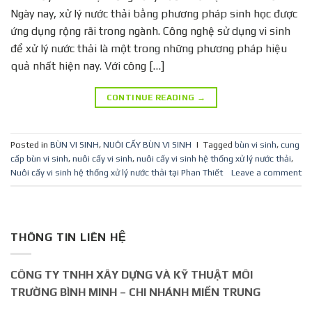
Ngày nay, xử lý nước thải bằng phương pháp sinh học được
ứng dụng rộng rãi trong ngành. Công nghệ sử dụng vi sinh
để xử lý nước thải là một trong những phương pháp hiệu
quả nhất hiện nay. Với công […]
CONTINUE READING
→
Posted in
BÙN VI SINH
,
NUÔI CẤY BÙN VI SINH
|
Tagged
bùn vi sinh
,
cung
cấp bùn vi sinh
,
nuôi cấy vi sinh
,
nuôi cấy vi sinh hệ thống xử lý nước thải
,
Nuôi cấy vi sinh hệ thống xử lý nước thải tại Phan Thiết
Leave a comment
THÔNG TIN LIÊN HỆ
CÔNG TY TNHH XÂY DỰNG VÀ KỸ THUẬT MÔI
TRƯỜNG BÌNH MINH – CHI NHÁNH MIỀN TRUNG