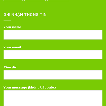
GHI NHẬN THÔNG TIN
Your name
Your email
Tiêu đề:
Your message (không bắt buộc)