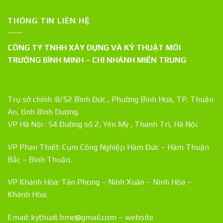
THÔNG TIN LIÊN HỆ
CÔNG TY TNHH XÂY DỰNG VÀ KỸ THUẬT MÔI
TRƯỜNG BÌNH MINH – CHI NHÁNH MIỀN TRUNG
Trụ sở chính :8/52 Bình Đức , Phường Bình Hoà, TP. Thuận
An, tỉnh Bình Dương.
VP Hà Nội : 54 Đường số 2, Yên Mỹ , Thanh Trì, Hà Nội.
VP Phan Thiết: Cụm Công Nghiệp Hàm Đức – Hàm Thuận
Bắc – Bình Thuận.
VP Khánh Hòa: Tân Phong – Ninh Xuân – Ninh Hòa –
Khánh Hòa.
Email: kythuat.bme@gmail.com – website