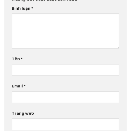
Bình luận
*
Tên
*
Email
*
Trang web