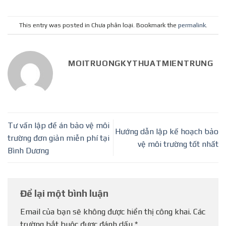
This entry was posted in Chưa phân loại. Bookmark the
permalink
.
MOITRUONGKYTHUATMIENTRUNG
Tư vấn lập đề án bảo vệ môi
Hướng dẫn lập kế hoạch bảo
trường đơn giản miễn phí tại
vệ môi trường tốt nhất
Bình Dương
Để lại một bình luận
Email của bạn sẽ không được hiển thị công khai.
Các
trường bắt buộc được đánh dấu
*