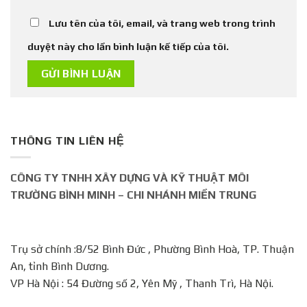
Lưu tên của tôi, email, và trang web trong trình
duyệt này cho lần bình luận kế tiếp của tôi.
THÔNG TIN LIÊN HỆ
CÔNG TY TNHH XÂY DỰNG VÀ KỸ THUẬT MÔI
TRƯỜNG BÌNH MINH – CHI NHÁNH MIỀN TRUNG
Trụ sở chính :8/52 Bình Đức , Phường Bình Hoà, TP. Thuận
An, tỉnh Bình Dương.
VP Hà Nội : 54 Đường số 2, Yên Mỹ , Thanh Trì, Hà Nội.