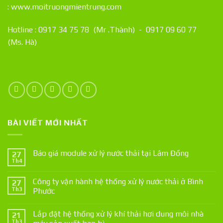
:
www.moitruongmientrung.com
Hotline : 0917 34 75 78 (Mr .Thành) - 0917 09 60 77
(Ms. Hà)
BÀI VIẾT MỚI NHẤT
Báo giá module xử lý nước thải tại Lâm Đồng
27
Th4
Công ty vận hành hệ thống xử lý nước thải ở Bình
27
Th3
Phước
Lắp đặt hệ thống xử lý khí thải hơi dung môi nhà
21
Th3