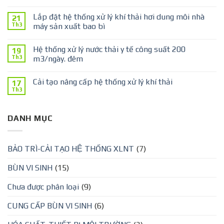
Lắp đặt hệ thống xử lý khí thải hơi dung môi nhà
21
Th3
máy sản xuất bao bì
Hệ thống xử lý nước thải y tế công suất 200
19
Th3
m3/ngày. đêm
Cải tạo nâng cấp hệ thống xử lý khí thải
17
Th3
DANH MỤC
BẢO TRÌ-CẢI TẠO HỆ THỐNG XLNT
(7)
BÙN VI SINH
(15)
Chưa được phân loại
(9)
CUNG CẤP BÙN VI SINH
(6)