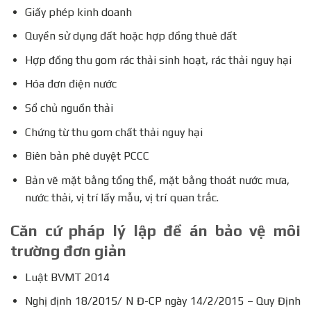
Giấy phép kinh doanh
Quyền sử dụng đất hoặc hợp đồng thuê đất
Hợp đồng thu gom rác thải sinh hoạt, rác thải nguy hại
Hóa đơn điện nước
Sổ chủ nguồn thải
Chứng từ thu gom chất thải nguy hại
Biên bản phê duyệt PCCC
Bản vẽ mặt bằng tổng thể, mặt bằng thoát nước mưa,
nước thải, vị trí lấy mẫu, vị trí quan trắc.
Căn cứ pháp lý lập đề án bảo vệ môi
trường đơn giản
Luật BVMT 2014
Nghị định 18/2015/ N Đ-CP ngày 14/2/2015 – Quy Định