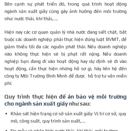
Bên cạnh sự phát triển đó, trong quá trình hoạt động
ngành sản xuất giấy cũng gây ảnh hưởng đến môi trường
như: nước thải, khí thải,…..
Hiện nay các cơ quan quản lý nhà nước đang siết chặt, bắt
buộc các doanh nghiệp phải thực hiện đúng luật BVMT, để
giảm thiểu tối đa các nguồn phát thải. Nếu doanh nghiệp
nào không thực hiện sẽ bị phạt rất nặng. Nếu doanh
nghiệp bạn đang đi vào hoạt động hay dự định sẽ đi vào
hoạt động, cần thực hiện những hồ sơ gì, hãy liên hệ đến
công ty Môi Trường Bình Minh để được hỗ trợ tư vấn miễn
phí.
Quy trình thực hiện
đề án bảo vệ môi trường
cho ngành sản xuất giấy
như sau:
Khảo sát hiện trạng cơ sở sản xuất giấy: Vị trí cơ sở, quy
mô, công suất, quy trình sản xuất,….
Đo mẫu và phân tích: nước thải, khí thải, môi trường