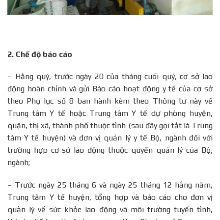
2.
Chế độ báo cáo
– Hằng quý, trước ngày 20 của tháng cuối quý, cơ sở lao
động hoàn chỉnh và gửi Báo cáo hoạt động y tế của cơ sở
theo Phụ lục số 8 ban hành kèm theo Thông tư này về
Trung tâm Y tế hoặc Trung tâm Y tế dự phòng huyện,
quận, thị xã, thành phố thuộc tỉnh (sau đây gọi tắt là Trung
tâm Y tế huyện) và đơn vị quản lý y tế Bộ, ngành đối với
trường hợp cơ sở lao động thuộc quyền quản lý của Bộ,
ngành;
– Trước ngày 25 tháng 6 và ngày 25 tháng 12 hằng năm,
Trung tâm Y tế huyện, tổng hợp và báo cáo cho đơn vị
quản lý về sức khỏe lao động và môi trường tuyến tỉnh,