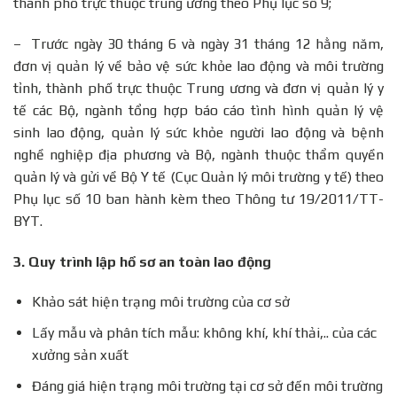
thành phố trực thuộc trung ương theo Phụ lục số 9;
– Trước ngày 30 tháng 6 và ngày 31 tháng 12 hằng năm,
đơn vị quản lý về bảo vệ sức khỏe lao động và môi trường
tỉnh, thành phố trực thuộc Trung ương và đơn vị quản lý y
tế các Bộ, ngành tổng hợp báo cáo tình hình quản lý vệ
sinh lao động, quản lý sức khỏe người lao động và bệnh
nghề nghiệp địa phương và Bộ, ngành thuộc thẩm quyền
quản lý và gửi về Bộ Y tế (Cục Quản lý môi trường y tế) theo
Phụ lục số 10 ban hành kèm theo Thông tư 19/2011/TT-
BYT.
3.
Quy trình lập hồ sơ an toàn lao động
Khảo sát hiện trạng môi trường của cơ sở
Lấy mẫu và phân tích mẫu: không khí, khí thải,.. của các
xưởng sản xuất
Đáng giá hiện trạng môi trường tại cơ sở đến môi trường