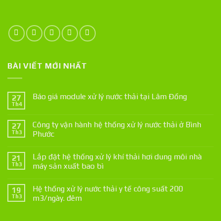
BÀI VIẾT MỚI NHẤT
Báo giá module xử lý nước thải tại Lâm Đồng
27
Th4
Công ty vận hành hệ thống xử lý nước thải ở Bình
27
Th3
Phước
Lắp đặt hệ thống xử lý khí thải hơi dung môi nhà
21
Th3
máy sản xuất bao bì
Hệ thống xử lý nước thải y tế công suất 200
19
Th3
m3/ngày. đêm