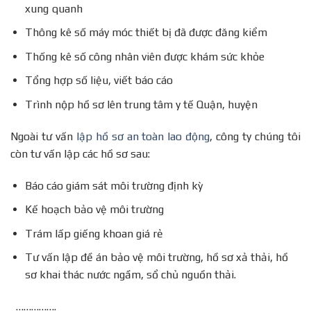
xung quanh
Thông kê số máy móc thiết bị đã được đăng kiểm
Thống kê số công nhân viên được khám sức khỏe
Tổng hợp số liệu, viết báo cáo
Trình nộp hồ sơ lên trung tâm y tế Quận, huyện
Ngoài tư vấn
lập hồ sơ an toàn lao động
, công ty chúng tôi
còn tư vấn lập các hồ sơ sau:
Báo cáo giám sát môi trường định kỳ
Kế hoạch bảo vệ môi trường
Trám lấp giếng khoan giá rẻ
Tư vấn lập đề án bảo vệ môi trường, hồ sơ xả thải, hồ
sơ khai thác nước ngầm, sổ chủ nguồn thải.
…………….