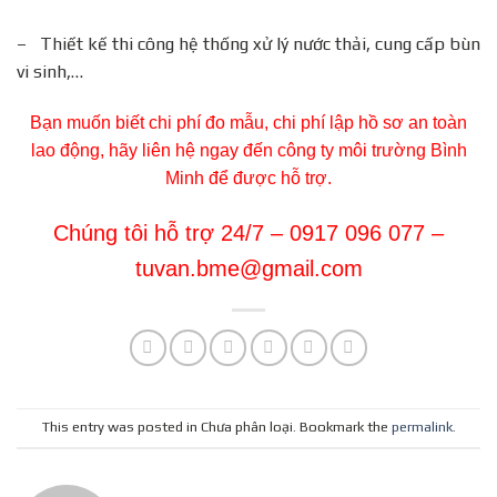
– Thiết kế thi công hệ thống xử lý nước thải, cung cấp bùn
vi sinh,…
Bạn muốn biết chi phí đo mẫu, chi phí lập hồ sơ an toàn
lao động, hãy liên hệ ngay đến công ty môi trường Bình
Minh để được hỗ trợ.
Chúng tôi hỗ trợ 24/7 – 0917 096 077 –
tuvan.bme@gmail.com
This entry was posted in Chưa phân loại. Bookmark the
permalink
.