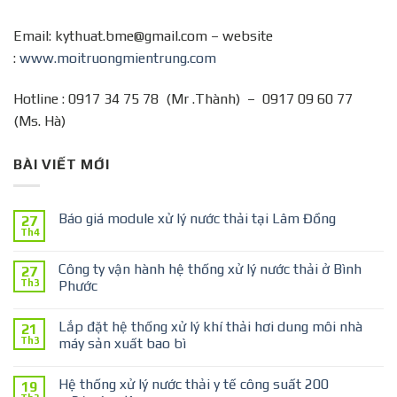
Email: kythuat.bme@gmail.com – website
:
www.moitruongmientrung.com
Hotline : 0917 34 75 78 (Mr .Thành) – 0917 09 60 77
(Ms. Hà)
BÀI VIẾT MỚI
Báo giá module xử lý nước thải tại Lâm Đồng
27
Th4
Công ty vận hành hệ thống xử lý nước thải ở Bình
27
Th3
Phước
Lắp đặt hệ thống xử lý khí thải hơi dung môi nhà
21
Th3
máy sản xuất bao bì
Hệ thống xử lý nước thải y tế công suất 200
19