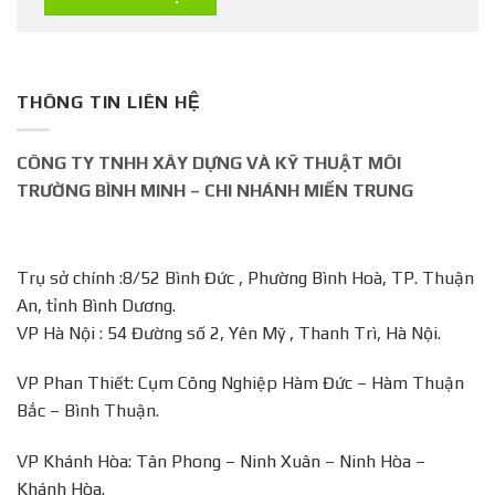
THÔNG TIN LIÊN HỆ
CÔNG TY TNHH XÂY DỰNG VÀ KỸ THUẬT MÔI
TRƯỜNG BÌNH MINH – CHI NHÁNH MIỀN TRUNG
Trụ sở chính :8/52 Bình Đức , Phường Bình Hoà, TP. Thuận
An, tỉnh Bình Dương.
VP Hà Nội : 54 Đường số 2, Yên Mỹ , Thanh Trì, Hà Nội.
VP Phan Thiết: Cụm Công Nghiệp Hàm Đức – Hàm Thuận
Bắc – Bình Thuận.
VP Khánh Hòa: Tân Phong – Ninh Xuân – Ninh Hòa –
Khánh Hòa.