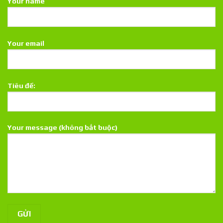
Your name
Your email
Tiêu đề:
Your message (không bắt buộc)