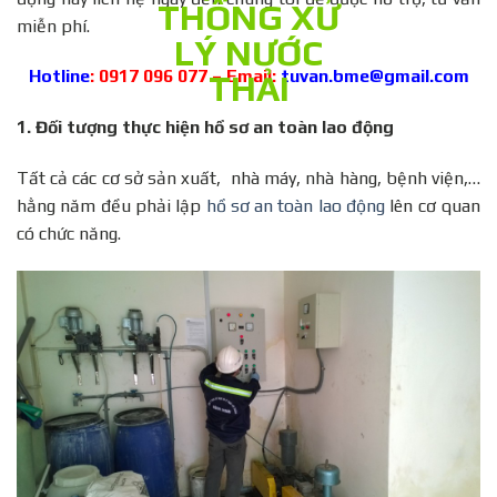
miễn phí.
Hotline
: 0917 096 077 – Email:
tuvan.bme@gmail.com
1.
Đối tượng thực hiện hồ sơ an toàn lao động
Tất cả các cơ sở sản xuất, nhà máy, nhà hàng, bệnh viện,…
hằng năm đều phải lập
hồ sơ an toàn lao động
lên cơ quan
có chức năng.