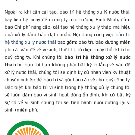
Ngoài ra khi cần cải tạo, bảo trì hệ thống xử lý nước thải,
hãy liên hệ ngay đến công ty môi trường Bình Minh, đảm
bảo Chi phí nâng cấp, cải tạo hệ thống xử lý thấp mà hiệu
quả xử lý đảm bảo đạt chuẩn. Nội dung công việc
bảo trì
hệ thống xử lý nước thải
bao gồm: bảo trì, bảo dưỡng miễn
phí các vấn đề về vi sinh, thiết bị, tử điện, máy thổi khí cho
quý công ty. Khi chúng tôi
bảo trì hệ thống xử lý nước
thải
cho bạn thì bạn không phải bất kỳ lo lắng về vấn đề
xử lý nước thải, chúng tôi sẽ định kỳ cử nhân viên kỹ thuật
chuyên nghiệp để bảo trì và gửi báo cáo về cho quý công ty.
Đặc biệt khi bảo trì vi sinh trong hệ thống xử lý chúng tôi
sẽ luôn đảm bảo vi sinh họat động ổn định, khi có bất kỳ
sự cố về vi sinh chúng tôi sẽ tiến hành nuôi dưỡng lại vi
sinh (miễn phí).