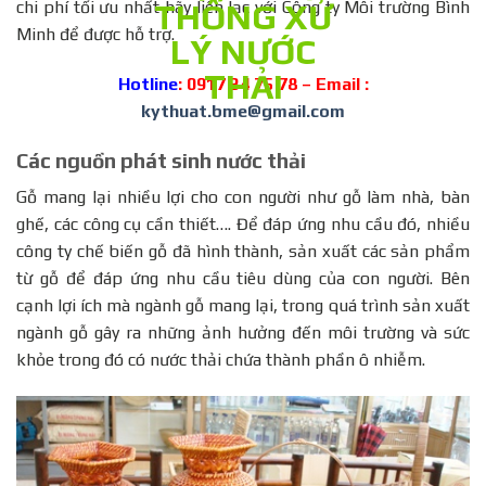
chi phí tối ưu nhất hãy liên lạc với Công ty Môi trường Bình
Minh để được hỗ trợ.
Hotline
: 0917 34 75 78 – Email :
kythuat.bme@gmail.com
Các nguồn phát sinh nước thải
Gỗ mang lại nhiều lợi cho con người như gỗ làm nhà, bàn
ghế, các công cụ cần thiết…. Để đáp ứng nhu cầu đó, nhiều
công ty chế biến gỗ đã hình thành, sản xuất các sản phẩm
từ gỗ để đáp ứng nhu cầu tiêu dùng của con người. Bên
cạnh lợi ích mà ngành gỗ mang lại, trong quá trình sản xuất
ngành gỗ gây ra những ảnh hưởng đến môi trường và sức
khỏe trong đó có nước thải chứa thành phần ô nhiễm.