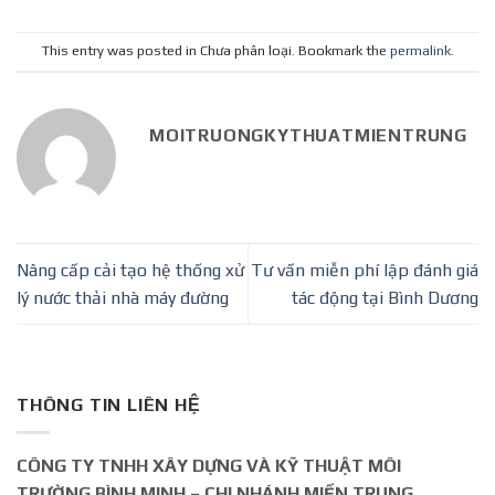
This entry was posted in Chưa phân loại. Bookmark the
permalink
.
MOITRUONGKYTHUATMIENTRUNG
Nâng cấp cải tạo hệ thống xử
Tư vấn miễn phí lập đánh giá
lý nước thải nhà máy đường
tác động tại Bình Dương
THÔNG TIN LIÊN HỆ
CÔNG TY TNHH XÂY DỰNG VÀ KỸ THUẬT MÔI
TRƯỜNG BÌNH MINH – CHI NHÁNH MIỀN TRUNG