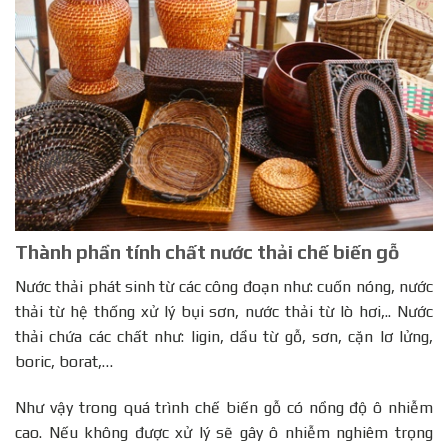
Thành phần tính chất nước thải chế biến gỗ
Nước thải phát sinh từ các công đoạn như: cuốn nóng, nước
thải từ hệ thống xử lý bụi sơn, nước thải từ lò hơi,.. Nước
thải chứa các chất như: ligin, dầu từ gỗ, sơn, cặn lơ lửng,
boric, borat,…
Như vậy trong quá trình chế biến gỗ có nồng độ ô nhiễm
cao. Nếu không được xử lý sẽ gây ô nhiễm nghiêm trọng