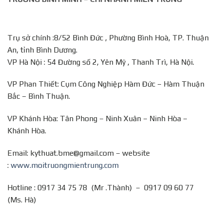
Trụ sở chính :8/52 Bình Đức , Phường Bình Hoà, TP. Thuận
An, tỉnh Bình Dương.
VP Hà Nội : 54 Đường số 2, Yên Mỹ , Thanh Trì, Hà Nội.
VP Phan Thiết: Cụm Công Nghiệp Hàm Đức – Hàm Thuận
Bắc – Bình Thuận.
VP Khánh Hòa: Tân Phong – Ninh Xuân – Ninh Hòa –
Khánh Hòa.
Email: kythuat.bme@gmail.com – website
:
www.moitruongmientrung.com
Hotline : 0917 34 75 78 (Mr .Thành) – 0917 09 60 77
(Ms. Hà)