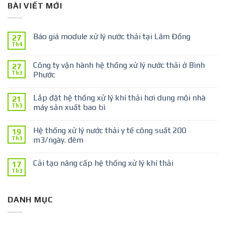
BÀI VIẾT MỚI
Báo giá module xử lý nước thải tại Lâm Đồng
27
Th4
Công ty vận hành hệ thống xử lý nước thải ở Bình
27
Th3
Phước
Lắp đặt hệ thống xử lý khí thải hơi dung môi nhà
21
Th3
máy sản xuất bao bì
Hệ thống xử lý nước thải y tế công suất 200
19
Th3
m3/ngày. đêm
Cải tạo nâng cấp hệ thống xử lý khí thải
17
Th3
DANH MỤC