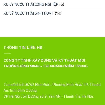
XỬ LÝ NƯỚC THẢI CÔNG NGHIỆP
(5)
XỬ LÝ NƯỚC THẢI SINH HOẠT
(14)
THÔNG TIN LIÊN HỆ
CÔNG TY TNHH XÂY DỰNG VÀ KỸ THUẬT MÔI
TRƯỜNG BÌNH MINH – CHI NHÁNH MIỀN TRUNG
Trụ sở chính :8/52 Bình Đức , Phường Bình Hoà, TP. Thuận
An, tỉnh Bình Dương.
VP Hà Nội : 54 Đường số 2, Yên Mỹ , Thanh Trì, Hà Nội.