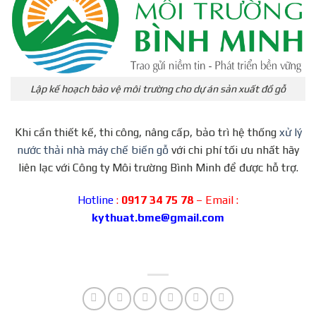
Lập kế hoạch bảo vệ môi trường cho dự án sản xuất đồ gỗ
Khi cần thiết kế, thi công, nâng cấp, bảo trì hệ thống
xử lý
nước thải nhà máy chế biến gỗ
với chi phí tối ưu nhất hãy
liên lạc với Công ty Môi trường Bình Minh để được hỗ trợ.
Hotline
:
0917 34 75 78
– Email :
kythuat.bme@gmail.com