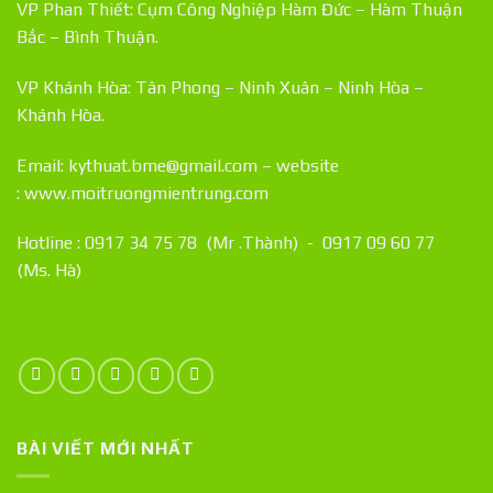
VP Phan Thiết: Cụm Công Nghiệp Hàm Đức – Hàm Thuận
Bắc – Bình Thuận.
VP Khánh Hòa: Tân Phong – Ninh Xuân – Ninh Hòa –
Khánh Hòa.
Email: kythuat.bme@gmail.com – website
:
www.moitruongmientrung.com
Hotline : 0917 34 75 78 (Mr .Thành) - 0917 09 60 77
(Ms. Hà)
BÀI VIẾT MỚI NHẤT