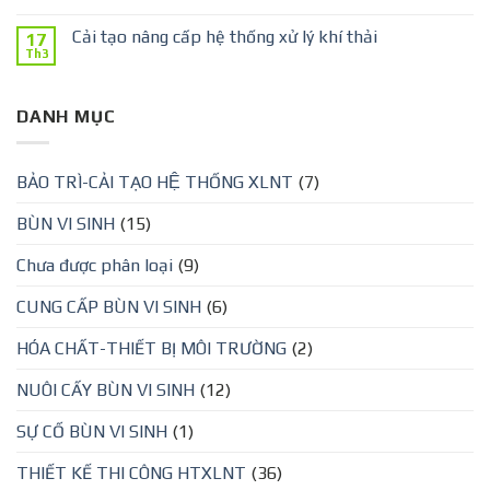
Cải tạo nâng cấp hệ thống xử lý khí thải
17
Th3
DANH MỤC
BẢO TRÌ-CẢI TẠO HỆ THỐNG XLNT
(7)
BÙN VI SINH
(15)
Chưa được phân loại
(9)
CUNG CẤP BÙN VI SINH
(6)
HÓA CHẤT-THIẾT BỊ MÔI TRƯỜNG
(2)
NUÔI CẤY BÙN VI SINH
(12)
SỰ CỐ BÙN VI SINH
(1)
THIẾT KẾ THI CÔNG HTXLNT
(36)