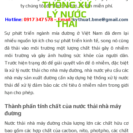
ty chúng tôi để được hỗ trợ, tư vấn miễn phí.
Hotline
: 0917 347 578 – Email:
kythuat.bme@gmail.com
Sự phát triển ngành mía đường ở Việt Nam đã đem lại
nhiều nguồn lợi ích cho sự phát triển kinh tế, song nó cũng
đã thải vào môi trường một lượng chất thải gây ô nhiễm
môi trường và gây ảnh hưởng sức khỏe của người dân.
Trước hiện trạng đó để giải quyết vấn đề ô nhiễm, đặc biệt
là xử lý nước thải cho nhà máy đường, nhà nước yêu cầu các
nhà máy sản xuất đường cần xây dựng hệ thống xử lý nước
thải để xử lý đảm bảo các chỉ tiêu ô nhiễm nằm trong giới
hạn cho phép.
Thành phần tính chất của nước thải nhà máy
đường
Nước thải nhà máy đường chứa lượng lớn các chất hữu cơ
bao gồm các hợp chất của cacbon, nito, photpho, các chất