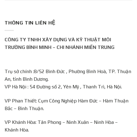
THÔNG TIN LIÊN HỆ
CÔNG TY TNHH XÂY DỰNG VÀ KỸ THUẬT MÔI
TRƯỜNG BÌNH MINH – CHI NHÁNH MIỀN TRUNG
Trụ sở chính :8/52 Bình Đức , Phường Bình Hoà, TP. Thuận
An, tỉnh Bình Dương.
VP Hà Nội : 54 Đường số 2, Yên Mỹ , Thanh Trì, Hà Nội.
VP Phan Thiết: Cụm Công Nghiệp Hàm Đức – Hàm Thuận
Bắc – Bình Thuận.
VP Khánh Hòa: Tân Phong – Ninh Xuân – Ninh Hòa –
Khánh Hòa.