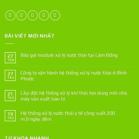
BÀI VIẾT MỚI NHẤT
Báo giá module xử lý nước thải tại Lâm Đồng
27
Th4
Công ty vận hành hệ thống xử lý nước thải ở Bình
27
Th3
Phước
Lắp đặt hệ thống xử lý khí thải hơi dung môi nhà
21
Th3
máy sản xuất bao bì
Hệ thống xử lý nước thải y tế công suất 200
19
Th3
m3/ngày. đêm
TỪ KHÓA NHANH