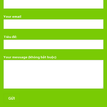
Your email
Tiêu đề:
Your message (không bắt buộc)