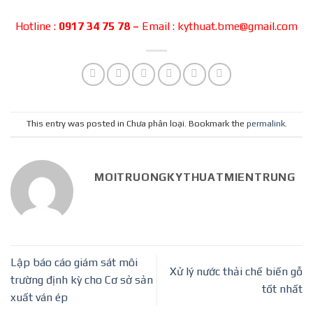
Hotline :
0917 34 75 78 –
Email : kythuat.bme@gmail.com
This entry was posted in Chưa phân loại. Bookmark the
permalink
.
MOITRUONGKYTHUATMIENTRUNG
Lập báo cáo giám sát môi
Xử lý nước thải chế biến gỗ
trường định kỳ cho Cơ sở sản
tốt nhất
xuất ván ép