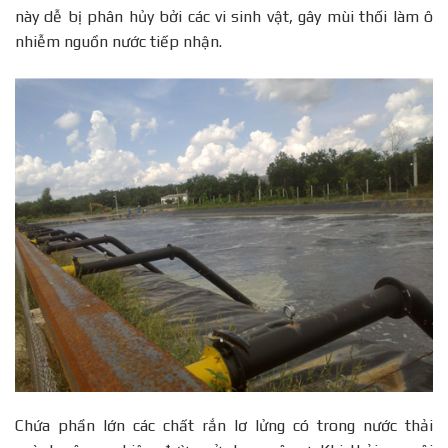
này dễ bị phân hủy bởi các vi sinh vật, gây mùi thối làm ô
nhiễm nguồn nước tiếp nhận.
Chứa phần lớn các chất rắn lơ lửng có trong nước thải