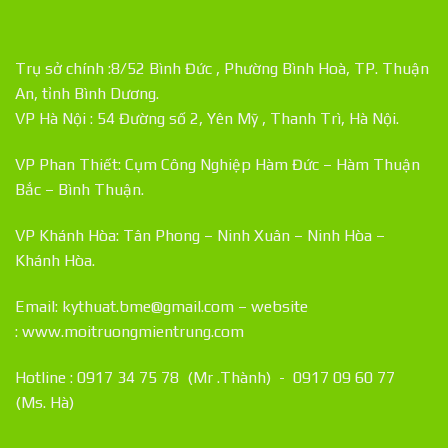
Trụ sở chính :8/52 Bình Đức , Phường Bình Hoà, TP. Thuận
An, tỉnh Bình Dương.
VP Hà Nội : 54 Đường số 2, Yên Mỹ , Thanh Trì, Hà Nội.
VP Phan Thiết: Cụm Công Nghiệp Hàm Đức – Hàm Thuận
Bắc – Bình Thuận.
VP Khánh Hòa: Tân Phong – Ninh Xuân – Ninh Hòa –
Khánh Hòa.
Email: kythuat.bme@gmail.com – website
:
www.moitruongmientrung.com
Hotline : 0917 34 75 78 (Mr .Thành) - 0917 09 60 77
(Ms. Hà)