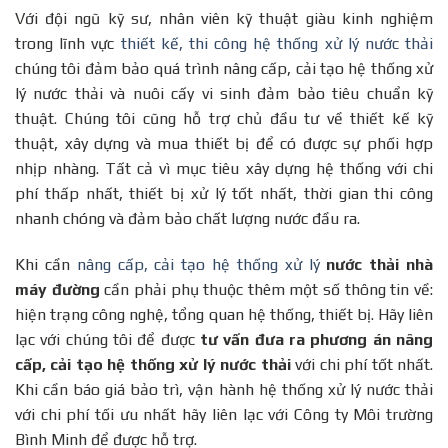
Với đội ngũ kỹ sư, nhân viên kỹ thuật giàu kinh nghiệm
trong lĩnh vực
thiết kế, thi công hệ thống xử lý nước thải
chúng tôi đảm bảo quá trình nâng cấp, cải tạo hệ thống xử
lý nước thải và nuôi cấy vi sinh đảm bảo tiêu chuẩn kỹ
thuật. Chúng tôi cũng hỗ trợ chủ đầu tư về thiết kế kỹ
thuật, xây dựng và mua thiết bị để có được sự phối hợp
nhịp nhàng. Tất cả vì mục tiêu xây dựng hệ thống với chi
phí thấp nhất, thiết bị xử lý tốt nhất, thời gian thi công
nhanh chóng và đảm bảo chất lượng nước đầu ra.
Khi cần
nâng cấp, cải tạo hệ thống xử lý
nước thải nhà
máy đường
cần phải phụ thuộc thêm một số thông tin về:
hiện trạng công nghệ, tổng quan hệ thống, thiết bị. Hãy liên
lạc với chúng tôi để được
tư vấn đưa ra phương án nâng
cấp, cải tạo hệ thống xử lý nước thải
với chi phí tốt nhất.
Khi cần báo giá bảo trì, vận hành hệ thống xử lý nước thải
với chi phí tối ưu nhất hãy liên lạc với Công ty Môi trường
Bình Minh để được hỗ trợ.